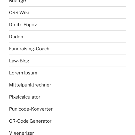
Bueltge
CSS Wiki
Dmitri Popov
Duden
Fundraising-Coach
Law-Blog
Lorem Ipsum
Mittelpunktrechner
Pixelcalculator
Punicode-Konverter
QR-Code Generator
Vigenerizer