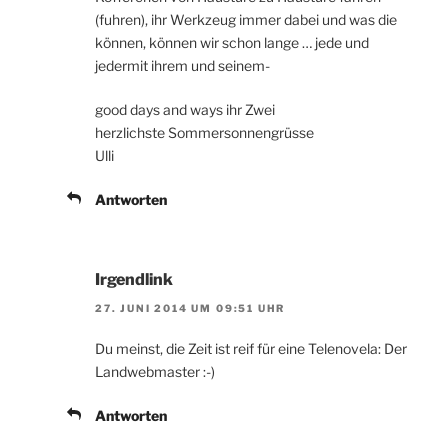
(fuhren), ihr Werkzeug immer dabei und was die
können, können wir schon lange … jede und
jedermit ihrem und seinem-
good days and ways ihr Zwei
herzlichste Sommersonnengrüsse
Ulli
Antworten
Irgendlink
27. JUNI 2014 UM 09:51 UHR
Du meinst, die Zeit ist reif für eine Telenovela: Der
Landwebmaster :-)
Antworten