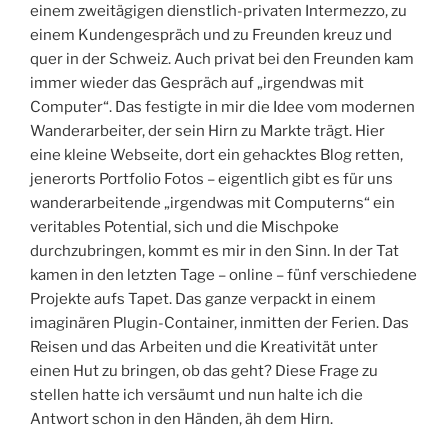
einem zweitägigen dienstlich-privaten Intermezzo, zu
einem Kundengespräch und zu Freunden kreuz und
quer in der Schweiz. Auch privat bei den Freunden kam
immer wieder das Gespräch auf „irgendwas mit
Computer“. Das festigte in mir die Idee vom modernen
Wanderarbeiter, der sein Hirn zu Markte trägt. Hier
eine kleine Webseite, dort ein gehacktes Blog retten,
jenerorts Portfolio Fotos – eigentlich gibt es für uns
wanderarbeitende „irgendwas mit Computerns“ ein
veritables Potential, sich und die Mischpoke
durchzubringen, kommt es mir in den Sinn. In der Tat
kamen in den letzten Tage – online – fünf verschiedene
Projekte aufs Tapet. Das ganze verpackt in einem
imaginären Plugin-Container, inmitten der Ferien. Das
Reisen und das Arbeiten und die Kreativität unter
einen Hut zu bringen, ob das geht? Diese Frage zu
stellen hatte ich versäumt und nun halte ich die
Antwort schon in den Händen, äh dem Hirn.