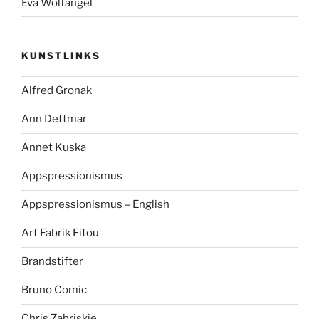
Eva Wolfangel
KUNSTLINKS
Alfred Gronak
Ann Dettmar
Annet Kuska
Appspressionismus
Appspressionismus – English
Art Fabrik Fitou
Brandstifter
Bruno Comic
Chris Zabriskie