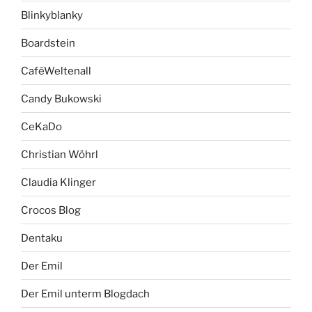
Blinkyblanky
Boardstein
CaféWeltenall
Candy Bukowski
CeKaDo
Christian Wöhrl
Claudia Klinger
Crocos Blog
Dentaku
Der Emil
Der Emil unterm Blogdach