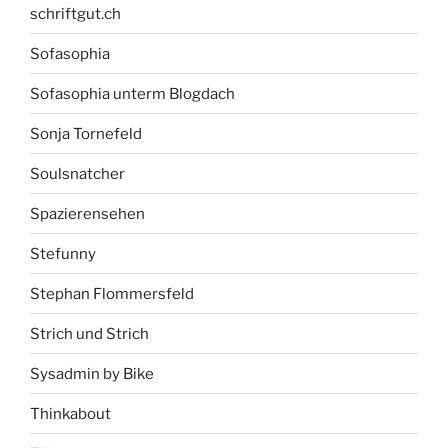
schriftgut.ch
Sofasophia
Sofasophia unterm Blogdach
Sonja Tornefeld
Soulsnatcher
Spazierensehen
Stefunny
Stephan Flommersfeld
Strich und Strich
Sysadmin by Bike
Thinkabout