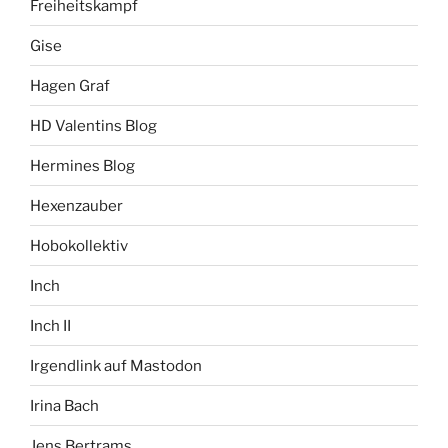
Freiheitskampf
Gise
Hagen Graf
HD Valentins Blog
Hermines Blog
Hexenzauber
Hobokollektiv
Inch
Inch II
Irgendlink auf Mastodon
Irina Bach
Jens Bertrams