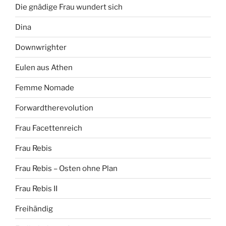
Die gnädige Frau wundert sich
Dina
Downwrighter
Eulen aus Athen
Femme Nomade
Forwardtherevolution
Frau Facettenreich
Frau Rebis
Frau Rebis – Osten ohne Plan
Frau Rebis II
Freihändig