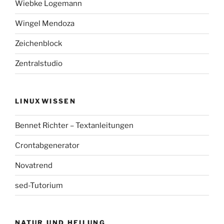
Wiebke Logemann
Wingel Mendoza
Zeichenblock
Zentralstudio
LINUXWISSEN
Bennet Richter – Textanleitungen
Crontabgenerator
Novatrend
sed-Tutorium
NATUR UND HEILUNG