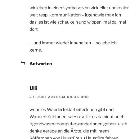
wir leben in einer synthese von virtueller und realer
welt resp. kommunikation – irgendwie mag ich
das. es ist wie schaukeln und wippen, mal da, mal
dort.
… und immer wieder innehalten … so lebe ich
gerne.
Antworten
Ulli
27. JUNI 2014 UM 09:35 UHR
wenn es WanderfeldarbeiterInnen gibt und
WanderköchInnen, wieso sollte es da nicht auch
IrgendwasmitcomputerwanderInnen geben ;)- ich
denke gerade an die Ärzte, die mit ihrem
Köfferchen von Haustüre zu Haustüre fahren