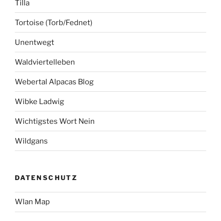
Tilla
Tortoise (Torb/Fednet)
Unentwegt
Waldviertelleben
Webertal Alpacas Blog
Wibke Ladwig
Wichtigstes Wort Nein
Wildgans
DATENSCHUTZ
Wlan Map