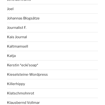
Joel
Johannas Blogsätze
Journalist F.
Kais Journal
Kaltmamsell
Katja
Kerstin *ecki'soap*
Kieselsteine-Wordpress
Killerhippy
Klatschmohnrot
Klausbernd Vollmar