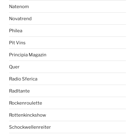
Natenom
Novatrend
Philea
Pit Vins
Principia Magazin
Quer
Radio Sferica
Radltante
Rockenroulette
Rottenkinckshow
Schockwellenreiter