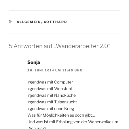
KATEGORIEN
ALLGEMEIN
,
GOTTHARD
5 Antworten auf „Wanderarbeiter 2.0“
Sonja
26. JUNI 2014 UM 12:45 UHR
irgendwas mit Computer
irgendwas mit Webstuhl
irgendwas mit Nanoküche
irgendwas mit Tulpenzucht
irgendwas mit ohne Krieg
Was für Möglichkeiten es doch gibt…
Und was ist mit Erholung von der Waberwolke um
Dich rum?