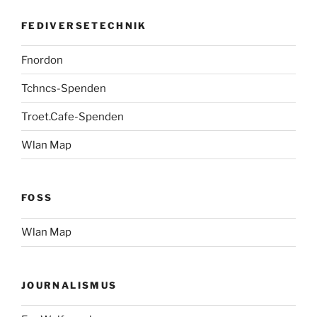
FEDIVERSETECHNIK
Fnordon
Tchncs-Spenden
Troet.Cafe-Spenden
Wlan Map
FOSS
Wlan Map
JOURNALISMUS