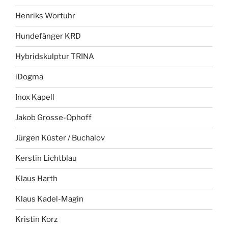
Henriks Wortuhr
Hundefänger KRD
Hybridskulptur TRINA
iDogma
Inox Kapell
Jakob Grosse-Ophoff
Jürgen Küster / Buchalov
Kerstin Lichtblau
Klaus Harth
Klaus Kadel-Magin
Kristin Korz