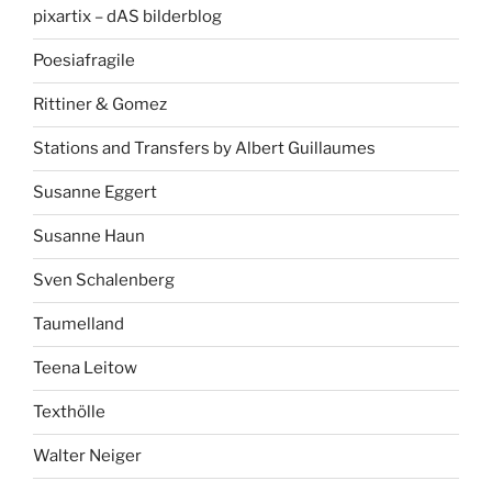
pixartix – dAS bilderblog
Poesiafragile
Rittiner & Gomez
Stations and Transfers by Albert Guillaumes
Susanne Eggert
Susanne Haun
Sven Schalenberg
Taumelland
Teena Leitow
Texthölle
Walter Neiger