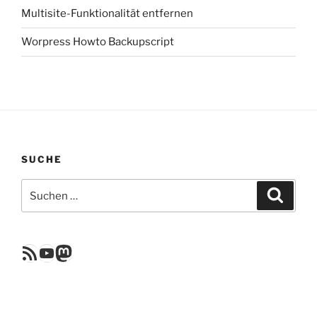
Multisite-Funktionalität entfernen
Worpress Howto Backupscript
SUCHE
Suchen
Suche
nach:
RSS Feed
YouTube
Mastodon