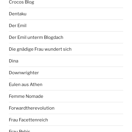
Crocos Blog
Dentaku
Der Emil
Der Emil unterm Blogdach
Die gnädige Frau wundert sich
Dina
Downwrighter
Eulen aus Athen
Femme Nomade
Forwardtherevolution
Frau Facettenreich
Frau Rebis