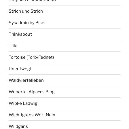
Strich und Strich
Sysadmin by Bike
Thinkabout
Tilla
Tortoise (Torb/Fednet)
Unentwegt
Waldviertelleben
Webertal Alpacas Blog
Wibke Ladwig
Wichtigstes Wort Nein
Wildgans