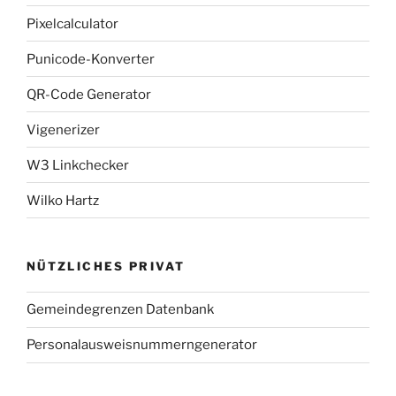
Pixelcalculator
Punicode-Konverter
QR-Code Generator
Vigenerizer
W3 Linkchecker
Wilko Hartz
NÜTZLICHES PRIVAT
Gemeindegrenzen Datenbank
Personalausweisnummerngenerator