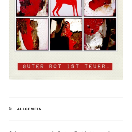
KATEGORIEN
ALLGEMEIN