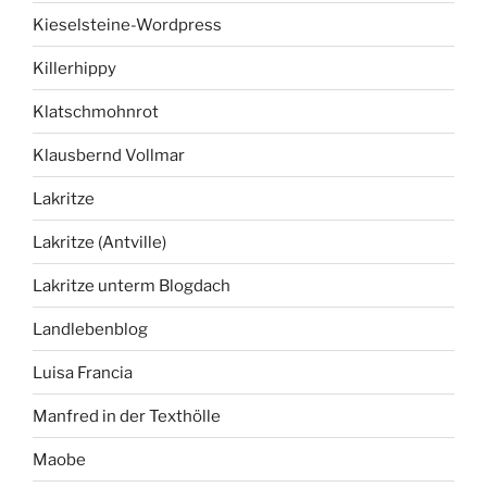
Kieselsteine-Wordpress
Killerhippy
Klatschmohnrot
Klausbernd Vollmar
Lakritze
Lakritze (Antville)
Lakritze unterm Blogdach
Landlebenblog
Luisa Francia
Manfred in der Texthölle
Maobe