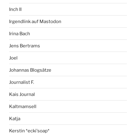
Inch II
Irgendlink auf Mastodon
Irina Bach
Jens Bertrams
Joel
Johannas Blogsätze
Journalist F.
Kais Journal
Kaltmamsell
Katja
Kerstin *ecki'soap*