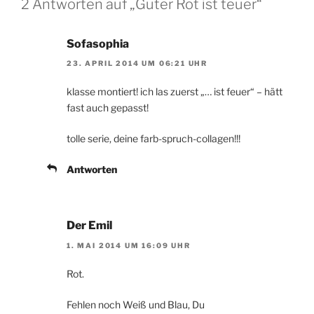
2 Antworten auf „Guter Rot ist teuer“
Sofasophia
23. APRIL 2014 UM 06:21 UHR
klasse montiert! ich las zuerst „… ist feuer“ – hätt
fast auch gepasst!
tolle serie, deine farb-spruch-collagen!!!
Antworten
Der Emil
1. MAI 2014 UM 16:09 UHR
Rot.
Fehlen noch Weiß und Blau, Du