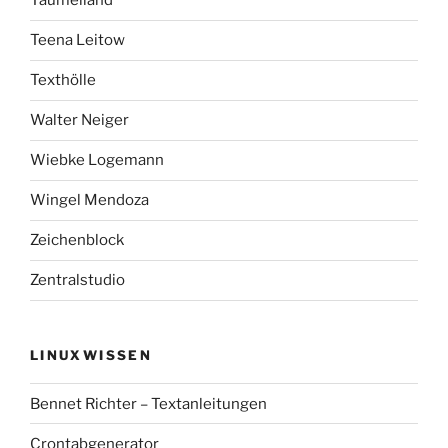
Taumelland
Teena Leitow
Texthölle
Walter Neiger
Wiebke Logemann
Wingel Mendoza
Zeichenblock
Zentralstudio
LINUXWISSEN
Bennet Richter – Textanleitungen
Crontabgenerator