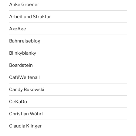
Anke Groener
Arbeit und Struktur
AxeAge
Bahnreiseblog
Blinkyblanky
Boardstein
CaféWeltenall
Candy Bukowski
CeKaDo
Christian Wöhrl
Claudia Klinger