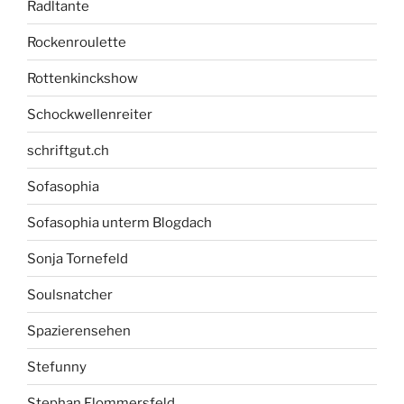
Radltante
Rockenroulette
Rottenkinckshow
Schockwellenreiter
schriftgut.ch
Sofasophia
Sofasophia unterm Blogdach
Sonja Tornefeld
Soulsnatcher
Spazierensehen
Stefunny
Stephan Flommersfeld