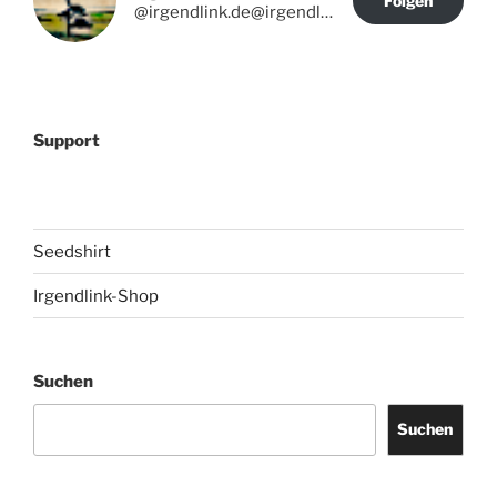
Folgen
@irgendlink.de@irgendlink.de
Support
Seedshirt
Irgendlink-Shop
Suchen
Suchen