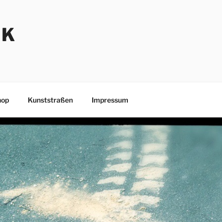
NK
hop
Kunststraßen
Impressum