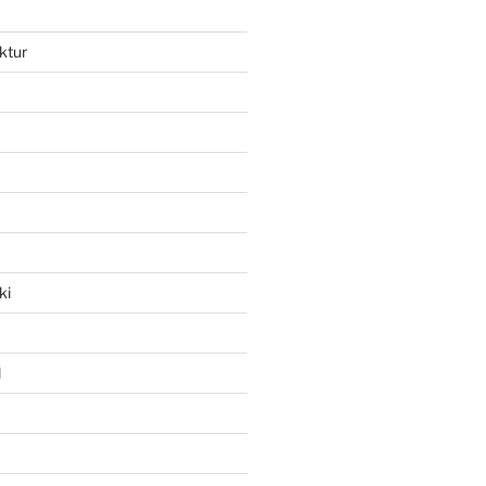
ktur
ki
l