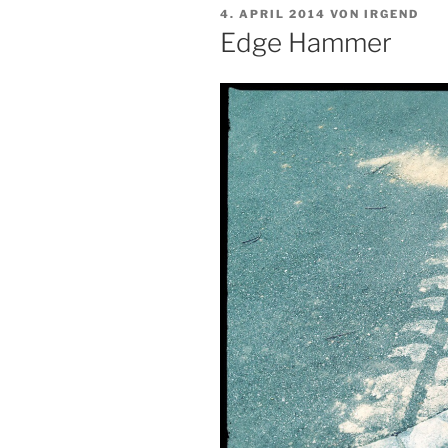
VERÖFFENTLICHT
4. APRIL 2014
VON
IRGEND
AM
Edge Hammer