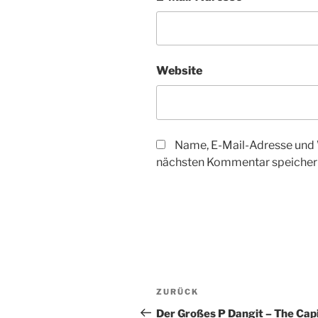
Website
Name, E-Mail-Adresse und 
nächsten Kommentar speicher
Beitragsnavigation
Vorheriger
ZURÜCK
Beitrag
Der Großes P Dangit – The Capi