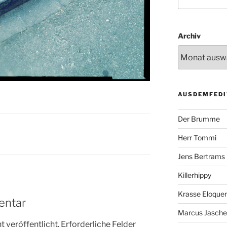
Archiv
AUSDEMFEDI
Der Brumme
Herr Tommi
Jens Bertrams
Killerhippy
Krasse Eloque
entar
Marcus Jasch
 veröffentlicht.
Erforderliche Felder