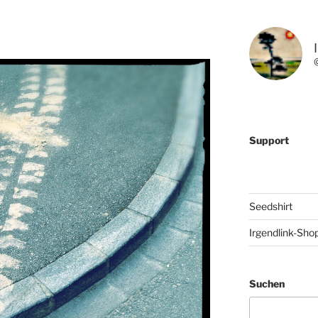
Support
Seedshirt
Irgendlink-Sho
Suchen