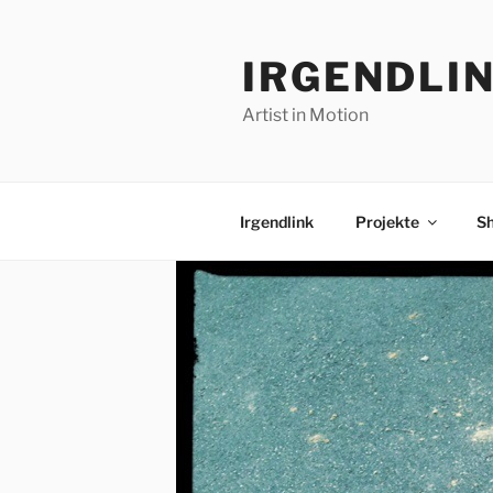
Zum
Inhalt
IRGENDLI
springen
Artist in Motion
Irgendlink
Projekte
S