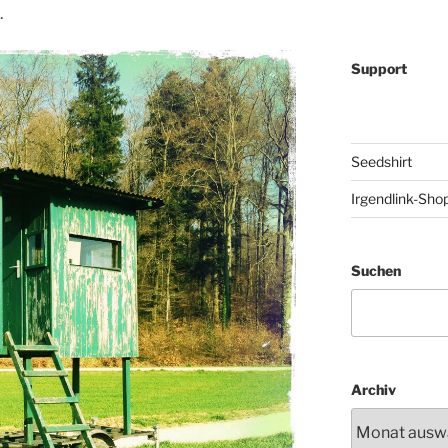
.
Support
Seedshirt
Irgendlink-Sho
Suchen
Archiv