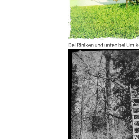
Bei Riniken und unten bei Umi