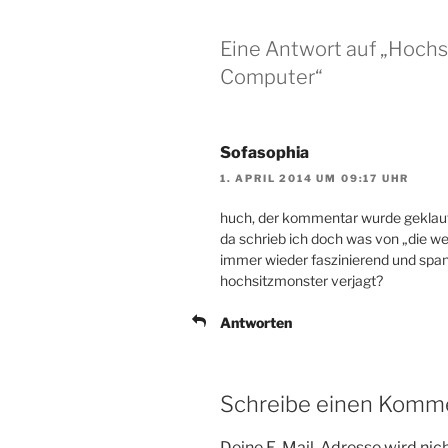
Eine Antwort auf „Hochs
Computer“
Sofasophia
1. APRIL 2014 UM 09:17 UHR
huch, der kommentar wurde geklaut!
da schrieb ich doch was von „die w
immer wieder faszinierend und spann
hochsitzmonster verjagt?
Antworten
Schreibe einen Komm
Deine E-Mail-Adresse wird nicht