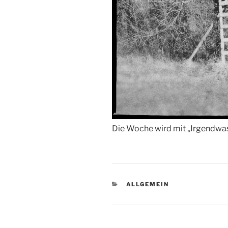
Die Woche wird mit „Irgendwa
KATEGORIEN
ALLGEMEIN