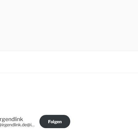
Irgendlink
Folgen
@irgendlink.de@irgendlink.de