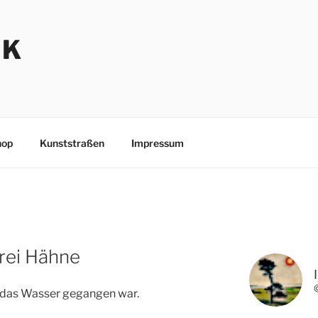
NK
hop
Kunststraßen
Impressum
D
rei Hähne
das Wasser gegangen war.