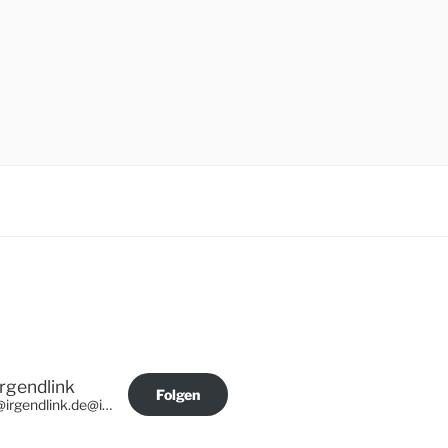
Irgendlink
Folgen
@irgendlink.de@irgendlink.de