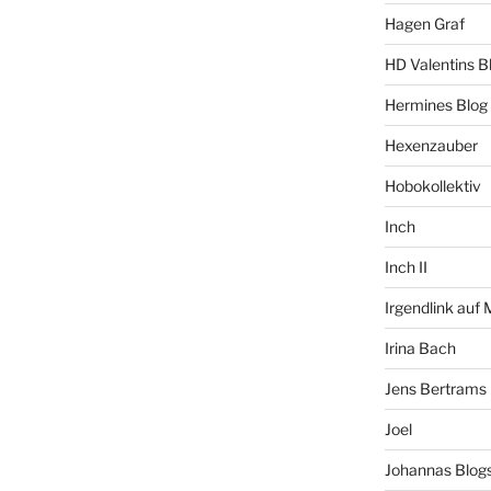
Hagen Graf
HD Valentins B
Hermines Blog
Hexenzauber
Hobokollektiv
Inch
Inch II
Irgendlink auf
Irina Bach
Jens Bertrams
Joel
Johannas Blog