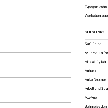
Typografische
Werkabenteue
BLOGLINKS
500 Beine
Ackerbau in P
Allesalltäglich
Anhora
Anke Groener
Arbeit und Stru
AxeAge
Bahnreiseblog