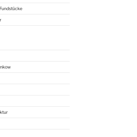
 Fundstücke
r
ankow
ktur