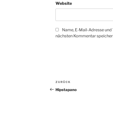
Website
Name, E-Mail-Adresse und 
nächsten Kommentar speicher
Beitragsnavigation
Vorheriger
ZURÜCK
Beitrag
Hipstapano