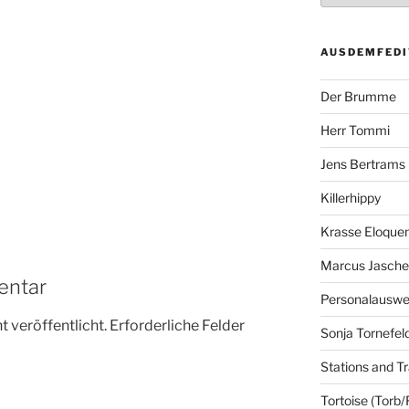
AUSDEMFEDI
Der Brumme
Herr Tommi
Jens Bertrams
Killerhippy
Krasse Eloque
Marcus Jasch
entar
Personalausw
 veröffentlicht.
Erforderliche Felder
Sonja Tornefel
Stations and Tr
Tortoise (Torb/