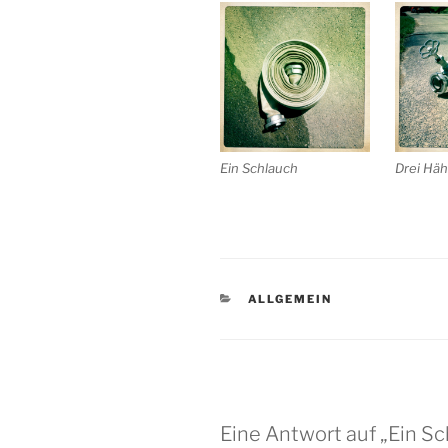
Ein Schlauch
Drei Hä
KATEGORIEN
ALLGEMEIN
Eine Antwort auf „Ein S