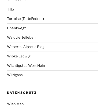
Thinkabout
Tilla
Tortoise (Torb/Fednet)
Unentwegt
Waldviertelleben
Webertal Alpacas Blog
Wibke Ladwig
Wichtigstes Wort Nein
Wildgans
DATENSCHUTZ
Wlan Map