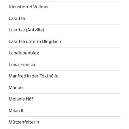
Klausbernd Vollmar
Lakritze
Lakritze (Antville)
Lakritze unterm Blogdach
Landlebenblog
Luisa Francia
Manfred in der Texthölle
Maobe
Melanie Näf
Milan Ihl
Mützenfalterin