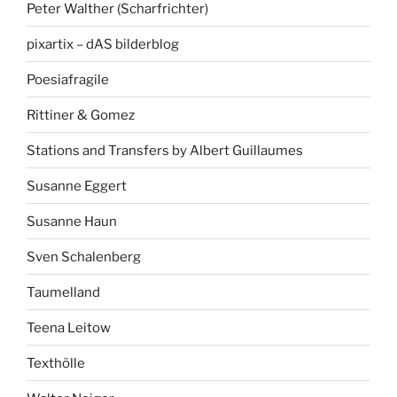
Peter Walther (Scharfrichter)
pixartix – dAS bilderblog
Poesiafragile
Rittiner & Gomez
Stations and Transfers by Albert Guillaumes
Susanne Eggert
Susanne Haun
Sven Schalenberg
Taumelland
Teena Leitow
Texthölle