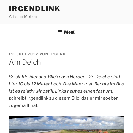
Zum
IRGENDLINK
Inhalt
Artist in Motion
springen
Menü
VERÖFFENTLICHT
19. JULI 2012
VON
IRGEND
AM
Am Deich
So siehts hier aus. Blick nach Norden. Die Deiche sind
hier 10 bis 12 Meter hoch. Das Meer tost. Rechts im Bild
ist es relativ windstill. Links haut es einen fast um,
schreibt Irgendlink zu diesem Bild, das er mir soeben
zugemailt hat.