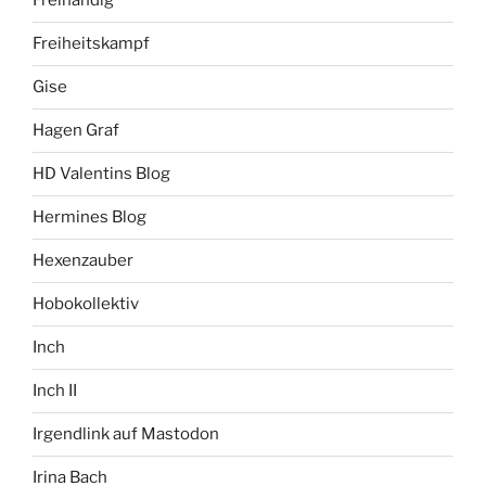
Freihändig
Freiheitskampf
Gise
Hagen Graf
HD Valentins Blog
Hermines Blog
Hexenzauber
Hobokollektiv
Inch
Inch II
Irgendlink auf Mastodon
Irina Bach