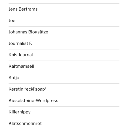
Jens Bertrams
Joel
Johannas Blogsätze
Journalist F.
Kais Journal
Kaltmamsell
Katja
Kerstin *ecki'soap*
Kieselsteine-Wordpress
Killerhippy
Klatschmohnrot