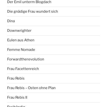
Der Emil unterm Blogdach
Die gnädige Frau wundert sich
Dina
Downwrighter
Eulen aus Athen
Femme Nomade
Forwardtherevolution
Frau Facettenreich
Frau Rebis
Frau Rebis – Osten ohne Plan
Frau Rebis II