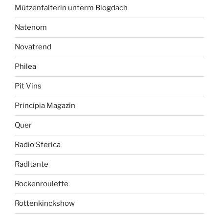
Mützenfalterin unterm Blogdach
Natenom
Novatrend
Philea
Pit Vins
Principia Magazin
Quer
Radio Sferica
Radltante
Rockenroulette
Rottenkinckshow