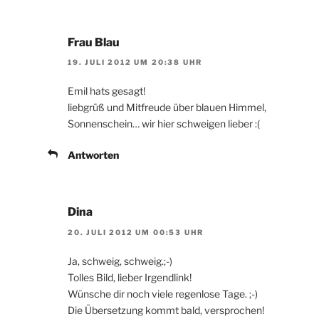
Frau Blau
19. JULI 2012 UM 20:38 UHR
Emil hats gesagt!
liebgrüß und Mitfreude über blauen Himmel,
Sonnenschein… wir hier schweigen lieber :(
Antworten
Dina
20. JULI 2012 UM 00:53 UHR
Ja, schweig, schweig.;-)
Tolles Bild, lieber Irgendlink!
Wünsche dir noch viele regenlose Tage. ;-)
Die Übersetzung kommt bald, versprochen!