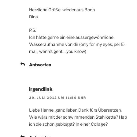
Herzliche Grüße, wieder aus Bonn
Dina
P.S.
Ich hätte gerne ein eine aussergewöhnliche
Wasseraufnahme von dir (only for my eyes, per E-
mail, wenn’s geht… you know)
Antworten
irgendlink
20. JULI 2012 UM 11:56 UHR
Liebe Hanne, ganz lieben Dank fürs Übersetzen.
Wie wärs mit der schwimmenden Stahlkette? Hab
ich die schon gebloggt? In einer Collage?