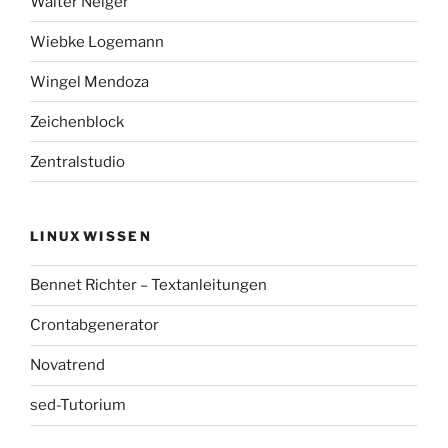
Walter Neiger
Wiebke Logemann
Wingel Mendoza
Zeichenblock
Zentralstudio
LINUXWISSEN
Bennet Richter – Textanleitungen
Crontabgenerator
Novatrend
sed-Tutorium