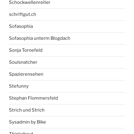
Schockwellenreiter
schriftgut.ch
Sofasophia
Sofasophia unterm Blogdach
Sonja Tornefeld
Soulsnatcher
Spazierensehen
Stefunny
Stephan Flommersfeld
Strich und Strich
Sysadmin by Bike