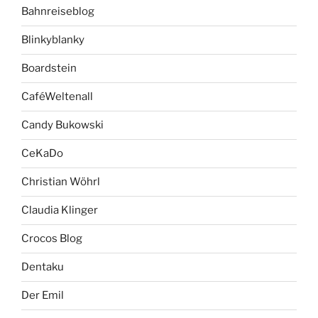
Bahnreiseblog
Blinkyblanky
Boardstein
CaféWeltenall
Candy Bukowski
CeKaDo
Christian Wöhrl
Claudia Klinger
Crocos Blog
Dentaku
Der Emil