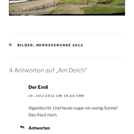
KATEGORIEN
BILDER
,
NORDSEERUNDE 2012
4 Antworten auf „Am Deich“
Der Emil
19. JULI 2012 UM 18:26 UHR
Gigantischh. Und heute sogar ein wenig Sonne!
Das freut mich.
Antworten