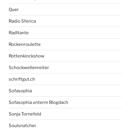
Quer
Radio Sferica
Radltante
Rockenroulette
Rottenkinckshow
Schockwellenreiter
schriftgut.ch
Sofasophia
Sofasophia unterm Blogdach
Sonja Tornefeld
Soulsnatcher