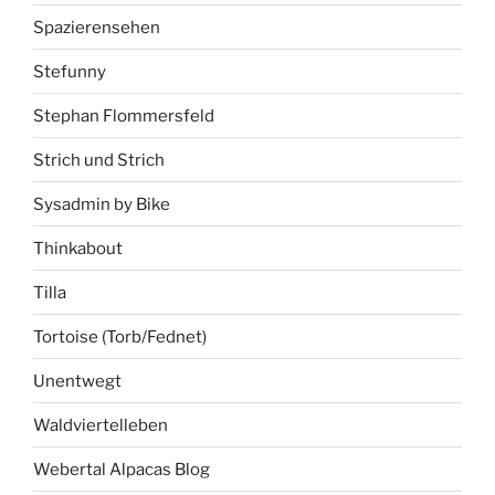
Spazierensehen
Stefunny
Stephan Flommersfeld
Strich und Strich
Sysadmin by Bike
Thinkabout
Tilla
Tortoise (Torb/Fednet)
Unentwegt
Waldviertelleben
Webertal Alpacas Blog