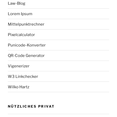
Law-Blog
Lorem Ipsum
Mittelpunktrechner
Pixelcalculator
Punicode-Konverter
QR-Code Generator
Vigenerizer
W3 Linkchecker
Wilko Hartz
NÜTZLICHES PRIVAT