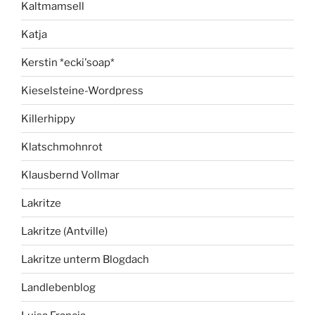
Kaltmamsell
Katja
Kerstin *ecki'soap*
Kieselsteine-Wordpress
Killerhippy
Klatschmohnrot
Klausbernd Vollmar
Lakritze
Lakritze (Antville)
Lakritze unterm Blogdach
Landlebenblog