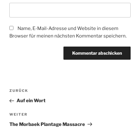
Name, E-Mail-Adresse und Website in diesem
Browser für meinen nächsten Kommentar speichern.
Beitragsnavigation
Vorheriger
ZURÜCK
Beitrag
Auf ein Wort
Nächster
WEITER
Beitrag
The Morbaek Plantage Massacre