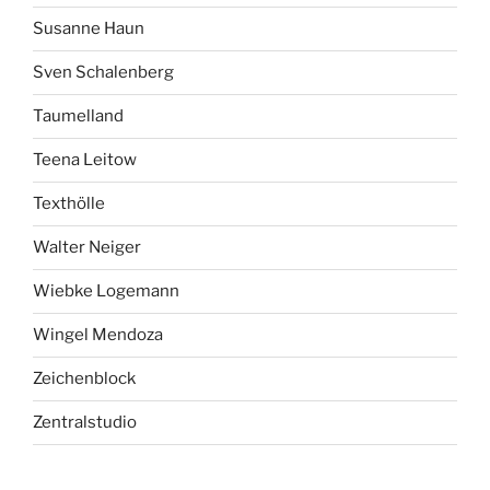
Susanne Haun
Sven Schalenberg
Taumelland
Teena Leitow
Texthölle
Walter Neiger
Wiebke Logemann
Wingel Mendoza
Zeichenblock
Zentralstudio