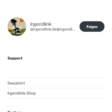
Irgendlink
Folgen
@irgendlink.de@irgendlink.de
Support
Seedshirt
Irgendlink-Shop