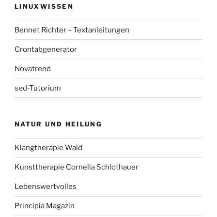
LINUXWISSEN
Bennet Richter – Textanleitungen
Crontabgenerator
Novatrend
sed-Tutorium
NATUR UND HEILUNG
Klangtherapie Wald
Kunsttherapie Cornelia Schlothauer
Lebenswertvolles
Principia Magazin