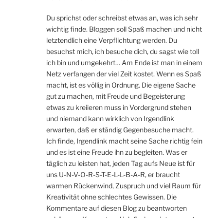
Du sprichst oder schreibst etwas an, was ich sehr
wichtig finde. Bloggen soll Spaß machen und nicht
letztendlich eine Verpflichtung werden. Du
besuchst mich, ich besuche dich, du sagst wie toll
ich bin und umgekehrt… Am Ende ist man in einem
Netz verfangen der viel Zeit kostet. Wenn es Spaß
macht, ist es völlig in Ordnung. Die eigene Sache
gut zu machen, mit Freude und Begeisterung
etwas zu kreiieren muss in Vordergrund stehen
und niemand kann wirklich von Irgendlink
erwarten, daß er ständig Gegenbesuche macht.
Ich finde, Irgendlink macht seine Sache richtig fein
und es ist eine Freude ihn zu begleiten. Was er
täglich zu leisten hat, jeden Tag aufs Neue ist für
uns U-N-V-O-R-S-T-E-L-L-B-A-R, er braucht
warmen Rückenwind, Zuspruch und viel Raum für
Kreativität ohne schlechtes Gewissen. Die
Kommentare auf diesen Blog zu beantworten