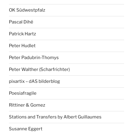
OK Südwestpfalz
Pascal Dihé
Patrick Hartz
Peter Hudlet
Peter Padubrin-Thomys
Peter Walther (Scharfrichter)
pixartix – dAS bilderblog
Poesiafragile
Rittiner & Gomez
Stations and Transfers by Albert Guillaumes
Susanne Eggert