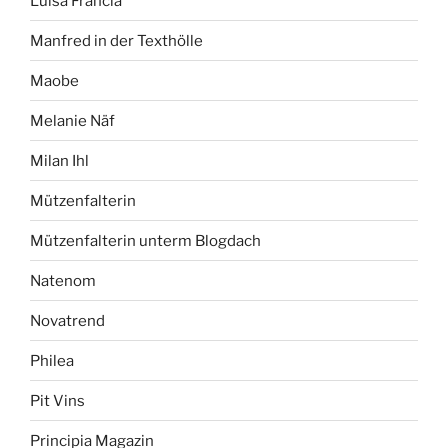
Luisa Francia
Manfred in der Texthölle
Maobe
Melanie Näf
Milan Ihl
Mützenfalterin
Mützenfalterin unterm Blogdach
Natenom
Novatrend
Philea
Pit Vins
Principia Magazin