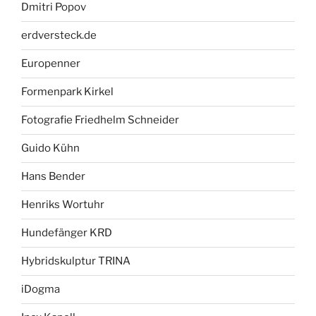
Dmitri Popov
erdversteck.de
Europenner
Formenpark Kirkel
Fotografie Friedhelm Schneider
Guido Kühn
Hans Bender
Henriks Wortuhr
Hundefänger KRD
Hybridskulptur TRINA
iDogma