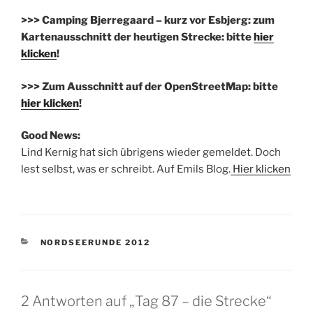
>>> Camping Bjerregaard – kurz vor Esbjerg: zum
Kartenausschnitt der heutigen Strecke: bitte
hier
klicken
!
>>> Zum Ausschnitt auf der OpenStreetMap: bitte
hier klicken
!
Good News:
Lind Kernig hat sich übrigens wieder gemeldet. Doch
lest selbst, was er schreibt. Auf Emils Blog.
Hier klicken
KATEGORIEN
NORDSEERUNDE 2012
2 Antworten auf „Tag 87 – die Strecke“