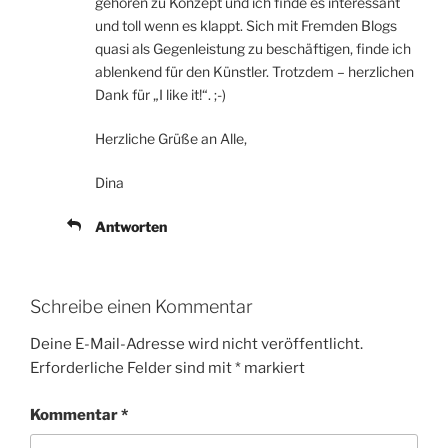
gehören zu Konzept und ich finde es interessant
und toll wenn es klappt. Sich mit Fremden Blogs
quasi als Gegenleistung zu beschäftigen, finde ich
ablenkend für den Künstler. Trotzdem – herzlichen
Dank für „I like it!“. ;-)
Herzliche Grüße an Alle,
Dina
Antworten
Schreibe einen Kommentar
Deine E-Mail-Adresse wird nicht veröffentlicht.
Erforderliche Felder sind mit
*
markiert
Kommentar
*