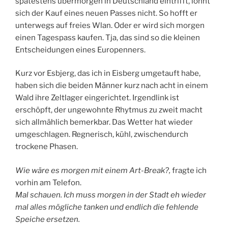
spätestens übermorgen in Deutschland eintrifft, lohnt
sich der Kauf eines neuen Passes nicht. So hofft er
unterwegs auf freies Wlan. Oder er wird sich morgen
einen Tagespass kaufen. Tja, das sind so die kleinen
Entscheidungen eines Europenners.
Kurz vor Esbjerg, das ich in Eisberg umgetauft habe,
haben sich die beiden Männer kurz nach acht in einem
Wald ihre Zeltlager eingerichtet. Irgendlink ist
erschöpft, der ungewohnte Rhytmus zu zweit macht
sich allmählich bemerkbar. Das Wetter hat wieder
umgeschlagen. Regnerisch, kühl, zwischendurch
trockene Phasen.
Wie wäre es morgen mit einem Art-Break?,
fragte ich
vorhin am Telefon.
Mal schauen. Ich muss morgen in der Stadt eh wieder
mal alles mögliche tanken und endlich die fehlende
Speiche ersetzen.