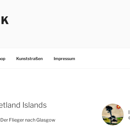
NK
hop
Kunststraßen
Impressum
etland Islands
Der Flieger nach Glasgow