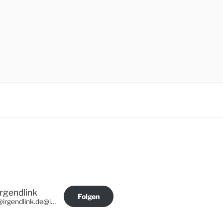
Irgendlink
Folgen
@irgendlink.de@irgendlink.de