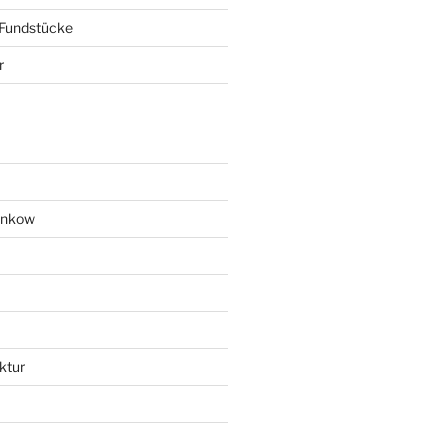
 Fundstücke
r
ankow
ktur