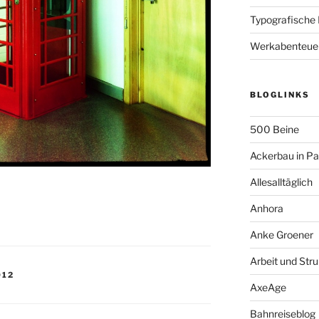
Typografische
Werkabenteue
BLOGLINKS
500 Beine
Ackerbau in P
Allesalltäglich
Anhora
Anke Groener
Arbeit und Stru
012
AxeAge
Bahnreiseblog