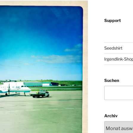
Support
Seedshirt
Irgendlink-Sho
Suchen
Archiv