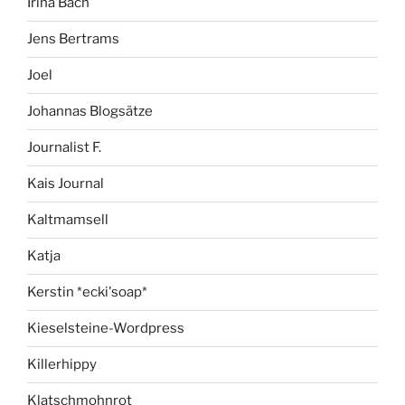
Irina Bach
Jens Bertrams
Joel
Johannas Blogsätze
Journalist F.
Kais Journal
Kaltmamsell
Katja
Kerstin *ecki'soap*
Kieselsteine-Wordpress
Killerhippy
Klatschmohnrot