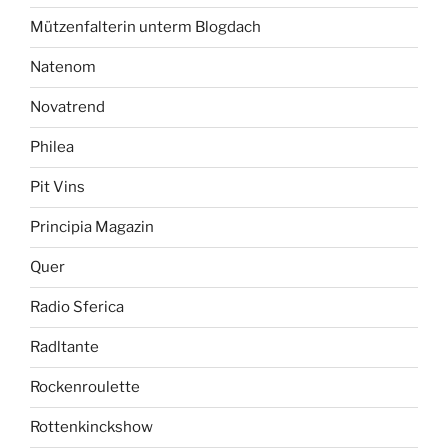
Mützenfalterin unterm Blogdach
Natenom
Novatrend
Philea
Pit Vins
Principia Magazin
Quer
Radio Sferica
Radltante
Rockenroulette
Rottenkinckshow