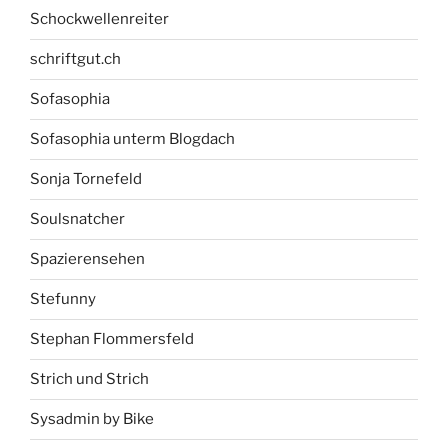
Schockwellenreiter
schriftgut.ch
Sofasophia
Sofasophia unterm Blogdach
Sonja Tornefeld
Soulsnatcher
Spazierensehen
Stefunny
Stephan Flommersfeld
Strich und Strich
Sysadmin by Bike