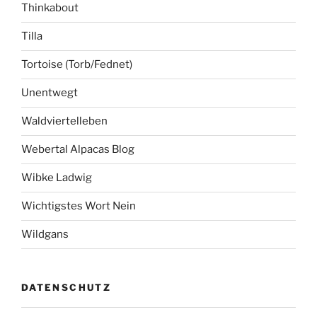
Thinkabout
Tilla
Tortoise (Torb/Fednet)
Unentwegt
Waldviertelleben
Webertal Alpacas Blog
Wibke Ladwig
Wichtigstes Wort Nein
Wildgans
DATENSCHUTZ