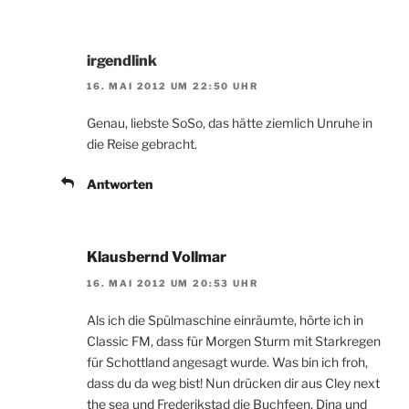
irgendlink
16. MAI 2012 UM 22:50 UHR
Genau, liebste SoSo, das hätte ziemlich Unruhe in
die Reise gebracht.
Antworten
Klausbernd Vollmar
16. MAI 2012 UM 20:53 UHR
Als ich die Spülmaschine einräumte, hörte ich in
Classic FM, dass für Morgen Sturm mit Starkregen
für Schottland angesagt wurde. Was bin ich froh,
dass du da weg bist! Nun drücken dir aus Cley next
the sea und Frederikstad die Buchfeen, Dina und