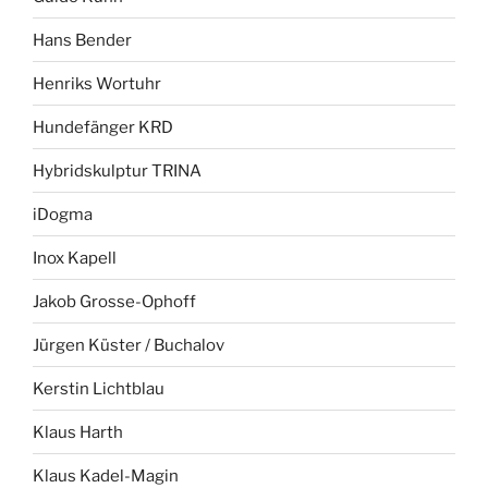
Hans Bender
Henriks Wortuhr
Hundefänger KRD
Hybridskulptur TRINA
iDogma
Inox Kapell
Jakob Grosse-Ophoff
Jürgen Küster / Buchalov
Kerstin Lichtblau
Klaus Harth
Klaus Kadel-Magin