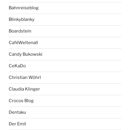
Bahnreiseblog
Blinkyblanky
Boardstein
CaféWeltenall
Candy Bukowski
CeKaDo
Christian Wöhrl
Claudia Klinger
Crocos Blog
Dentaku
Der Emil