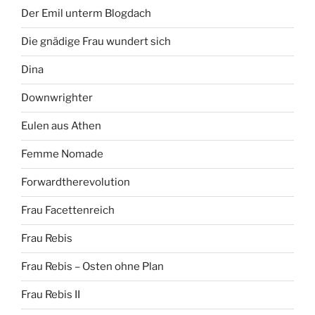
Der Emil unterm Blogdach
Die gnädige Frau wundert sich
Dina
Downwrighter
Eulen aus Athen
Femme Nomade
Forwardtherevolution
Frau Facettenreich
Frau Rebis
Frau Rebis – Osten ohne Plan
Frau Rebis II