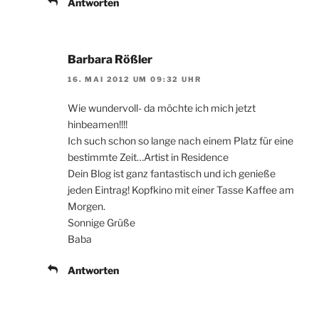
Antworten
Barbara Rößler
16. MAI 2012 UM 09:32 UHR
Wie wundervoll- da möchte ich mich jetzt
hinbeamen!!!!
Ich such schon so lange nach einem Platz für eine
bestimmte Zeit…Artist in Residence
Dein Blog ist ganz fantastisch und ich genieße
jeden Eintrag! Kopfkino mit einer Tasse Kaffee am
Morgen.
Sonnige Grüße
Baba
Antworten