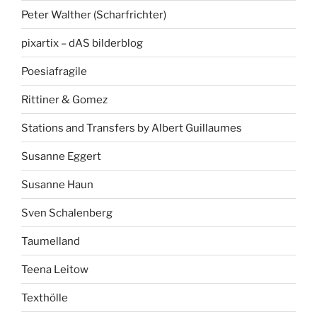
Peter Walther (Scharfrichter)
pixartix – dAS bilderblog
Poesiafragile
Rittiner & Gomez
Stations and Transfers by Albert Guillaumes
Susanne Eggert
Susanne Haun
Sven Schalenberg
Taumelland
Teena Leitow
Texthölle