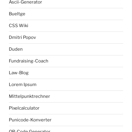
Ascii-Generator
Bueltge
CSS Wiki
Dmitri Popov
Duden
Fundraising-Coach
Law-Blog
Lorem Ipsum
Mittelpunktrechner
Pixelcalculator
Punicode-Konverter
QR-Code Generator