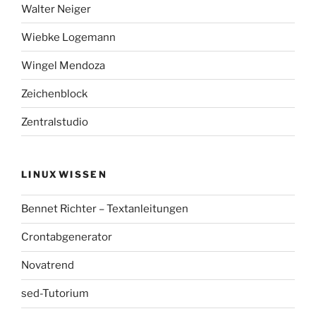
Walter Neiger
Wiebke Logemann
Wingel Mendoza
Zeichenblock
Zentralstudio
LINUXWISSEN
Bennet Richter – Textanleitungen
Crontabgenerator
Novatrend
sed-Tutorium