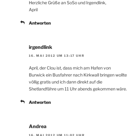
Herzliche Grüße an SoSo und Irgendlink,
April
Antworten
irgendlink
16. MAI 2012 UM 13:17 UHR
April, der Clou ist, dass mich am Hafen von
Burwick ein Busfahrer nach Kirkwall bringen wollte
völlig gratis und ich dann direkt auf die
Shetlandfähre um 11 Uhr abends gekommen wäre.
Antworten
Andrea
16. MAI 2012 UM 11:02 UHR