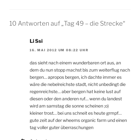
10 Antworten auf „Tag 49 – die Strecke“
Li Ssi
16. MAI 2012 UM 08:22 UHR
das sieht nach einem wunderbaren ort aus, an
dem du nun stopp machst bis zum weiterflug nach
bergen… apropos bergen, ich dachte immer es
wäre die nebelreichste stadt, nicht unbedingt die
regenreichste… aber bergen hat keine lust auf
diesen oder den anderen ruf… wenn du landest
wird am samstag die sonne scheinen ;o)
kleiner trost… bei uns schneit es heute grmpf…
gute zeit auf der wheems organic farm und einen
tag voller guter überraschungen