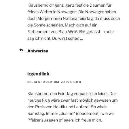
Klausbernd dir ganz, ganz fest die Daumen für
feines Wetter in Norwegen. Die Norweger haben
doch Morgen ihren Nationalfeiertag, da muss doch
die Sonne scheinen. Mach dich auf ein
Farbenmeer von Blau-Weiß-Rot gefasst – mehr
sag ich nicht. Du wirst sehen …
Antworten
irgendlink
16. MAI 2012 UM 23:06 UHR
Klausbernd, den Feiertag verpasse ich leider. Der
heutige Flug wäre zwar fast möglich gewesen um
den Preis von Hektik und Lauferei. So wirds
Samstag. Immer „dusmo“ (doucement), wie wir
Pfälzer zu sagen pflegen. Ich freue mich.