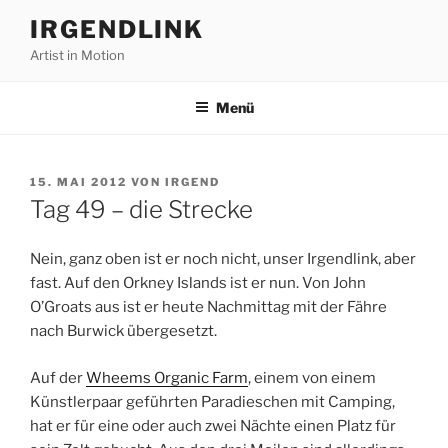
Zum
IRGENDLINK
Inhalt
Artist in Motion
springen
Menü
VERÖFFENTLICHT
15. MAI 2012
VON
IRGEND
AM
Tag 49 – die Strecke
Nein, ganz oben ist er noch nicht, unser Irgendlink, aber
fast. Auf den Orkney Islands ist er nun. Von John
O’Groats aus ist er heute Nachmittag mit der Fähre
nach Burwick übergesetzt.
Auf der
Wheems Organic Farm
, einem von einem
Künstlerpaar geführten Paradieschen mit Camping,
hat er für eine oder auch zwei Nächte einen Platz für