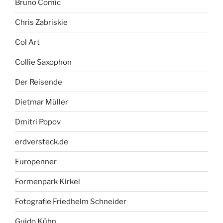
Bruno Comic
Chris Zabriskie
Col Art
Collie Saxophon
Der Reisende
Dietmar Müller
Dmitri Popov
erdversteck.de
Europenner
Formenpark Kirkel
Fotografie Friedhelm Schneider
Guido Kühn