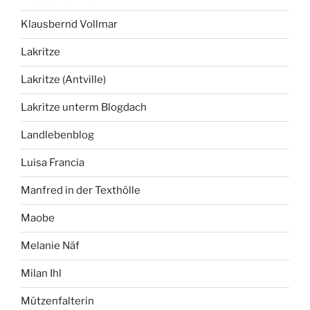
Klausbernd Vollmar
Lakritze
Lakritze (Antville)
Lakritze unterm Blogdach
Landlebenblog
Luisa Francia
Manfred in der Texthölle
Maobe
Melanie Näf
Milan Ihl
Mützenfalterin