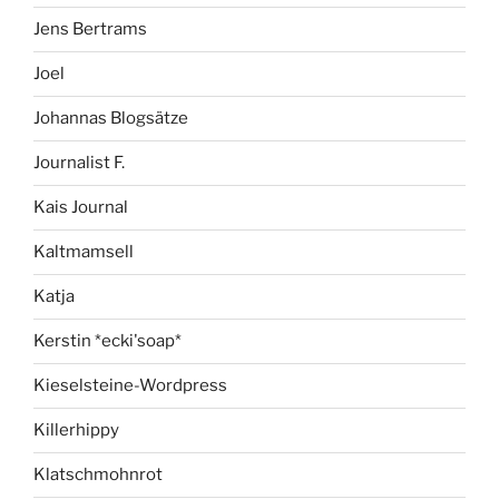
Jens Bertrams
Joel
Johannas Blogsätze
Journalist F.
Kais Journal
Kaltmamsell
Katja
Kerstin *ecki'soap*
Kieselsteine-Wordpress
Killerhippy
Klatschmohnrot