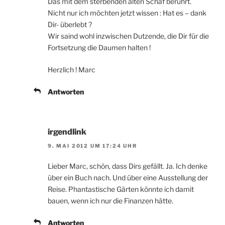
Das mit dem sterbenden alten Schaf berührt.
Nicht nur ich möchten jetzt wissen : Hat es – dank
Dir- überlebt ?
Wir saind wohl inzwischen Dutzende, die Dir für die
Fortsetzung die Daumen halten !
Herzlich ! Marc
Antworten
irgendlink
9. MAI 2012 UM 17:24 UHR
Lieber Marc, schön, dass Dirs gefällt. Ja. Ich denke
über ein Buch nach. Und über eine Ausstellung der
Reise. Phantastische Gärten könnte ich damit
bauen, wenn ich nur die Finanzen hätte.
Antworten