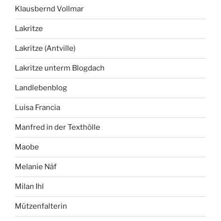
Klausbernd Vollmar
Lakritze
Lakritze (Antville)
Lakritze unterm Blogdach
Landlebenblog
Luisa Francia
Manfred in der Texthölle
Maobe
Melanie Näf
Milan Ihl
Mützenfalterin