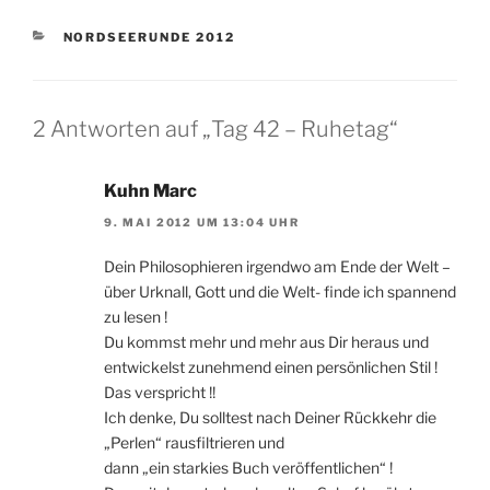
KATEGORIEN
NORDSEERUNDE 2012
2 Antworten auf „Tag 42 – Ruhetag“
Kuhn Marc
9. MAI 2012 UM 13:04 UHR
Dein Philosophieren irgendwo am Ende der Welt –
über Urknall, Gott und die Welt- finde ich spannend
zu lesen !
Du kommst mehr und mehr aus Dir heraus und
entwickelst zunehmend einen persönlichen Stil !
Das verspricht !!
Ich denke, Du solltest nach Deiner Rückkehr die
„Perlen“ rausfiltrieren und
dann „ein starkies Buch veröffentlichen“ !