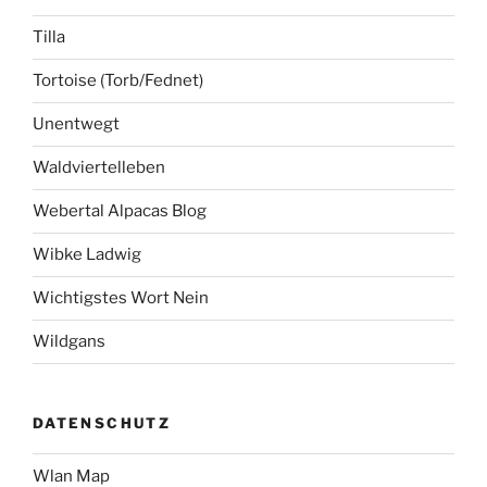
Tilla
Tortoise (Torb/Fednet)
Unentwegt
Waldviertelleben
Webertal Alpacas Blog
Wibke Ladwig
Wichtigstes Wort Nein
Wildgans
DATENSCHUTZ
Wlan Map