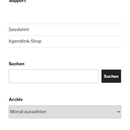
Support
Seedshirt
Irgendlink-Shop
Suchen
Suchen
Archiv