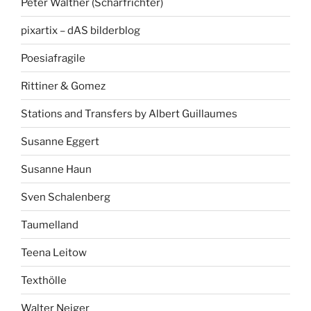
Peter Walther (Scharfrichter)
pixartix – dAS bilderblog
Poesiafragile
Rittiner & Gomez
Stations and Transfers by Albert Guillaumes
Susanne Eggert
Susanne Haun
Sven Schalenberg
Taumelland
Teena Leitow
Texthölle
Walter Neiger