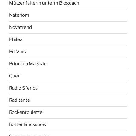
Mützenfalterin unterm Blogdach
Natenom
Novatrend
Philea
Pit Vins
Principia Magazin
Quer
Radio Sferica
Radltante
Rockenroulette
Rottenkinckshow