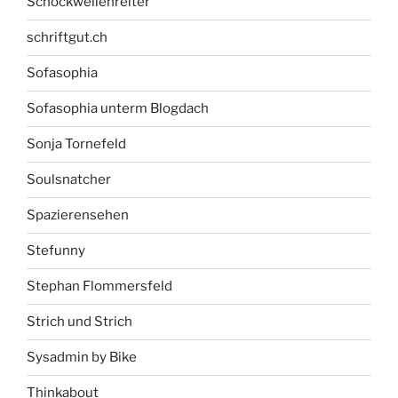
Schockwellenreiter
schriftgut.ch
Sofasophia
Sofasophia unterm Blogdach
Sonja Tornefeld
Soulsnatcher
Spazierensehen
Stefunny
Stephan Flommersfeld
Strich und Strich
Sysadmin by Bike
Thinkabout