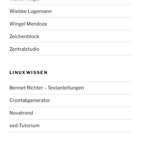
Wiebke Logemann
Wingel Mendoza
Zeichenblock
Zentralstudio
LINUXWISSEN
Bennet Richter – Textanleitungen
Crontabgenerator
Novatrend
sed-Tutorium