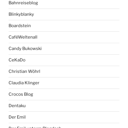
Bahnreiseblog
Blinkyblanky
Boardstein
CaféWeltenall
Candy Bukowski
CeKaDo
Christian Wöhrl
Claudia Klinger
Crocos Blog
Dentaku
Der Emil