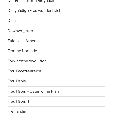
Der Emil unterm Blogdach
Die gnädige Frau wundert sich
Dina
Downwrighter
Eulen aus Athen
Femme Nomade
Forwardtherevolution
Frau Facettenreich
Frau Rebis
Frau Rebis – Osten ohne Plan
Frau Rebis II
Freihändig