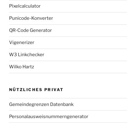
Pixelcalculator
Punicode-Konverter
QR-Code Generator
Vigenerizer
W3 Linkchecker
Wilko Hartz
NÜTZLICHES PRIVAT
Gemeindegrenzen Datenbank
Personalausweisnummerngenerator