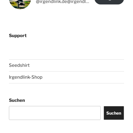
@irgendlink.de@irgendlink.de
Support
Seedshirt
Irgendlink-Shop
Suchen
Suchen