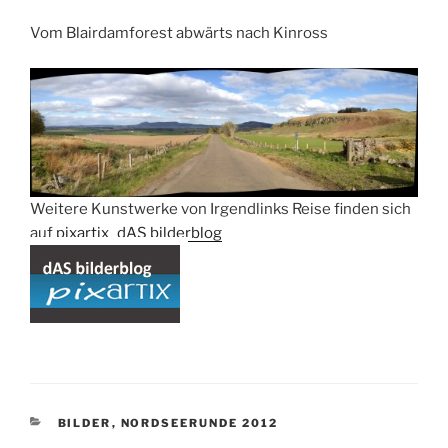
Vom Blairdamforest abwärts nach Kinross
Weitere Kunstwerke von Irgendlinks Reise finden sich
auf
pixartix_dAS bilderblog
KATEGORIEN
BILDER
,
NORDSEERUNDE 2012