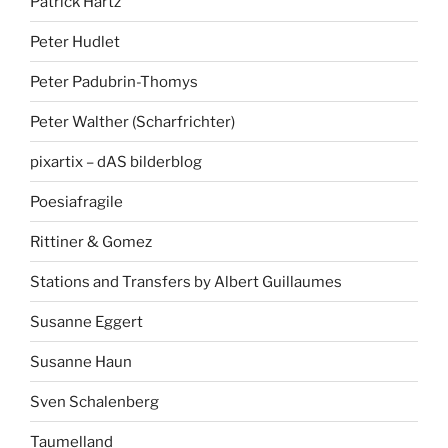
Patrick Hartz
Peter Hudlet
Peter Padubrin-Thomys
Peter Walther (Scharfrichter)
pixartix – dAS bilderblog
Poesiafragile
Rittiner & Gomez
Stations and Transfers by Albert Guillaumes
Susanne Eggert
Susanne Haun
Sven Schalenberg
Taumelland