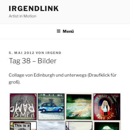
Zum
IRGENDLINK
Inhalt
Artist in Motion
springen
Menü
VERÖFFENTLICHT
5. MAI 2012
VON
IRGEND
AM
Tag 38 – Bilder
Collage von Edinburgh und unterwegs (Draufklick für
groß).