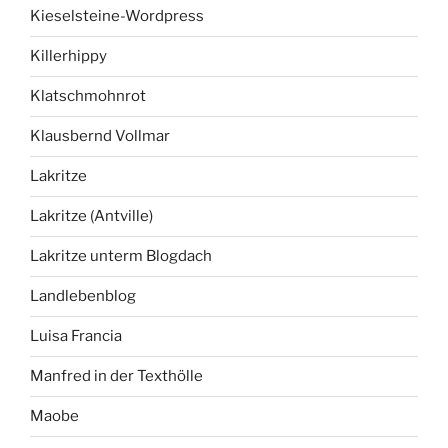
Kieselsteine-Wordpress
Killerhippy
Klatschmohnrot
Klausbernd Vollmar
Lakritze
Lakritze (Antville)
Lakritze unterm Blogdach
Landlebenblog
Luisa Francia
Manfred in der Texthölle
Maobe