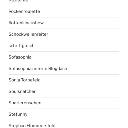
Radltante
Rockenroulette
Rottenkinckshow
Schockwellenreiter
schriftgut.ch
Sofasophia
Sofasophia unterm Blogdach
Sonja Tornefeld
Soulsnatcher
Spazierensehen
Stefunny
Stephan Flommersfeld