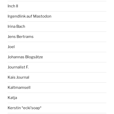
Inch II
Irgendlink auf Mastodon
Irina Bach
Jens Bertrams
Joel
Johannas Blogsätze
Journalist F.
Kais Journal
Kaltmamsell
Katja
Kerstin *ecki'soap*