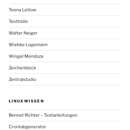
Teena Leitow
Texthölle
Walter Neiger
Wiebke Logemann
Wingel Mendoza
Zeichenblock
Zentralstudio
LINUXWISSEN
Bennet Richter – Textanleitungen
Crontabgenerator