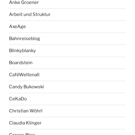
Anke Groener
Arbeit und Struktur
AxeAge
Bahnreiseblog
Blinkyblanky
Boardstein
CaféWeltenall
Candy Bukowski
CeKaDo
Christian Wöhrl
Claudia Klinger