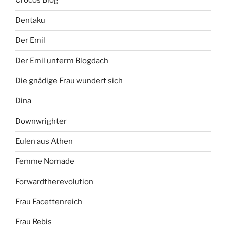
Crocos Blog
Dentaku
Der Emil
Der Emil unterm Blogdach
Die gnädige Frau wundert sich
Dina
Downwrighter
Eulen aus Athen
Femme Nomade
Forwardtherevolution
Frau Facettenreich
Frau Rebis