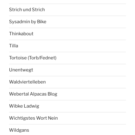
Strich und Strich
Sysadmin by Bike
Thinkabout
Tilla
Tortoise (Torb/Fednet)
Unentwegt
Waldviertelleben
Webertal Alpacas Blog
Wibke Ladwig
Wichtigstes Wort Nein
Wildgans