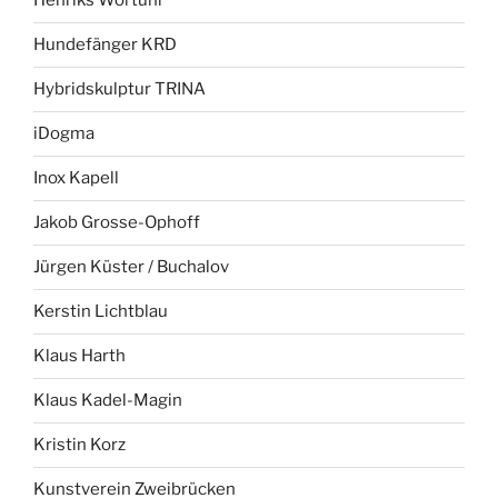
Henriks Wortuhr
Hundefänger KRD
Hybridskulptur TRINA
iDogma
Inox Kapell
Jakob Grosse-Ophoff
Jürgen Küster / Buchalov
Kerstin Lichtblau
Klaus Harth
Klaus Kadel-Magin
Kristin Korz
Kunstverein Zweibrücken