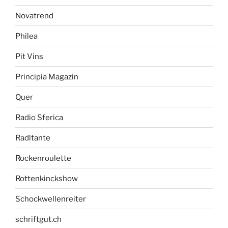
Novatrend
Philea
Pit Vins
Principia Magazin
Quer
Radio Sferica
Radltante
Rockenroulette
Rottenkinckshow
Schockwellenreiter
schriftgut.ch