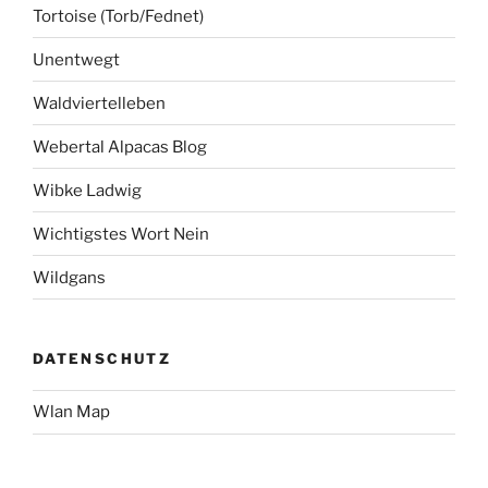
Tortoise (Torb/Fednet)
Unentwegt
Waldviertelleben
Webertal Alpacas Blog
Wibke Ladwig
Wichtigstes Wort Nein
Wildgans
DATENSCHUTZ
Wlan Map