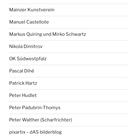
Mainzer Kunstverein
Manuel Castellote
Markus Quiring und Mirko Schwartz
Nikola Dimitrov
OK Südwestpfalz
Pascal Dihé
Patrick Hartz
Peter Hudlet
Peter Padubrin-Thomys
Peter Walther (Scharfrichter)
pixartix – dAS bilderblog