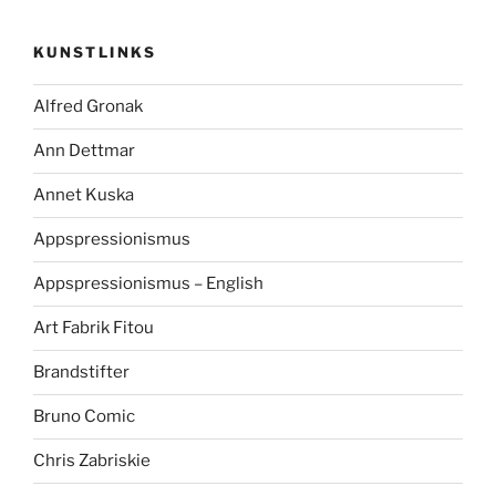
KUNSTLINKS
Alfred Gronak
Ann Dettmar
Annet Kuska
Appspressionismus
Appspressionismus – English
Art Fabrik Fitou
Brandstifter
Bruno Comic
Chris Zabriskie