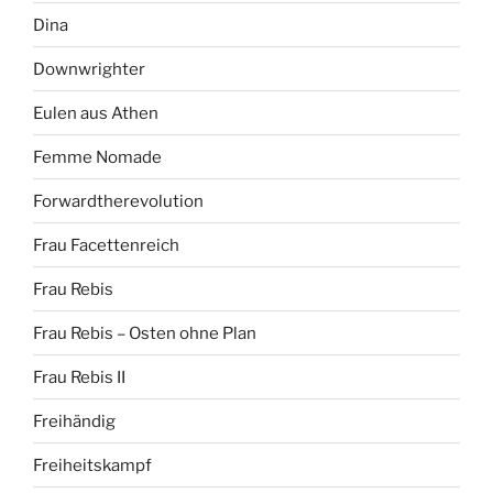
Dina
Downwrighter
Eulen aus Athen
Femme Nomade
Forwardtherevolution
Frau Facettenreich
Frau Rebis
Frau Rebis – Osten ohne Plan
Frau Rebis II
Freihändig
Freiheitskampf