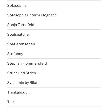
Sofasophia
Sofasophia unterm Blogdach
Sonja Tornefeld
Soulsnatcher
Spazierensehen
Stefunny
Stephan Flommersfeld
Strich und Strich
Sysadmin by Bike
Thinkabout
Tilla