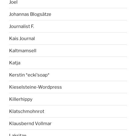
Joel
Johannas Blogsätze
Journalist F.
Kais Journal
Kaltmamsell
Katja
Kerstin *ecki'soap*
Kieselsteine-Wordpress
Killerhippy
Klatschmohnrot
Klausbernd Vollmar
Lakritze