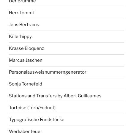
Der Brumme
Herr Tommi
Jens Bertrams
Killerhippy
Krasse Eloquenz
Marcus Jaschen
Personalausweisnummerngenerator
Sonja Tornefeld
Stations and Transfers by Albert Guillaumes
Tortoise (Torb/Fednet)
Typografische Fundstücke
Werkabenteuer