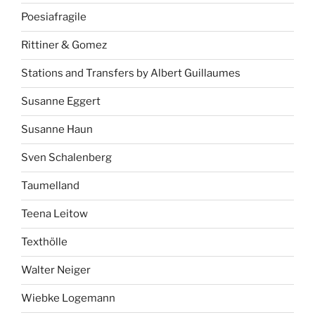
Poesiafragile
Rittiner & Gomez
Stations and Transfers by Albert Guillaumes
Susanne Eggert
Susanne Haun
Sven Schalenberg
Taumelland
Teena Leitow
Texthölle
Walter Neiger
Wiebke Logemann