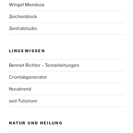
Wingel Mendoza
Zeichenblock
Zentralstudio
LINUXWISSEN
Bennet Richter – Textanleitungen
Crontabgenerator
Novatrend
sed-Tutorium
NATUR UND HEILUNG