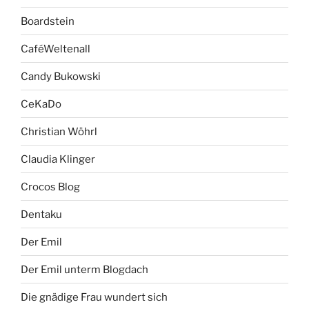
Boardstein
CaféWeltenall
Candy Bukowski
CeKaDo
Christian Wöhrl
Claudia Klinger
Crocos Blog
Dentaku
Der Emil
Der Emil unterm Blogdach
Die gnädige Frau wundert sich