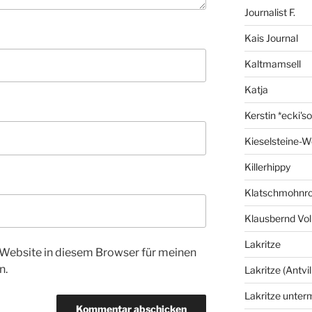
Journalist F.
Kais Journal
Kaltmamsell
Katja
Kerstin *ecki's
Kieselsteine-W
Killerhippy
Klatschmohnro
Klausbernd Vol
Lakritze
Website in diesem Browser für meinen
n.
Lakritze (Antvil
Lakritze unter