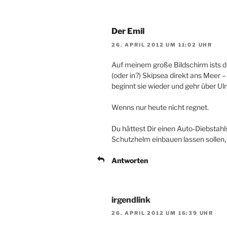
Der Emil
26. APRIL 2012 UM 11:02 UHR
Auf meinem große Bildschirm ists di
(oder in?) Skipsea direkt ans Meer
beginnt sie wieder und gehr über Ulr
Wenns nur heute nicht regnet.
Du hättest Dir einen Auto-Diebstah
Schutzhelm einbauen lassen sollen, d
Antworten
irgendlink
26. APRIL 2012 UM 16:39 UHR