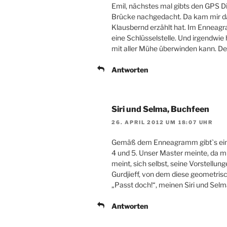
Emil, nächstes mal gibts den GPS Di
Brücke nachgedacht. Da kam mir d
Klausbernd erzählt hat. Im Enneagr
eine Schlüsselstelle. Und irgendwie 
mit aller Mühe überwinden kann. Dei
Antworten
Siri und Selma, Buchfeen
26. APRIL 2012 UM 18:07 UHR
Gemäß dem Enneagramm gibt`s eine
4 und 5. Unser Master meinte, da 
meint, sich selbst, seine Vorstellu
Gurdjieff, von dem diese geometri
„Passt doch!“, meinen Siri und Sel
Antworten