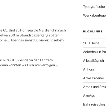
Typografische
Werkabenteue
e 65. Und ab Hornsea die N8. die führt nach
BLOGLINKS
 – etwa 200 m Strandspaziergang später
ome … Aber das siehst Du vielleicht selbst?
500 Beine
Ackerbau in P
lschutz-GPS-Sender in den Fahrrad-
Allesalltäglich
ann könnten wir Dich live verfolgen ;-)
Anhora
Anke Groener
Arbeit und Stru
AxeAge
Bahnreiseblog