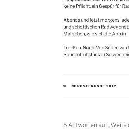
keine Pflicht, ein Gespür für 
Abends und jetzt morgens lade
und schottischen Radwegenetze
Mal sehen, wie sich die App im
Trocken. Noch. Von Süden wird
Bohnenfrühstück :-) So weit rei
KATEGORIEN
NORDSEERUNDE 2012
5 Antworten auf „Weitsi