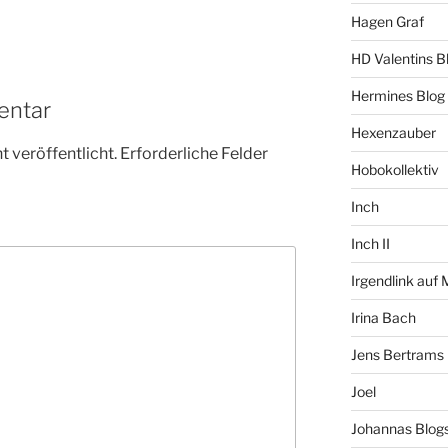
Hagen Graf
HD Valentins B
Hermines Blog
entar
Hexenzauber
 veröffentlicht.
Erforderliche Felder
Hobokollektiv
Inch
Inch II
Irgendlink auf
Irina Bach
Jens Bertrams
Joel
Johannas Blog