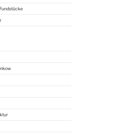
 Fundstücke
r
ankow
ktur