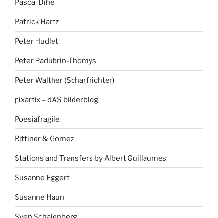
Pascal Dihé
Patrick Hartz
Peter Hudlet
Peter Padubrin-Thomys
Peter Walther (Scharfrichter)
pixartix – dAS bilderblog
Poesiafragile
Rittiner & Gomez
Stations and Transfers by Albert Guillaumes
Susanne Eggert
Susanne Haun
Sven Schalenberg