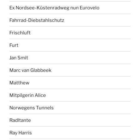
Ex Nordsee-Küstenradweg nun Eurovelo
Fahrrad-Diebstahlschutz
Frischluft
Furt
Jan Smit
Marc van Glabbeek
Matthew
Mitpilgerin Alice
Norwegens Tunnels
Radltante
Ray Harris