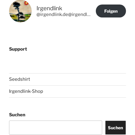
Irgendlink
Folgen
@irgendlink.de@irgendlink.de
Support
Seedshirt
Irgendlink-Shop
Suchen
Suchen