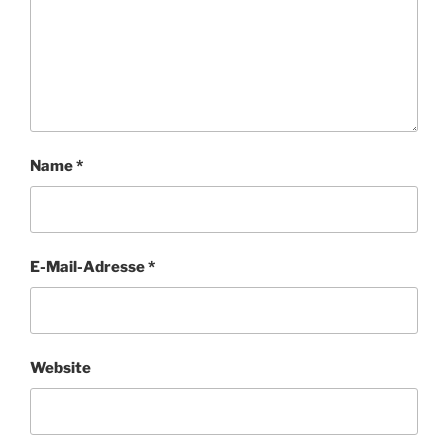
Name
*
E-Mail-Adresse
*
Website