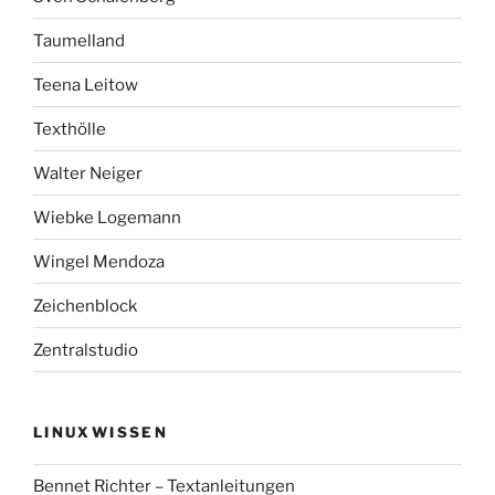
Taumelland
Teena Leitow
Texthölle
Walter Neiger
Wiebke Logemann
Wingel Mendoza
Zeichenblock
Zentralstudio
LINUXWISSEN
Bennet Richter – Textanleitungen