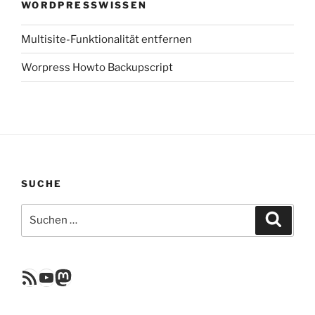
WORDPRESSWISSEN
Multisite-Funktionalität entfernen
Worpress Howto Backupscript
SUCHE
Suchen
Suche
nach:
RSS Feed
YouTube
Mastodon