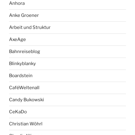
Anhora
Anke Groener
Arbeit und Struktur
AxeAge
Bahnreiseblog
Blinkyblanky
Boardstein
CaféWeltenall
Candy Bukowski
CeKaDo
Christian Wöhrl