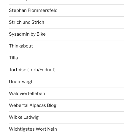
Stephan Flommersfeld
Strich und Strich
Sysadmin by Bike
Thinkabout
Tilla
Tortoise (Torb/Fednet)
Unentwegt
Waldviertelleben
Webertal Alpacas Blog
Wibke Ladwig
Wichtigstes Wort Nein