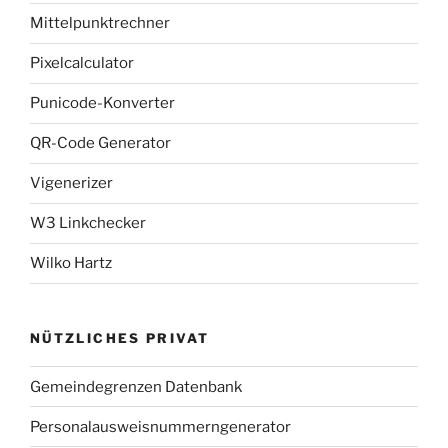
Mittelpunktrechner
Pixelcalculator
Punicode-Konverter
QR-Code Generator
Vigenerizer
W3 Linkchecker
Wilko Hartz
NÜTZLICHES PRIVAT
Gemeindegrenzen Datenbank
Personalausweisnummerngenerator