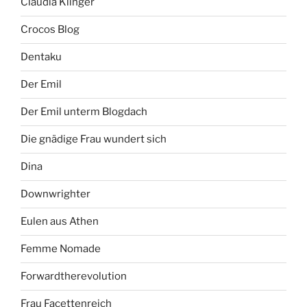
Claudia Klinger
Crocos Blog
Dentaku
Der Emil
Der Emil unterm Blogdach
Die gnädige Frau wundert sich
Dina
Downwrighter
Eulen aus Athen
Femme Nomade
Forwardtherevolution
Frau Facettenreich