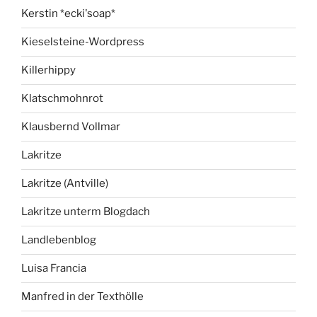
Kerstin *ecki'soap*
Kieselsteine-Wordpress
Killerhippy
Klatschmohnrot
Klausbernd Vollmar
Lakritze
Lakritze (Antville)
Lakritze unterm Blogdach
Landlebenblog
Luisa Francia
Manfred in der Texthölle