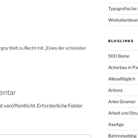
Typografische
Werkabenteue
BLOGLINKS
rgny titelt zu Recht mit „Eines der schönsten
500 Beine
Ackerbau in P
Allesalltäglich
Anhora
entar
Anke Groener
 veröffentlicht.
Erforderliche Felder
Arbeit und Stru
AxeAge
Bahnreiseblog