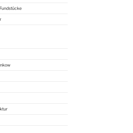
 Fundstücke
r
ankow
ktur