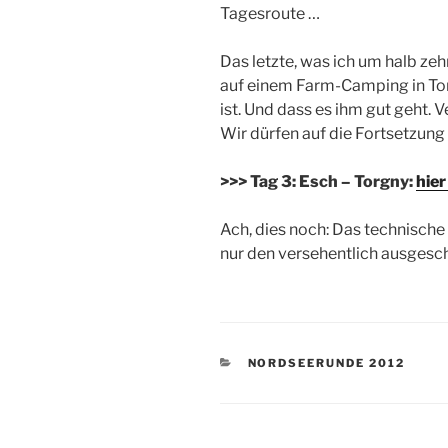
Tagesroute …
Das letzte, was ich um halb zeh
auf einem Farm-Camping in To
ist. Und dass es ihm gut geht. 
Wir dürfen auf die Fortsetzung 
>>> Tag 3: Esch – Torgny:
hier
Ach, dies noch: Das technisch
nur den versehentlich ausgesch
KATEGORIEN
NORDSEERUNDE 2012