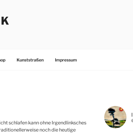
NK
hop
Kunststraßen
Impressum
nicht schlafen kann ohne Irgendlinksches
 traditionellerweise noch die heutige