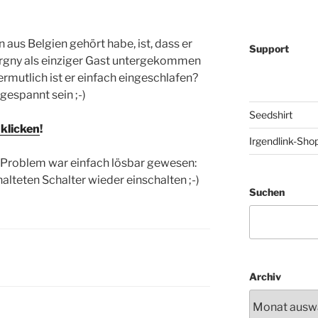
n aus Belgien gehört habe, ist, dass er
Support
rgny als einziger Gast untergekommen
Vermutlich ist er einfach eingeschlafen?
gespannt sein ;-)
Seedshirt
 klicken
!
Irgendlink-Sho
e Problem war einfach lösbar gewesen:
alteten Schalter wieder einschalten ;-)
Suchen
Archiv