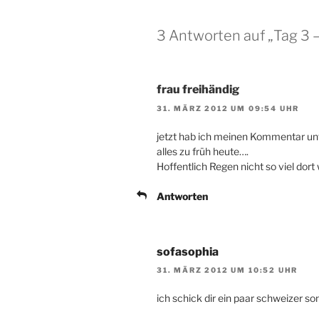
3 Antworten auf „Tag 3 –
frau freihändig
31. MÄRZ 2012 UM 09:54 UHR
jetzt hab ich meinen Kommentar unt
alles zu früh heute….
Hoffentlich Regen nicht so viel dort 
Antworten
sofasophia
31. MÄRZ 2012 UM 10:52 UHR
ich schick dir ein paar schweizer so