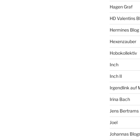
Hagen Graf
HD Valentins B
Hermines Blog
Hexenzauber
Hobokollektiv
Inch
Inch II
Irgendlink auf
Irina Bach
Jens Bertrams
Joel
Johannas Blog