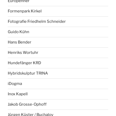
Europenner
Formenpark Kirkel
Fotografie Friedhelm Schneider
Guido Kühn
Hans Bender
Henriks Wortuhr
Hundefänger KRD
Hybridskulptur TRINA
iDogma
Inox Kapell
Jakob Grosse-Ophoff
Jürgen Küster / Buchalov