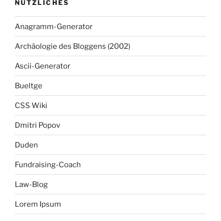
NÜTZLICHES
Anagramm-Generator
Archäologie des Bloggens (2002)
Ascii-Generator
Bueltge
CSS Wiki
Dmitri Popov
Duden
Fundraising-Coach
Law-Blog
Lorem Ipsum