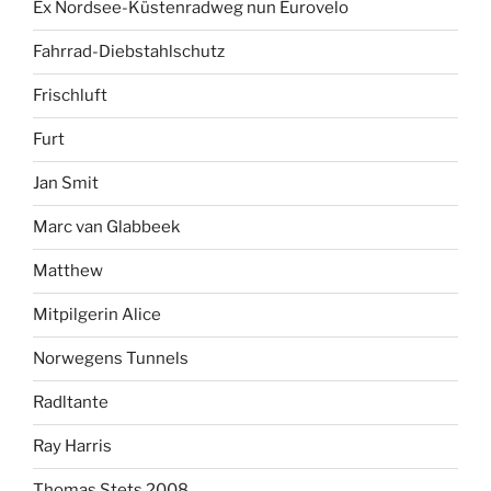
Ex Nordsee-Küstenradweg nun Eurovelo
Fahrrad-Diebstahlschutz
Frischluft
Furt
Jan Smit
Marc van Glabbeek
Matthew
Mitpilgerin Alice
Norwegens Tunnels
Radltante
Ray Harris
Thomas Stets 2008