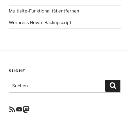
Multisite-Funktionalität entfernen
Worpress Howto Backupscript
SUCHE
Suchen
Suche
nach:
RSS Feed
YouTube
Mastodon