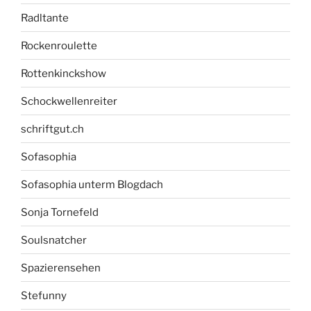
Radltante
Rockenroulette
Rottenkinckshow
Schockwellenreiter
schriftgut.ch
Sofasophia
Sofasophia unterm Blogdach
Sonja Tornefeld
Soulsnatcher
Spazierensehen
Stefunny