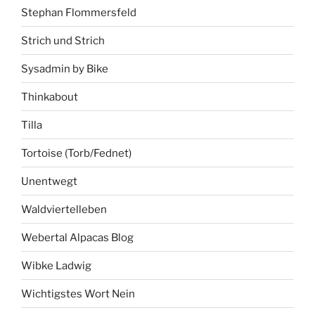
Stephan Flommersfeld
Strich und Strich
Sysadmin by Bike
Thinkabout
Tilla
Tortoise (Torb/Fednet)
Unentwegt
Waldviertelleben
Webertal Alpacas Blog
Wibke Ladwig
Wichtigstes Wort Nein