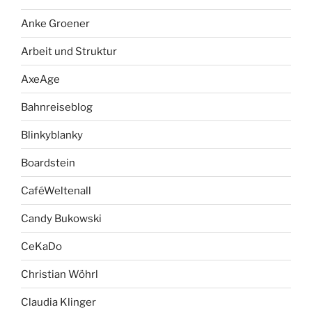
Anke Groener
Arbeit und Struktur
AxeAge
Bahnreiseblog
Blinkyblanky
Boardstein
CaféWeltenall
Candy Bukowski
CeKaDo
Christian Wöhrl
Claudia Klinger