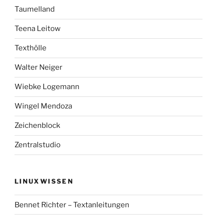
Taumelland
Teena Leitow
Texthölle
Walter Neiger
Wiebke Logemann
Wingel Mendoza
Zeichenblock
Zentralstudio
LINUXWISSEN
Bennet Richter – Textanleitungen