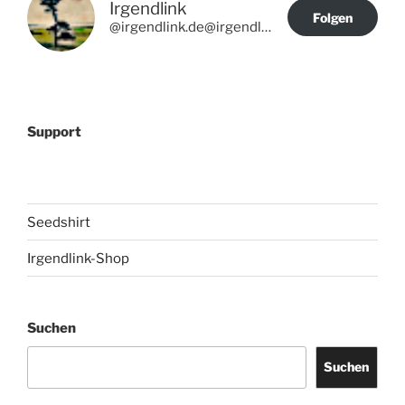
Irgendlink
Folgen
@irgendlink.de@irgendlink.de
Support
Seedshirt
Irgendlink-Shop
Suchen
Suchen