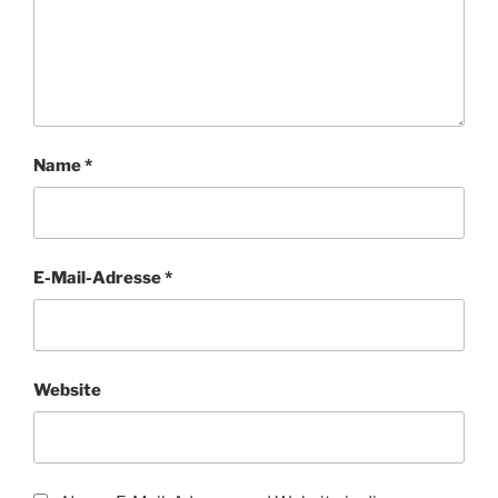
Name
*
E-Mail-Adresse
*
Website