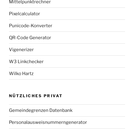
Mittelpunktrechner
Pixelcalculator
Punicode-Konverter
QR-Code Generator
Vigenerizer
W3 Linkchecker
Wilko Hartz
NÜTZLICHES PRIVAT
Gemeindegrenzen Datenbank
Personalausweisnummerngenerator