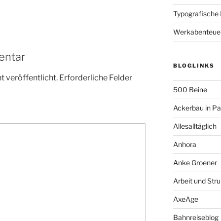
Typografische
Werkabenteue
entar
BLOGLINKS
 veröffentlicht.
Erforderliche Felder
500 Beine
Ackerbau in P
Allesalltäglich
Anhora
Anke Groener
Arbeit und Stru
AxeAge
Bahnreiseblog