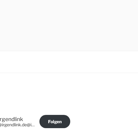
Irgendlink
Folgen
@irgendlink.de@irgendlink.de