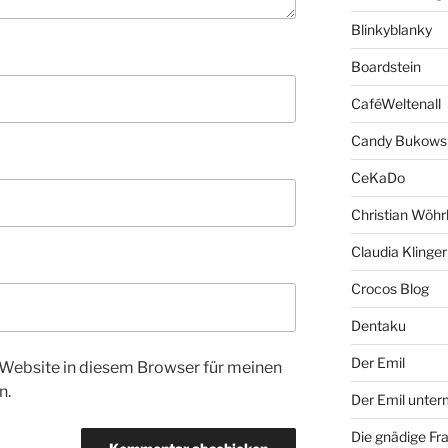
Blinkyblanky
Boardstein
CaféWeltenall
Candy Bukows
CeKaDo
Christian Wöhr
Claudia Klinger
Crocos Blog
Dentaku
Der Emil
Website in diesem Browser für meinen
n.
Der Emil unte
Die gnädige Fr