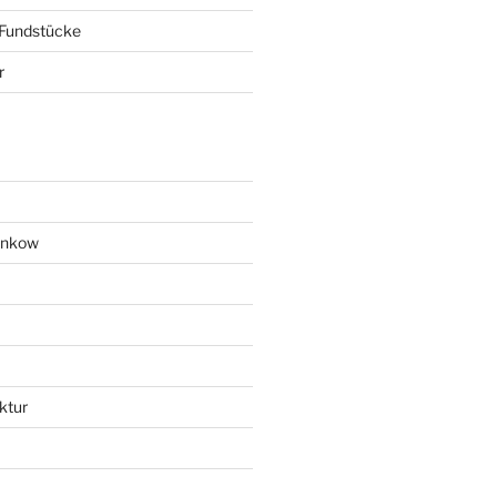
 Fundstücke
r
ankow
ktur