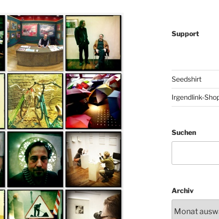
Support
Seedshirt
Irgendlink-Sho
Suchen
Archiv