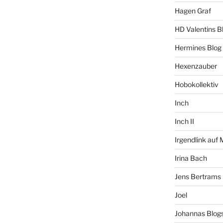
Hagen Graf
HD Valentins B
Hermines Blog
Hexenzauber
Hobokollektiv
Inch
Inch II
Irgendlink auf
Irina Bach
Jens Bertrams
Joel
Johannas Blog