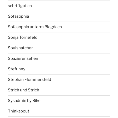
schriftgut.ch
Sofasophia
Sofasophia unterm Blogdach
Sonja Tornefeld
Soulsnatcher
Spazierensehen
Stefunny
Stephan Flommersfeld
Strich und Strich
Sysadmin by Bike
Thinkabout