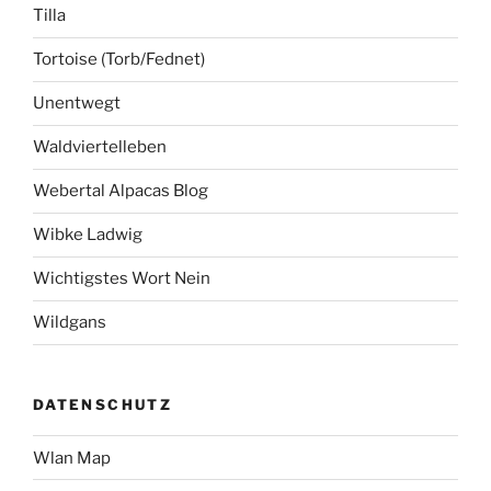
Tilla
Tortoise (Torb/Fednet)
Unentwegt
Waldviertelleben
Webertal Alpacas Blog
Wibke Ladwig
Wichtigstes Wort Nein
Wildgans
DATENSCHUTZ
Wlan Map