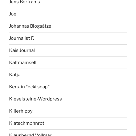
Jens Bertrams
Joel
Johannas Blogsätze
Journalist F.
Kais Journal
Kaltmamsell
Katja
Kerstin *ecki'soap*
Kieselsteine-Wordpress
Killerhippy
Klatschmohnrot
Klausbernd Vollmar