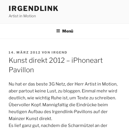
Zum
IRGENDLINK
Inhalt
Artist in Motion
springen
Menü
VERÖFFENTLICHT
14. MÄRZ 2012
VON
IRGEND
AM
Kunst direkt 2012 – iPhoneart
Pavillon
Nu hat er das beste 3G Netz, der Herr Artist in Motion,
aber partout keine Lust, zu bloggen. Einmal mehr wird
deutlich, wie wichtig Ruhe ist, um Texte zu schreiben.
Übervoller Kopf. Mannigfaltig die Eindrücke beim
heutigen Aufbau des Irgendlink-Pavillons auf der
Mainzer Kunst direkt.
Es lief ganz gut, nachdem die Scharmützel an der