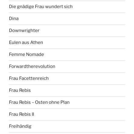
Die gnädige Frau wundert sich
Dina
Downwrighter
Eulen aus Athen
Femme Nomade
Forwardtherevolution
Frau Facettenreich
Frau Rebis
Frau Rebis – Osten ohne Plan
Frau Rebis II
Freihändig