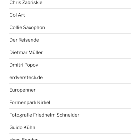
Chris Zabriskie
Col Art
Collie Saxophon
Der Reisende
Dietmar Müller
Dmitri Popov
erdversteck.de
Europenner
Formenpark Kirkel
Fotografie Friedhelm Schneider
Guido Kühn
Hans Bender