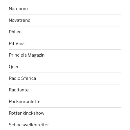
Natenom
Novatrend
Philea
Pit Vins
Principia Magazin
Quer
Radio Sferica
Radltante
Rockenroulette
Rottenkinckshow
Schockwellenreiter