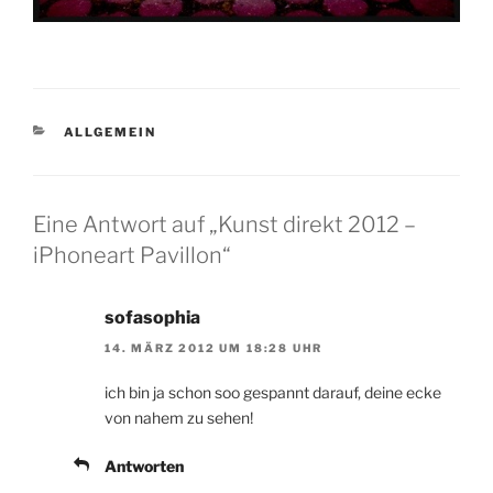
KATEGORIEN
ALLGEMEIN
Eine Antwort auf „Kunst direkt 2012 –
iPhoneart Pavillon“
sofasophia
14. MÄRZ 2012 UM 18:28 UHR
ich bin ja schon soo gespannt darauf, deine ecke
von nahem zu sehen!
Antworten