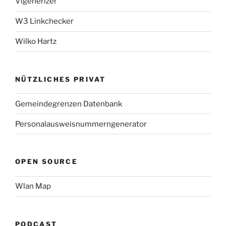
Vigenerizer
W3 Linkchecker
Wilko Hartz
NÜTZLICHES PRIVAT
Gemeindegrenzen Datenbank
Personalausweisnummerngenerator
OPEN SOURCE
Wlan Map
PODCAST