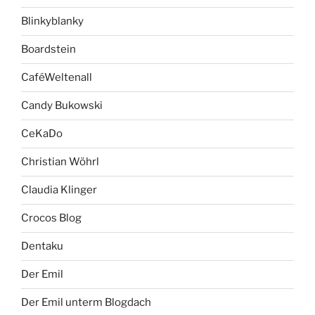
Blinkyblanky
Boardstein
CaféWeltenall
Candy Bukowski
CeKaDo
Christian Wöhrl
Claudia Klinger
Crocos Blog
Dentaku
Der Emil
Der Emil unterm Blogdach