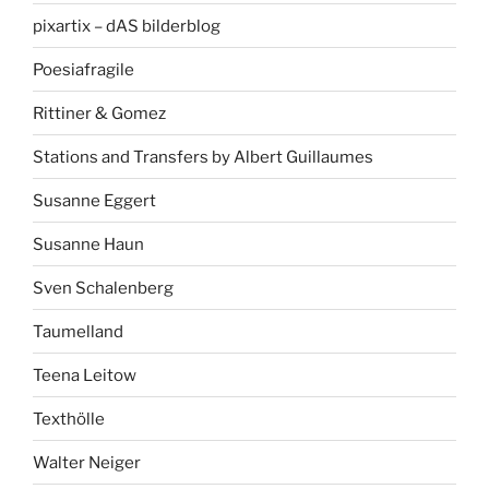
pixartix – dAS bilderblog
Poesiafragile
Rittiner & Gomez
Stations and Transfers by Albert Guillaumes
Susanne Eggert
Susanne Haun
Sven Schalenberg
Taumelland
Teena Leitow
Texthölle
Walter Neiger