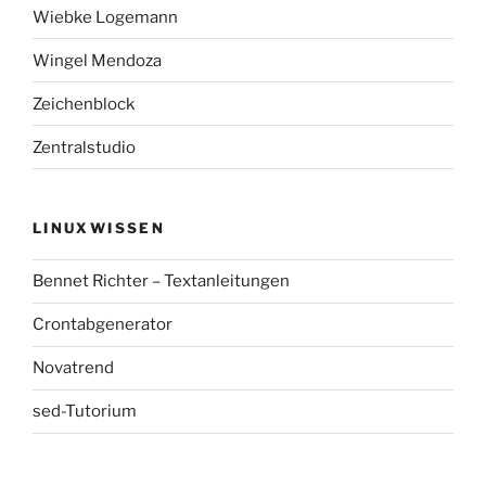
Wiebke Logemann
Wingel Mendoza
Zeichenblock
Zentralstudio
LINUXWISSEN
Bennet Richter – Textanleitungen
Crontabgenerator
Novatrend
sed-Tutorium