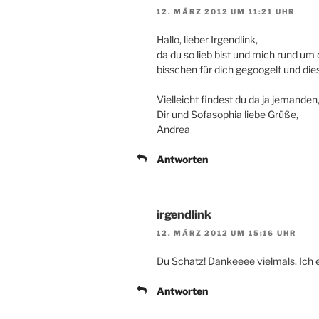
12. MÄRZ 2012 UM 11:21 UHR
Hallo, lieber Irgendlink,
da du so lieb bist und mich rund um 
bisschen für dich gegoogelt und dies
Vielleicht findest du da ja jemand
Dir und Sofasophia liebe Grüße,
Andrea
Antworten
irgendlink
12. MÄRZ 2012 UM 15:16 UHR
Du Schatz! Dankeeee vielmals. Ich e
Antworten