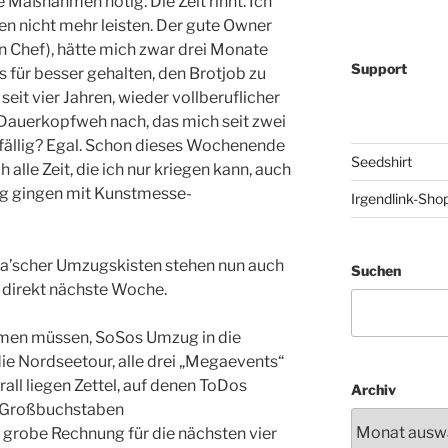
Maßnahmen nötig. Die Zeit rinnt. Ich
en nicht mehr leisten. Der gute Owner
en Chef), hätte mich zwar drei Monate
Support
s für besser gehalten, den Brotjob zu
seit vier Jahren, wieder vollberuflicher
s Dauerkopfweh nach, das mich seit zwei
ufällig? Egal. Schon dieses Wochenende
Seedshirt
h alle Zeit, die ich nur kriegen kann, auch
g gingen mit Kunstmesse-
Irgendlink-Sho
a’scher Umzugskisten stehen nun auch
Suchen
t direkt nächste Woche.
mmen müssen, SoSos Umzug in die
ie Nordseetour, alle drei „Megaevents“
all liegen Zettel, auf denen ToDos
Archiv
in Großbuchstaben
grobe Rechnung für die nächsten vier