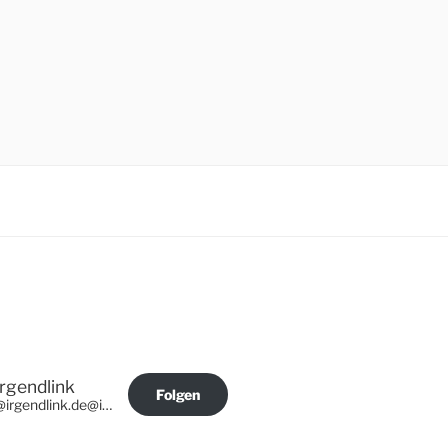
Irgendlink
Folgen
@irgendlink.de@irgendlink.de