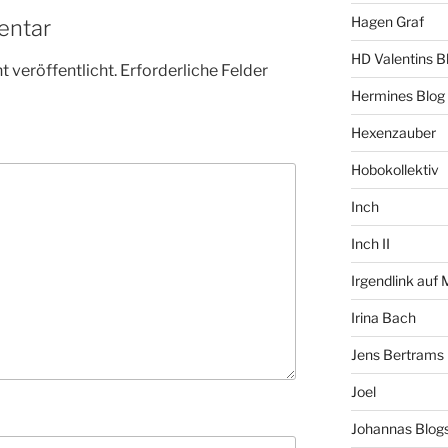
Hagen Graf
entar
HD Valentins B
 veröffentlicht.
Erforderliche Felder
Hermines Blog
Hexenzauber
Hobokollektiv
Inch
Inch II
Irgendlink auf
Irina Bach
Jens Bertrams
Joel
Johannas Blog