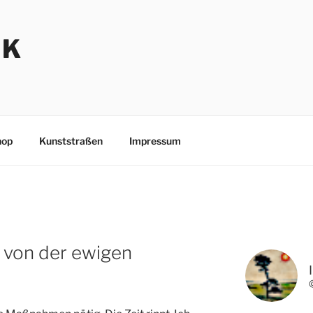
NK
hop
Kunststraßen
Impressum
 von der ewigen