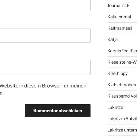
Journalist F.
Kais Journal
Kaltmamsell
Katja
Kerstin *ecki's
Kieselsteine-W
Killerhippy
Klatschmohnro
Website in diesem Browser für meinen
n.
Klausbernd Vol
Lakritze
Lakritze (Antvil
Lakritze unter