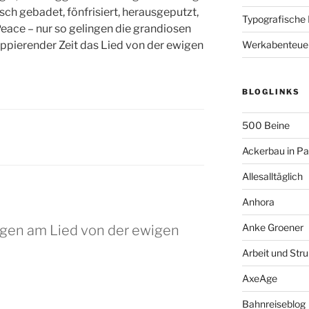
risch gebadet, fönfrisiert, herausgeputzt,
Typografische
Peace – nur so gelingen die grandiosen
loppierender Zeit das Lied von der ewigen
Werkabenteue
BLOGLINKS
500 Beine
Ackerbau in P
Allesalltäglich
Anhora
Anke Groener
ngen am Lied von der ewigen
Arbeit und Stru
AxeAge
Bahnreiseblog