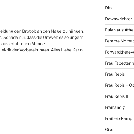
Dina
Downwrighter
Eulen aus Athe
eidung den Brotjob an den Nagel zu hängen.
. Schade nur, dass die Umwelt es so ungern
Femme Noma
rt aus erfahrenen Munde.
Hektik der Vorbereitungen. Alles Liebe Karin
Forwardtherevo
Frau Facettenr
Frau Rebis
Frau Rebis – O
Frau Rebis II
Freihändig
Freiheitskampf
Gise