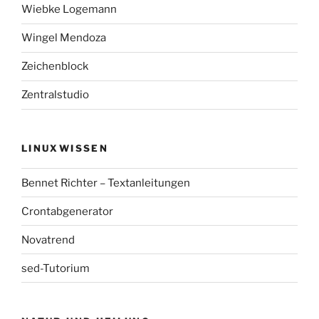
Wiebke Logemann
Wingel Mendoza
Zeichenblock
Zentralstudio
LINUXWISSEN
Bennet Richter – Textanleitungen
Crontabgenerator
Novatrend
sed-Tutorium