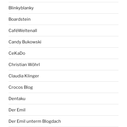
Blinkyblanky
Boardstein
CaféWeltenall
Candy Bukowski
CeKaDo
Christian Wöhrl
Claudia Klinger
Crocos Blog
Dentaku
Der Emil
Der Emil unterm Blogdach