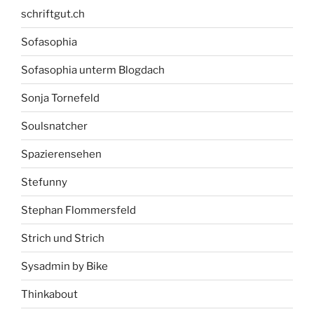
schriftgut.ch
Sofasophia
Sofasophia unterm Blogdach
Sonja Tornefeld
Soulsnatcher
Spazierensehen
Stefunny
Stephan Flommersfeld
Strich und Strich
Sysadmin by Bike
Thinkabout