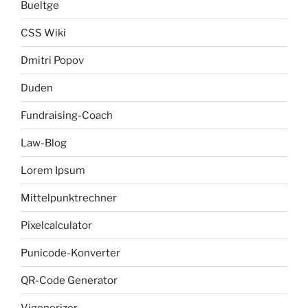
Bueltge
CSS Wiki
Dmitri Popov
Duden
Fundraising-Coach
Law-Blog
Lorem Ipsum
Mittelpunktrechner
Pixelcalculator
Punicode-Konverter
QR-Code Generator
Vigenerizer