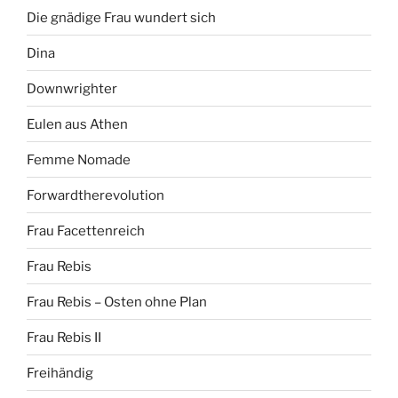
Die gnädige Frau wundert sich
Dina
Downwrighter
Eulen aus Athen
Femme Nomade
Forwardtherevolution
Frau Facettenreich
Frau Rebis
Frau Rebis – Osten ohne Plan
Frau Rebis II
Freihändig