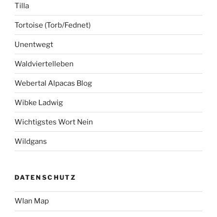
Tilla
Tortoise (Torb/Fednet)
Unentwegt
Waldviertelleben
Webertal Alpacas Blog
Wibke Ladwig
Wichtigstes Wort Nein
Wildgans
DATENSCHUTZ
Wlan Map