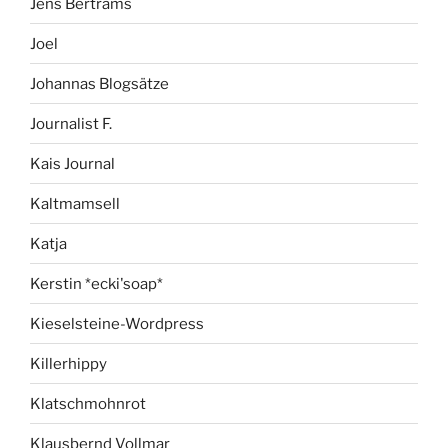
Jens Bertrams
Joel
Johannas Blogsätze
Journalist F.
Kais Journal
Kaltmamsell
Katja
Kerstin *ecki'soap*
Kieselsteine-Wordpress
Killerhippy
Klatschmohnrot
Klausbernd Vollmar