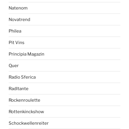
Natenom
Novatrend
Philea
Pit Vins
Principia Magazin
Quer
Radio Sferica
Radltante
Rockenroulette
Rottenkinckshow
Schockwellenreiter