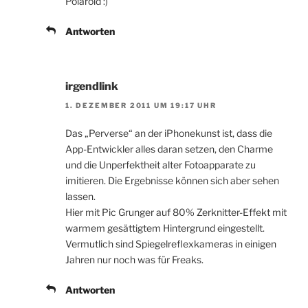
Polaroid :)
Antworten
irgendlink
1. DEZEMBER 2011 UM 19:17 UHR
Das „Perverse“ an der iPhonekunst ist, dass die
App-Entwickler alles daran setzen, den Charme
und die Unperfektheit alter Fotoapparate zu
imitieren. Die Ergebnisse können sich aber sehen
lassen.
Hier mit Pic Grunger auf 80% Zerknitter-Effekt mit
warmem gesättigtem Hintergrund eingestellt.
Vermutlich sind Spiegelreflexkameras in einigen
Jahren nur noch was für Freaks.
Antworten