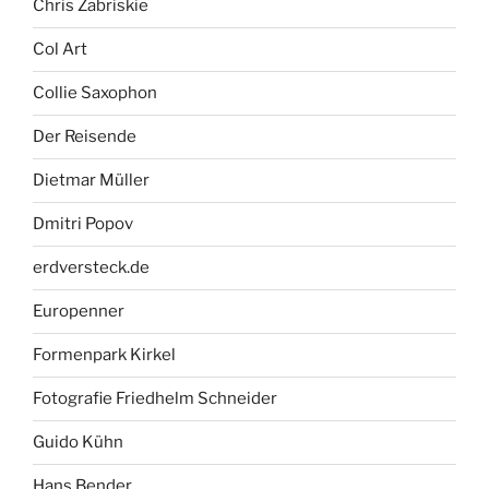
Chris Zabriskie
Col Art
Collie Saxophon
Der Reisende
Dietmar Müller
Dmitri Popov
erdversteck.de
Europenner
Formenpark Kirkel
Fotografie Friedhelm Schneider
Guido Kühn
Hans Bender