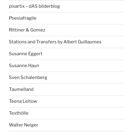
pixartix – dAS bilderblog
Poesiafragile
Rittiner & Gomez
Stations and Transfers by Albert Guillaumes
Susanne Eggert
Susanne Haun
Sven Schalenberg
Taumelland
Teena Leitow
Texthölle
Walter Neiger