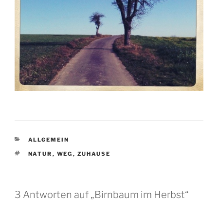
KATEGORIEN
ALLGEMEIN
SCHLAGWÖRTER
NATUR
,
WEG
,
ZUHAUSE
3 Antworten auf „Birnbaum im Herbst“