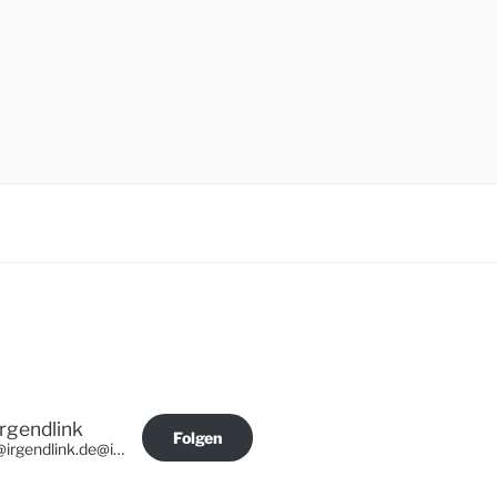
Irgendlink
Folgen
@irgendlink.de@irgendlink.de