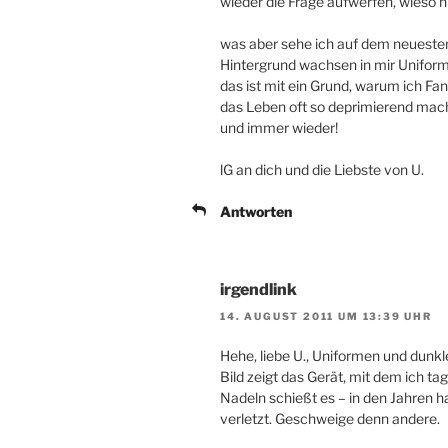
wieder die Frage aufwerfen, wieso n
was aber sehe ich auf dem neuesten
Hintergrund wachsen in mir Unifor
das ist mit ein Grund, warum ich Fan
das Leben oft so deprimierend mac
und immer wieder!
lG an dich und die Liebste von U.
Antworten
irgendlink
14. AUGUST 2011 UM 13:39 UHR
Hehe, liebe U., Uniformen und dunk
Bild zeigt das Gerät, mit dem ich ta
Nadeln schießt es – in den Jahren h
verletzt. Geschweige denn andere.