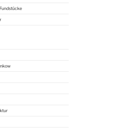
 Fundstücke
r
ankow
ktur