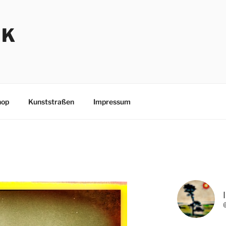
NK
hop
Kunststraßen
Impressum