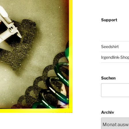
Support
Seedshirt
Irgendlink-Sho
Suchen
Archiv