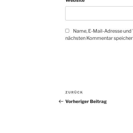
Website
Name, E-Mail-Adresse und 
nächsten Kommentar speicher
Beitragsnavigation
Vorheriger
ZURÜCK
Beitrag
Vorheriger Beitrag