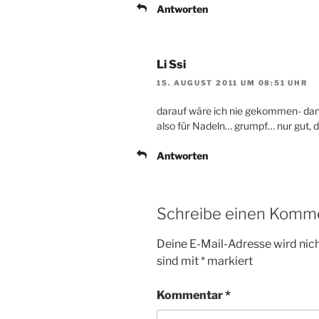
Antworten
Li Ssi
15. AUGUST 2011 UM 08:51 UHR
darauf wäre ich nie gekommen- dan
also für Nadeln… grumpf… nur gut, da
Antworten
Schreibe einen Komm
Deine E-Mail-Adresse wird nicht
sind mit
*
markiert
Kommentar
*