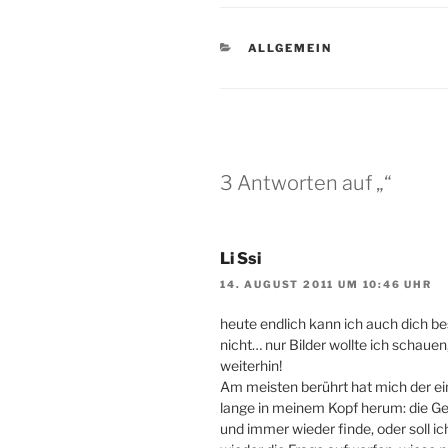
KATEGORIEN
ALLGEMEIN
3 Antworten auf „“
Li Ssi
14. AUGUST 2011 UM 10:46 UHR
heute endlich kann ich auch dich b
nicht… nur Bilder wollte ich schauen, 
weiterhin!
Am meisten berührt hat mich der ei
lange in meinem Kopf herum: die G
und immer wieder finde, oder soll 