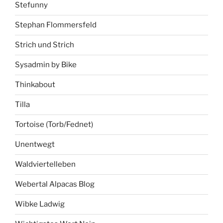
Stefunny
Stephan Flommersfeld
Strich und Strich
Sysadmin by Bike
Thinkabout
Tilla
Tortoise (Torb/Fednet)
Unentwegt
Waldviertelleben
Webertal Alpacas Blog
Wibke Ladwig