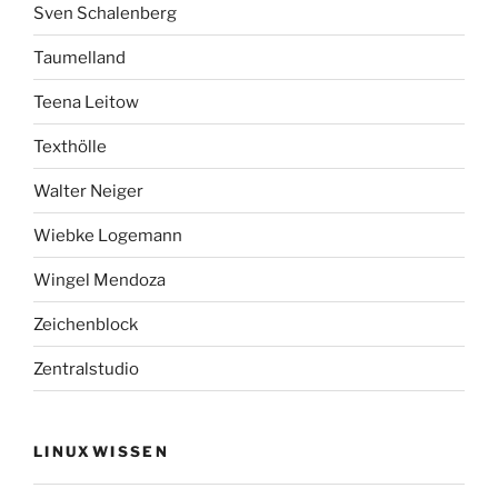
Sven Schalenberg
Taumelland
Teena Leitow
Texthölle
Walter Neiger
Wiebke Logemann
Wingel Mendoza
Zeichenblock
Zentralstudio
LINUXWISSEN