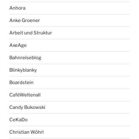
Anhora
Anke Groener
Arbeit und Struktur
AxeAge
Bahnreiseblog
Blinkyblanky
Boardstein
CaféWeltenall
Candy Bukowski
CeKaDo
Christian Wöhrl