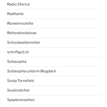
Radio Sferica
Radltante
Rockenroulette
Rottenkinckshow
Schockwellenreiter
schriftgut.ch
Sofasophia
Sofasophia unterm Blogdach
Sonja Tornefeld
Soulsnatcher
Spazierensehen