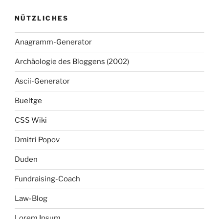
NÜTZLICHES
Anagramm-Generator
Archäologie des Bloggens (2002)
Ascii-Generator
Bueltge
CSS Wiki
Dmitri Popov
Duden
Fundraising-Coach
Law-Blog
Lorem Ipsum