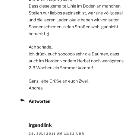
Dass diese gemalte Linie im Boden an manchen
Stellen nur lieblos gepinselt ist, war uns völlig egal
und die leeren Ladenlokale haben wir vor lauter
Sonnenschirmen in den Straßen wohl gar nicht
bemerkt. ;)
Ach schade…
Ich drück euch soooooo sehr die Daumen, dass
auch im Norden vor dem Herbst noch wenigstens
2-3 Wochen ein Sommer kommt!
Ganz liebe Grüße an euch Zwei,
Andrea
Antworten
irgendlink
25. JULI 2011 UM 11:32 UHR