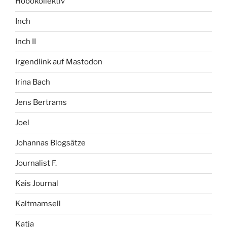
Hobokollektiv
Inch
Inch II
Irgendlink auf Mastodon
Irina Bach
Jens Bertrams
Joel
Johannas Blogsätze
Journalist F.
Kais Journal
Kaltmamsell
Katja