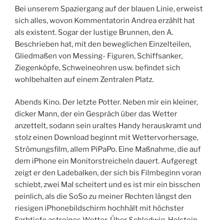
Bei unserem Spaziergang auf der blauen Linie, erweist
sich alles, wovon Kommentatorin Andrea erzählt hat
als existent. Sogar der lustige Brunnen, den A.
Beschrieben hat, mit den beweglichen Einzelteilen,
Gliedmaßen von Messing- Figuren, Schiffsanker,
Ziegenköpfe, Schweineohren usw. befindet sich
wohlbehalten auf einem Zentralen Platz.
Abends Kino. Der letzte Potter. Neben mir ein kleiner,
dicker Mann, der ein Gespräch über das Wetter
anzettelt, sodann sein uraltes Handy herauskramt und
stolz einen Download beginnt mit Wettervorhersage,
Strömungsfilm, allem PiPaPo. Eine Maßnahme, die auf
dem iPhone ein Monitorstreicheln dauert. Aufgeregt
zeigt er den Ladebalken, der sich bis Filmbeginn voran
schiebt, zwei Mal scheitert und es ist mir ein bisschen
peinlich, als die SoSo zu meiner Rechten längst den
riesigen iPhonebildschirm hochhält mit höchster