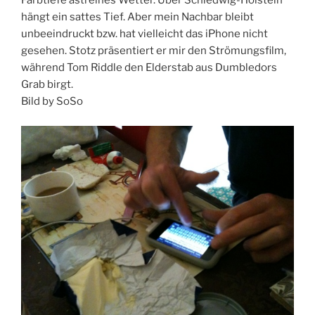
Farbtiefe astreines Wetter. Über Schledwig-Holstein
hängt ein sattes Tief. Aber mein Nachbar bleibt
unbeeindruckt bzw. hat vielleicht das iPhone nicht
gesehen. Stotz präsentiert er mir den Strömungsfilm,
während Tom Riddle den Elderstab aus Dumbledors
Grab birgt.
Bild by SoSo