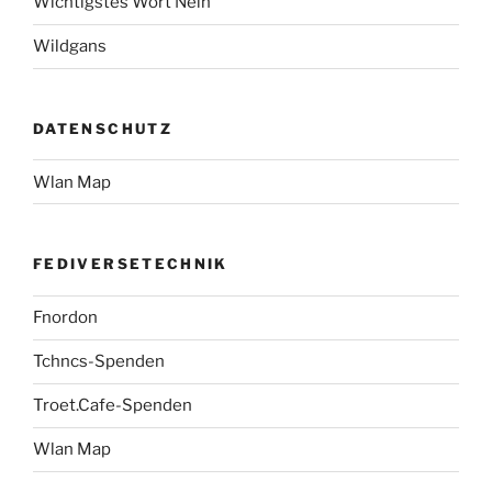
Wichtigstes Wort Nein
Wildgans
DATENSCHUTZ
Wlan Map
FEDIVERSETECHNIK
Fnordon
Tchncs-Spenden
Troet.Cafe-Spenden
Wlan Map