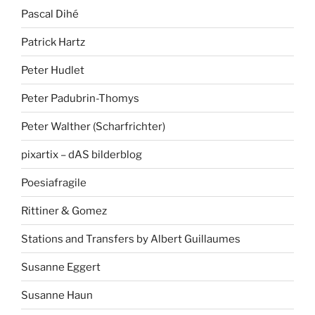
Pascal Dihé
Patrick Hartz
Peter Hudlet
Peter Padubrin-Thomys
Peter Walther (Scharfrichter)
pixartix – dAS bilderblog
Poesiafragile
Rittiner & Gomez
Stations and Transfers by Albert Guillaumes
Susanne Eggert
Susanne Haun