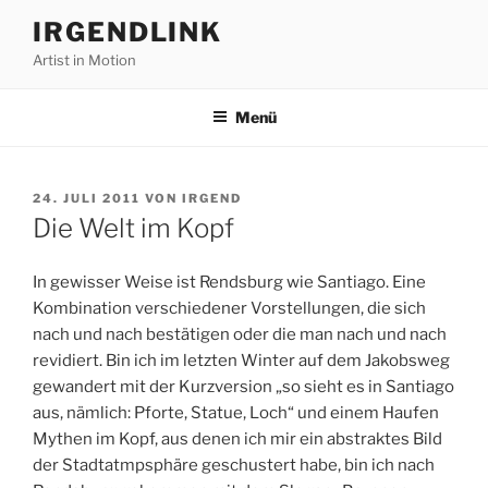
Zum
IRGENDLINK
Inhalt
Artist in Motion
springen
Menü
VERÖFFENTLICHT
24. JULI 2011
VON
IRGEND
AM
Die Welt im Kopf
In gewisser Weise ist Rendsburg wie Santiago. Eine
Kombination verschiedener Vorstellungen, die sich
nach und nach bestätigen oder die man nach und nach
revidiert. Bin ich im letzten Winter auf dem Jakobsweg
gewandert mit der Kurzversion „so sieht es in Santiago
aus, nämlich: Pforte, Statue, Loch“ und einem Haufen
Mythen im Kopf, aus denen ich mir ein abstraktes Bild
der Stadtatmpsphäre geschustert habe, bin ich nach