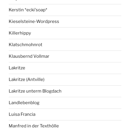
Kerstin *ecki'soap*
Kieselsteine-Wordpress
Killerhippy
Klatschmohnrot
Klausbernd Vollmar
Lakritze
Lakritze (Antville)
Lakritze unterm Blogdach
Landlebenblog
Luisa Francia
Manfred in der Texthölle