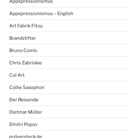
Appspressionismus
Appspressionismus – English
Art Fabrik Fitou
Brandstifter
Bruno Comic
Chris Zabriskie
Col Art
Collie Saxophon
Der Reisende
Dietmar Müller
Dmitri Popov
erdversteck.de