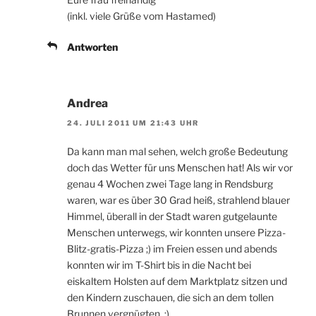
(inkl. viele Grüße vom Hastamed)
Antworten
Andrea
24. JULI 2011 UM 21:43 UHR
Da kann man mal sehen, welch große Bedeutung
doch das Wetter für uns Menschen hat! Als wir vor
genau 4 Wochen zwei Tage lang in Rendsburg
waren, war es über 30 Grad heiß, strahlend blauer
Himmel, überall in der Stadt waren gutgelaunte
Menschen unterwegs, wir konnten unsere Pizza-
Blitz-gratis-Pizza ;) im Freien essen und abends
konnten wir im T-Shirt bis in die Nacht bei
eiskaltem Holsten auf dem Marktplatz sitzen und
den Kindern zuschauen, die sich an dem tollen
Brunnen vergnügten. :)