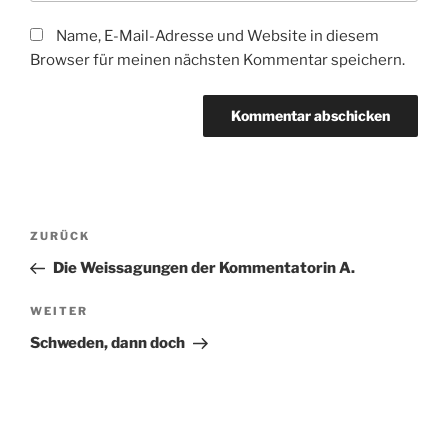
Name, E-Mail-Adresse und Website in diesem
Browser für meinen nächsten Kommentar speichern.
Beitragsnavigation
Vorheriger
ZURÜCK
Beitrag
Die Weissagungen der Kommentatorin A.
Nächster
WEITER
Beitrag
Schweden, dann doch