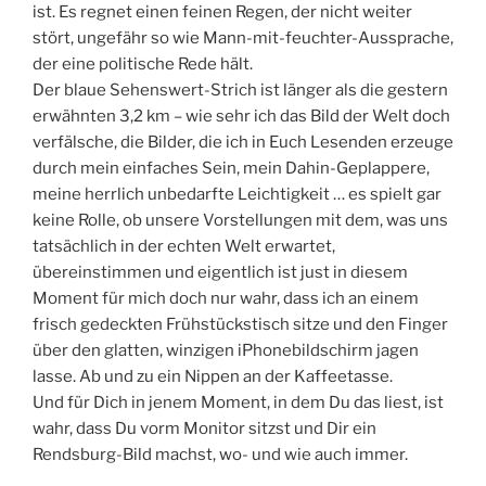
ist. Es regnet einen feinen Regen, der nicht weiter
stört, ungefähr so wie Mann-mit-feuchter-Aussprache,
der eine politische Rede hält.
Der blaue Sehenswert-Strich ist länger als die gestern
erwähnten 3,2 km – wie sehr ich das Bild der Welt doch
verfälsche, die Bilder, die ich in Euch Lesenden erzeuge
durch mein einfaches Sein, mein Dahin-Geplappere,
meine herrlich unbedarfte Leichtigkeit … es spielt gar
keine Rolle, ob unsere Vorstellungen mit dem, was uns
tatsächlich in der echten Welt erwartet,
übereinstimmen und eigentlich ist just in diesem
Moment für mich doch nur wahr, dass ich an einem
frisch gedeckten Frühstückstisch sitze und den Finger
über den glatten, winzigen iPhonebildschirm jagen
lasse. Ab und zu ein Nippen an der Kaffeetasse.
Und für Dich in jenem Moment, in dem Du das liest, ist
wahr, dass Du vorm Monitor sitzst und Dir ein
Rendsburg-Bild machst, wo- und wie auch immer.