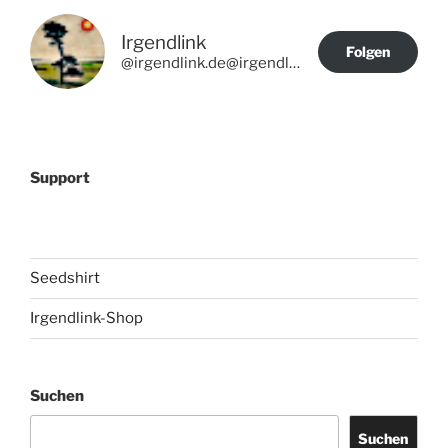
Irgendlink
Folgen
@irgendlink.de@irgendlink.de
Support
Seedshirt
Irgendlink-Shop
Suchen
Suchen