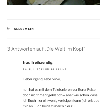
KATEGORIEN
ALLGEMEIN
3 Antworten auf „Die Welt im Kopf“
frau freihaendig
24. JULI 2011 UM 14:41 UHR
Lieber irgend, liebe SoSo,
nun hat es mit dem Telefonieren vor Eurer Reise
doch nicht mehr geklappt — aber wie schön, dass
ich Euch hier ein wenig verfolgen kann (ich erlaube
mir, an Euch beide zugleich hier zu