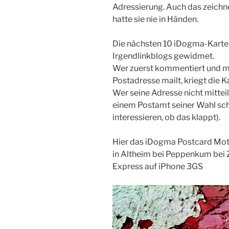
Adressierung. Auch das zeichn
hatte sie nie in Händen.
Die nächsten 10 iDogma-Karte
Irgendlinkblogs gewidmet.
Wer zuerst kommentiert und mi
Postadresse mailt, kriegt die K
Wer seine Adresse nicht mitteil
einem Postamt seiner Wahl sc
interessieren, ob das klappt).
Hier das iDogma Postcard Mot
in Altheim bei Peppenkum bei
Express auf iPhone 3GS