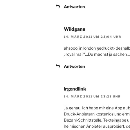
Antworten
Wildgans
14. MÄRZ 2011 UM 23:04 UHR
ahsooo, in london gedruckt- deshalb
„royal mail“…Du machst ja sachen….di
Antworten
irgendlink
14. MÄRZ 2011 UM 23:21 UHR
Ja genau. Ich habe mir eine App aufs
Druck-Anbietern kostenlos und ermö
Bezahl-Schnittstelle, Texteingabe u
heimischen Anbieter ausprobiert, de