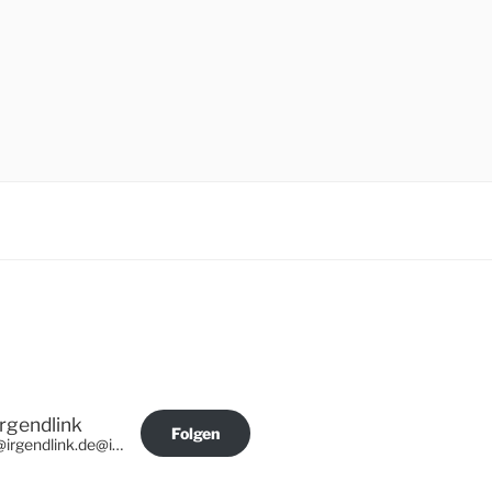
Irgendlink
Folgen
@irgendlink.de@irgendlink.de