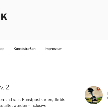
NK
hop
Kunststraßen
Impressum
. 2
n sind raus. Kunstpostkarten, die bis
estaltet wurden – inclusive