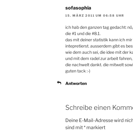
sofasophia
15. MÄRZ 2011 UM 06:58 UHR
ich hab den ganzen tag gedacht: nö,
die #1 und die #8.1.
das mit deiner statistik kann ich mir
intepretierst. ausserdem gibt es bes
wie dem auch sei, die idee mit der k
und mit dem radel zur arbeit fahren, 
die nachwelt dankt. die mitwelt sow
guten tack :-)
Antworten
Schreibe einen Komm
Deine E-Mail-Adresse wird nicht
sind mit
*
markiert