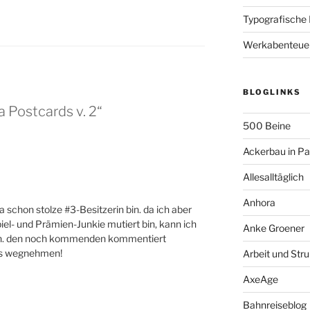
Typografische
Werkabenteue
BLOGLINKS
 Postcards v. 2“
500 Beine
Ackerbau in P
Allesalltäglich
Anhora
 ja schon stolze #3-Besitzerin bin. da ich aber
- und Prämien-Junkie mutiert bin, kann ich
Anke Groener
den. den noch kommenden kommentiert
hts wegnehmen!
Arbeit und Stru
AxeAge
Bahnreiseblog