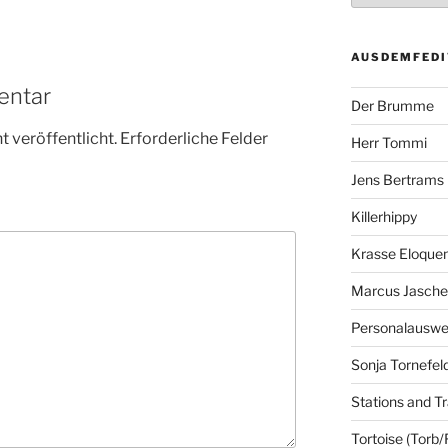
AUSDEMFEDI
entar
Der Brumme
 veröffentlicht.
Erforderliche Felder
Herr Tommi
Jens Bertrams
Killerhippy
Krasse Eloque
Marcus Jasch
Personalausw
Sonja Tornefel
Stations and Tr
Tortoise (Torb/