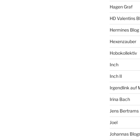
Hagen Graf
HD Valentins B
Hermines Blog
Hexenzauber
Hobokollektiv
Inch
Inch II
Irgendlink auf
Irina Bach
Jens Bertrams
Joel
Johannas Blog