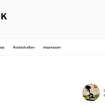
NK
hop
Kunststraßen
Impressum