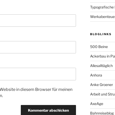
Typografische
Werkabenteue
BLOGLINKS
500 Beine
Ackerbau in P
Allesalltäglich
Anhora
Anke Groener
Website in diesem Browser für meinen
Arbeit und Stru
n.
AxeAge
Bahnreiseblog