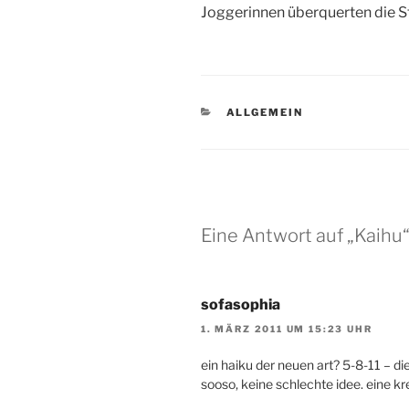
Joggerinnen überquerten die S
KATEGORIEN
ALLGEMEIN
Eine Antwort auf „Kaihu
sofasophia
1. MÄRZ 2011 UM 15:23 UHR
ein haiku der neuen art? 5-8-11 – d
sooso, keine schlechte idee. eine k