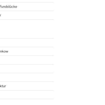
 Fundstücke
r
ankow
ktur