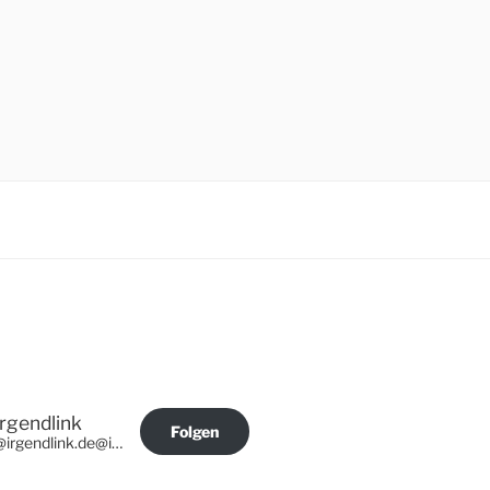
Irgendlink
Folgen
@irgendlink.de@irgendlink.de