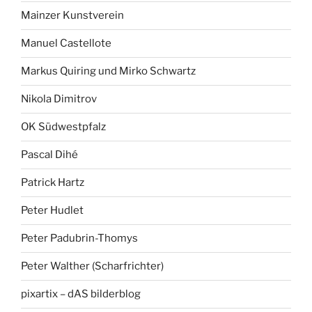
Mainzer Kunstverein
Manuel Castellote
Markus Quiring und Mirko Schwartz
Nikola Dimitrov
OK Südwestpfalz
Pascal Dihé
Patrick Hartz
Peter Hudlet
Peter Padubrin-Thomys
Peter Walther (Scharfrichter)
pixartix – dAS bilderblog