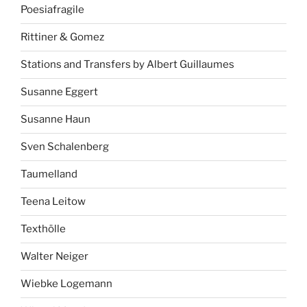
Poesiafragile
Rittiner & Gomez
Stations and Transfers by Albert Guillaumes
Susanne Eggert
Susanne Haun
Sven Schalenberg
Taumelland
Teena Leitow
Texthölle
Walter Neiger
Wiebke Logemann