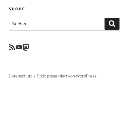
SUCHE
Suchen
Suche
nach:
RSS Feed
YouTube
Mastodon
Datenschutz
Stolz präsentiert von WordPress