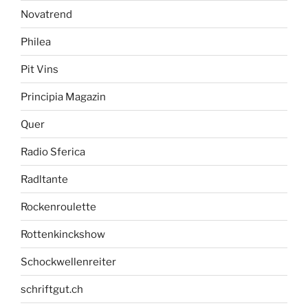
Novatrend
Philea
Pit Vins
Principia Magazin
Quer
Radio Sferica
Radltante
Rockenroulette
Rottenkinckshow
Schockwellenreiter
schriftgut.ch