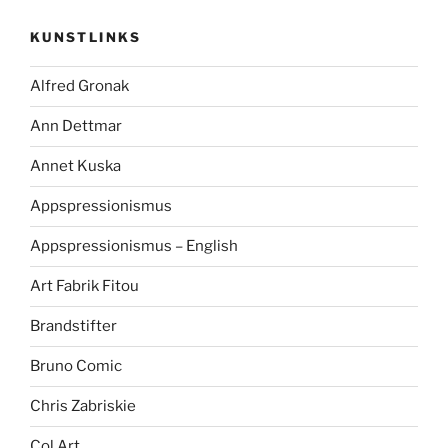
KUNSTLINKS
Alfred Gronak
Ann Dettmar
Annet Kuska
Appspressionismus
Appspressionismus – English
Art Fabrik Fitou
Brandstifter
Bruno Comic
Chris Zabriskie
Col Art