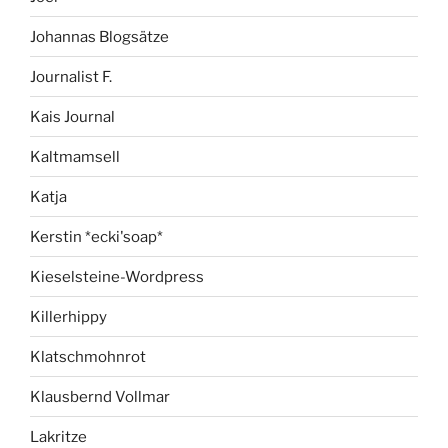
Johannas Blogsätze
Journalist F.
Kais Journal
Kaltmamsell
Katja
Kerstin *ecki'soap*
Kieselsteine-Wordpress
Killerhippy
Klatschmohnrot
Klausbernd Vollmar
Lakritze