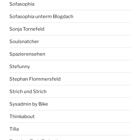
Sofasophia
Sofasophia unterm Blogdach
Sonja Tornefeld
Soulsnatcher
Spazierensehen
Stefunny
Stephan Flommersfeld
Strich und Strich
Sysadmin by Bike
Thinkabout
Tilla