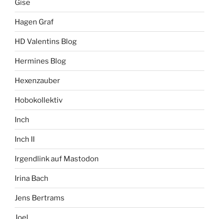
Gise
Hagen Graf
HD Valentins Blog
Hermines Blog
Hexenzauber
Hobokollektiv
Inch
Inch II
Irgendlink auf Mastodon
Irina Bach
Jens Bertrams
Joel