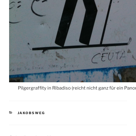
Pilgergraffity in Ribadiso (reicht nicht ganz für ein Pano
KATEGORIEN
JAKOBSWEG