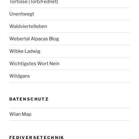
Tortoise (Torb/Fednet)
Unentwegt
Waldviertelleben
Webertal Alpacas Blog
Wibke Ladwig
Wichtigstes Wort Nein
Wildgans
DATENSCHUTZ
Wlan Map
FEDIVERSETECHNIK