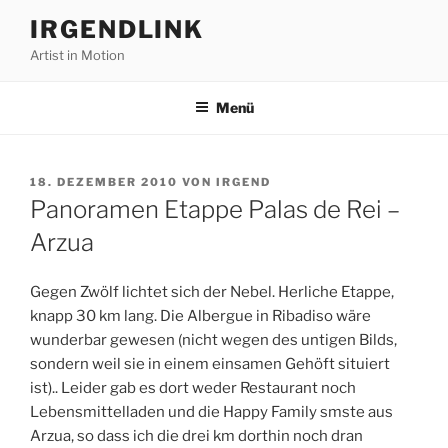
Zum
IRGENDLINK
Inhalt
Artist in Motion
springen
Menü
VERÖFFENTLICHT
18. DEZEMBER 2010
VON
IRGEND
AM
Panoramen Etappe Palas de Rei –
Arzua
Gegen Zwölf lichtet sich der Nebel. Herliche Etappe,
knapp 30 km lang. Die Albergue in Ribadiso wäre
wunderbar gewesen (nicht wegen des untigen Bilds,
sondern weil sie in einem einsamen Gehöft situiert
ist).. Leider gab es dort weder Restaurant noch
Lebensmittelladen und die Happy Family smste aus
Arzua, so dass ich die drei km dorthin noch dran