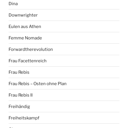
Dina
Downwrighter
Eulen aus Athen
Femme Nomade
Forwardtherevolution
Frau Facettenreich
Frau Rebis
Frau Rebis – Osten ohne Plan
Frau Rebis II
Freihändig
Freiheitskampf