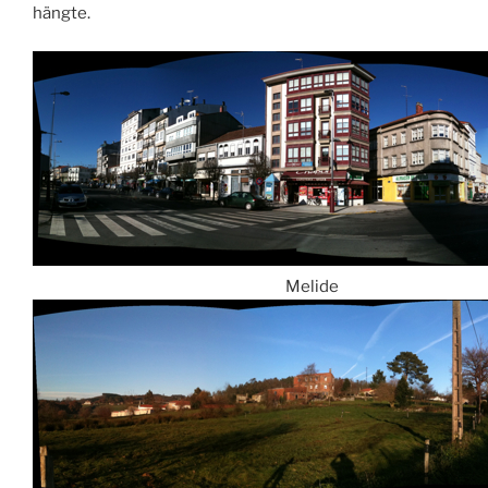
hängte.
Melide