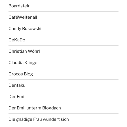
Boardstein
CaféWeltenall
Candy Bukowski
CeKaDo
Christian Wöhrl
Claudia Klinger
Crocos Blog
Dentaku
Der Emil
Der Emil unterm Blogdach
Die gnädige Frau wundert sich