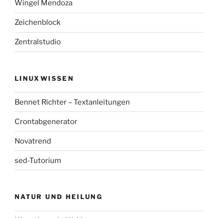
Wingel Mendoza
Zeichenblock
Zentralstudio
LINUXWISSEN
Bennet Richter – Textanleitungen
Crontabgenerator
Novatrend
sed-Tutorium
NATUR UND HEILUNG