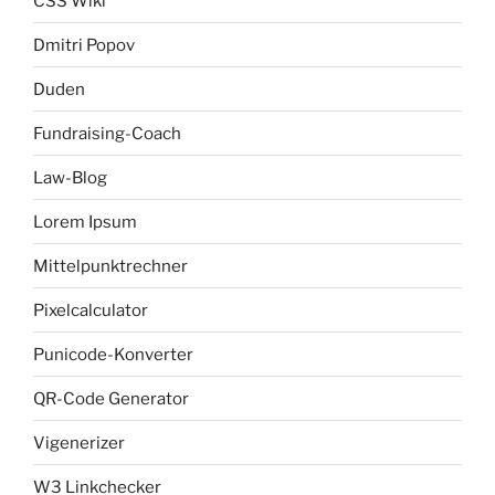
CSS Wiki
Dmitri Popov
Duden
Fundraising-Coach
Law-Blog
Lorem Ipsum
Mittelpunktrechner
Pixelcalculator
Punicode-Konverter
QR-Code Generator
Vigenerizer
W3 Linkchecker