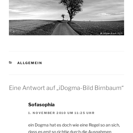
KATEGORIEN
ALLGEMEIN
Eine Antwort auf „iDogma-Bild Birnbaum“
Sofasophia
1. NOVEMBER 2010 UM 11:25 UHR
ein Dogma hat es doch wie eine Regel so an sich,
dass es erst so richtig durch die Ausnahmen