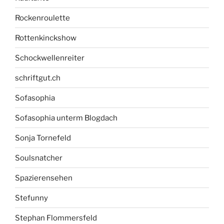
Rockenroulette
Rottenkinckshow
Schockwellenreiter
schriftgut.ch
Sofasophia
Sofasophia unterm Blogdach
Sonja Tornefeld
Soulsnatcher
Spazierensehen
Stefunny
Stephan Flommersfeld