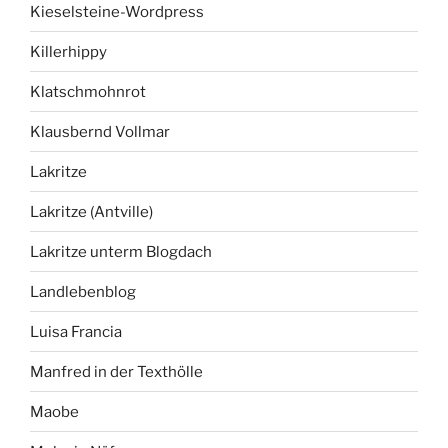
Kieselsteine-Wordpress
Killerhippy
Klatschmohnrot
Klausbernd Vollmar
Lakritze
Lakritze (Antville)
Lakritze unterm Blogdach
Landlebenblog
Luisa Francia
Manfred in der Texthölle
Maobe