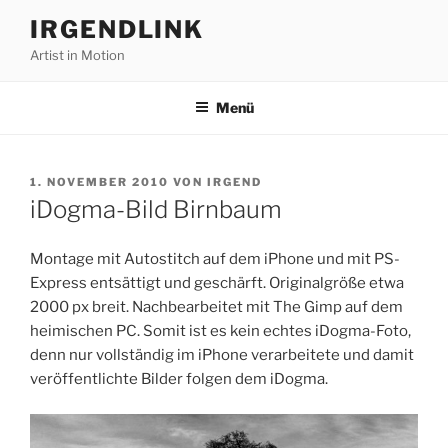
Zum
IRGENDLINK
Inhalt
Artist in Motion
springen
Menü
VERÖFFENTLICHT
1. NOVEMBER 2010
VON
IRGEND
AM
iDogma-Bild Birnbaum
Montage mit Autostitch auf dem iPhone und mit PS-
Express entsättigt und geschärft. Originalgröße etwa
2000 px breit. Nachbearbeitet mit The Gimp auf dem
heimischen PC. Somit ist es kein echtes iDogma-Foto,
denn nur vollständig im iPhone verarbeitete und damit
veröffentlichte Bilder folgen dem iDogma.