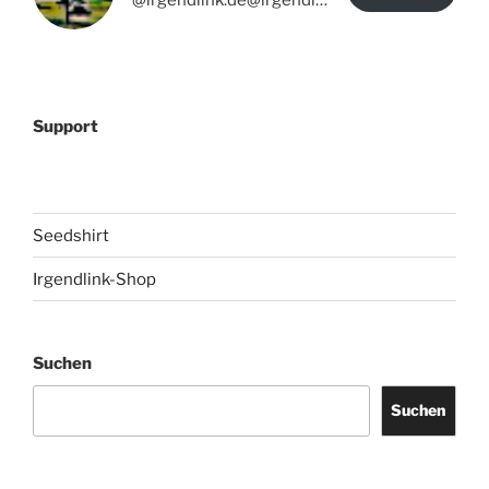
@irgendlink.de@irgendlink.de
Support
Seedshirt
Irgendlink-Shop
Suchen
Suchen