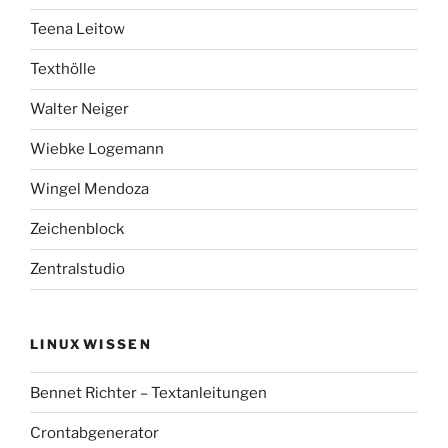
Teena Leitow
Texthölle
Walter Neiger
Wiebke Logemann
Wingel Mendoza
Zeichenblock
Zentralstudio
LINUXWISSEN
Bennet Richter – Textanleitungen
Crontabgenerator