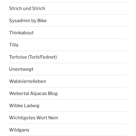
Strich und Strich
Sysadmin by Bike
Thinkabout
Tilla
Tortoise (Torb/Fednet)
Unentwegt
Waldviertelleben
Webertal Alpacas Blog
Wibke Ladwig
Wichtigstes Wort Nein
Wildgans