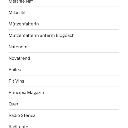
Melanie Näf
Milan Ihl
Mützenfalterin
Mützenfalterin unterm Blogdach
Natenom
Novatrend
Philea
Pit Vins
Principia Magazin
Quer
Radio Sferica
Radltante