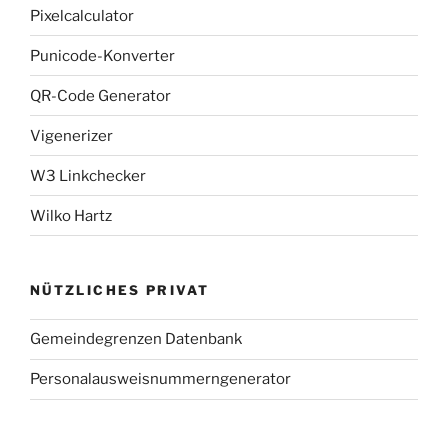
Pixelcalculator
Punicode-Konverter
QR-Code Generator
Vigenerizer
W3 Linkchecker
Wilko Hartz
NÜTZLICHES PRIVAT
Gemeindegrenzen Datenbank
Personalausweisnummerngenerator