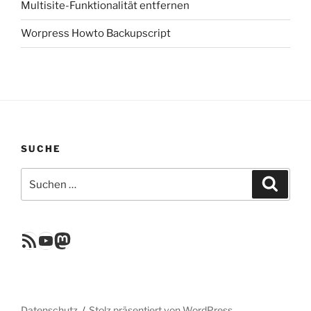
Multisite-Funktionalität entfernen
Worpress Howto Backupscript
SUCHE
Suchen
Suche
nach:
RSS Feed
YouTube
Mastodon
Datenschutz
Stolz präsentiert von WordPress