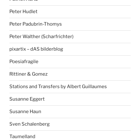
Peter Hudlet
Peter Padubrin-Thomys
Peter Walther (Scharfrichter)
pixartix – dAS bilderblog
Poesiafragile
Rittiner & Gomez
Stations and Transfers by Albert Guillaumes
Susanne Eggert
Susanne Haun
Sven Schalenberg
Taumelland