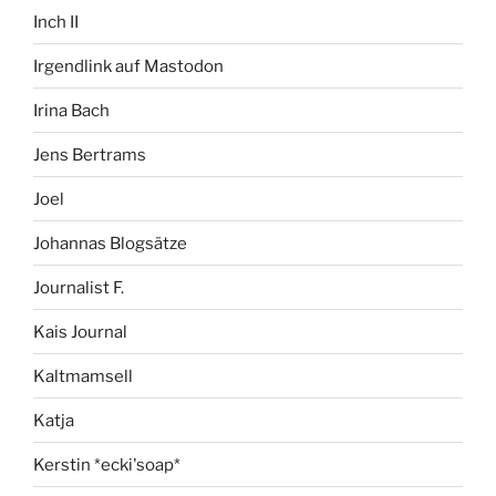
Inch II
Irgendlink auf Mastodon
Irina Bach
Jens Bertrams
Joel
Johannas Blogsätze
Journalist F.
Kais Journal
Kaltmamsell
Katja
Kerstin *ecki'soap*