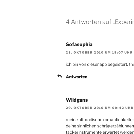
4 Antworten auf „Exper
Sofasophia
28. OKTOBER 2010 UM 19:07 UHR
ich bin von dieser app begeistert. thx 
Antworten
Wildgans
29. OKTOBER 2010 UM 09:42 UHR
meine altmodische romantichkeiten
deine sinnlichen schrägerzählungen
tackerinstrumente erwartet werden,