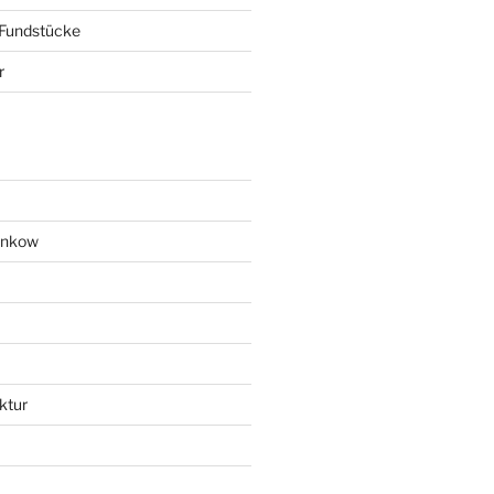
 Fundstücke
r
ankow
ktur