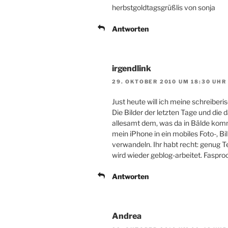
herbstgoldtagsgrüßlis von sonja
Antworten
irgendlink
29. OKTOBER 2010 UM 18:30 UHR
Just heute will ich meine schreibe
Die Bilder der letzten Tage und di
allesamt dem, was da in Bälde komm
mein iPhone in ein mobiles Foto-, B
verwandeln. Ihr habt recht: genug
wird wieder geblog-arbeitet. Faspro
Antworten
Andrea