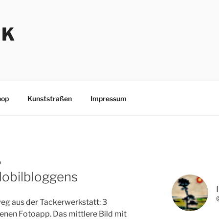
NK
hop
Kunststraßen
Impressum
D
obilbloggens
 aus der Tackerwerkstatt: 3
nen Fotoapp. Das mittlere Bild mit