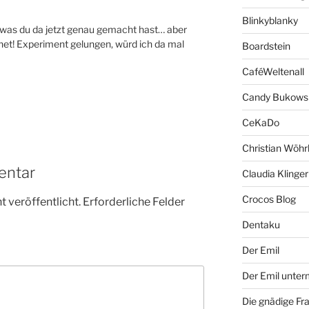
Blinkyblanky
 was du da jetzt genau gemacht hast… aber
net! Experiment gelungen, würd ich da mal
Boardstein
CaféWeltenall
Candy Bukows
CeKaDo
Christian Wöhr
entar
Claudia Klinger
Crocos Blog
 veröffentlicht.
Erforderliche Felder
Dentaku
Der Emil
Der Emil unte
Die gnädige Fr