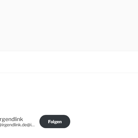
Irgendlink
Folgen
@irgendlink.de@irgendlink.de