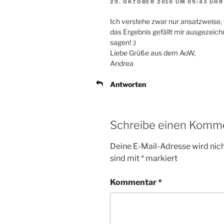
29. OKTOBER 2010 UM 09:43 UHR
Ich verstehe zwar nur ansatzweise,
das Ergebnis gefällt mir ausgezeich
sagen! :)
Liebe Grüße aus dem AoW,
Andrea
Antworten
Schreibe einen Komm
Deine E-Mail-Adresse wird nicht
sind mit
*
markiert
Kommentar
*