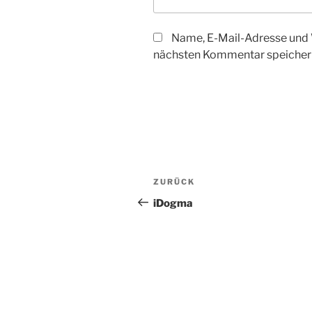
Name, E-Mail-Adresse und 
nächsten Kommentar speicher
Beitragsnavigation
Vorheriger
ZURÜCK
Beitrag
iDogma