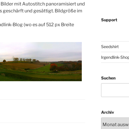
Bilder mit Autostitch panoramisiert und
 geschärft und gesättigt. Bildgröße im
Support
dlink-Blog (wo es auf 512 px Breite
Seedshirt
Irgendlink-Sho
Suchen
Archiv