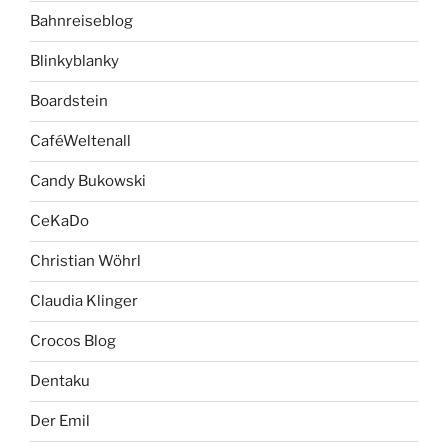
Bahnreiseblog
Blinkyblanky
Boardstein
CaféWeltenall
Candy Bukowski
CeKaDo
Christian Wöhrl
Claudia Klinger
Crocos Blog
Dentaku
Der Emil