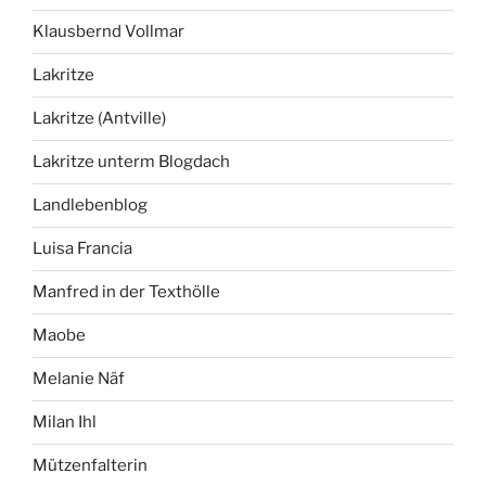
Klausbernd Vollmar
Lakritze
Lakritze (Antville)
Lakritze unterm Blogdach
Landlebenblog
Luisa Francia
Manfred in der Texthölle
Maobe
Melanie Näf
Milan Ihl
Mützenfalterin