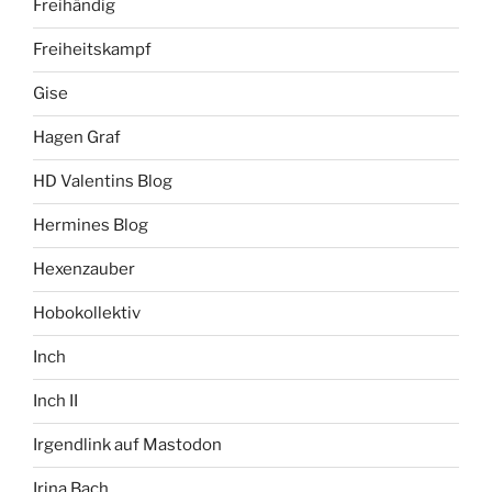
Freihändig
Freiheitskampf
Gise
Hagen Graf
HD Valentins Blog
Hermines Blog
Hexenzauber
Hobokollektiv
Inch
Inch II
Irgendlink auf Mastodon
Irina Bach