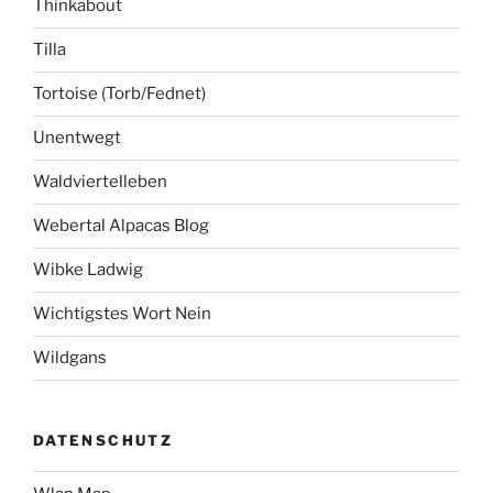
Thinkabout
Tilla
Tortoise (Torb/Fednet)
Unentwegt
Waldviertelleben
Webertal Alpacas Blog
Wibke Ladwig
Wichtigstes Wort Nein
Wildgans
DATENSCHUTZ