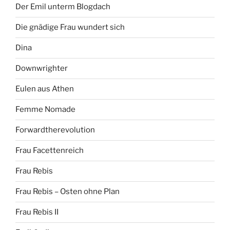
Der Emil unterm Blogdach
Die gnädige Frau wundert sich
Dina
Downwrighter
Eulen aus Athen
Femme Nomade
Forwardtherevolution
Frau Facettenreich
Frau Rebis
Frau Rebis – Osten ohne Plan
Frau Rebis II