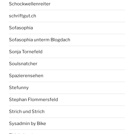
Schockwellenreiter
schriftgut.ch
Sofasophia
Sofasophia unterm Blogdach
Sonja Tornefeld
Soulsnatcher
Spazierensehen
Stefunny
Stephan Flommersfeld
Strich und Strich
Sysadmin by Bike