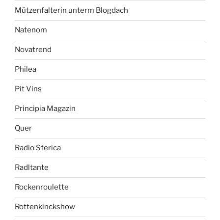
Mützenfalterin unterm Blogdach
Natenom
Novatrend
Philea
Pit Vins
Principia Magazin
Quer
Radio Sferica
Radltante
Rockenroulette
Rottenkinckshow