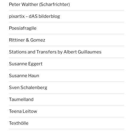
Peter Walther (Scharfrichter)
pixartix – dAS bilderblog
Poesiafragile
Rittiner & Gomez
Stations and Transfers by Albert Guillaumes
Susanne Eggert
Susanne Haun
Sven Schalenberg
Taumelland
Teena Leitow
Texthölle