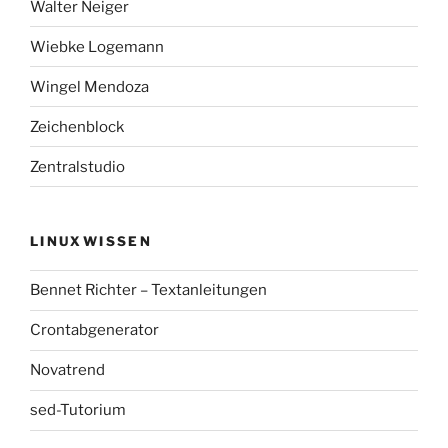
Walter Neiger
Wiebke Logemann
Wingel Mendoza
Zeichenblock
Zentralstudio
LINUXWISSEN
Bennet Richter – Textanleitungen
Crontabgenerator
Novatrend
sed-Tutorium