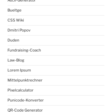
Ascii-Generator
Bueltge
CSS Wiki
Dmitri Popov
Duden
Fundraising-Coach
Law-Blog
Lorem Ipsum
Mittelpunktrechner
Pixelcalculator
Punicode-Konverter
QR-Code Generator