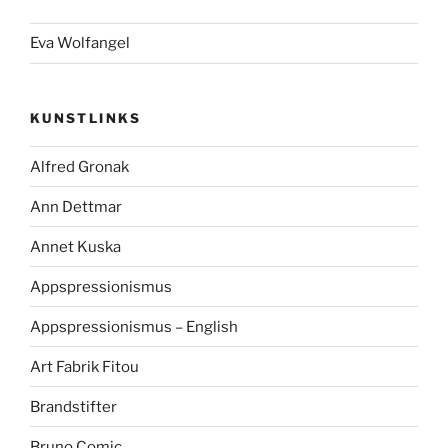
Eva Wolfangel
KUNSTLINKS
Alfred Gronak
Ann Dettmar
Annet Kuska
Appspressionismus
Appspressionismus – English
Art Fabrik Fitou
Brandstifter
Bruno Comic