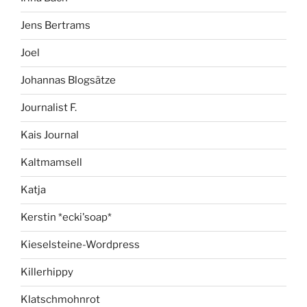
Jens Bertrams
Joel
Johannas Blogsätze
Journalist F.
Kais Journal
Kaltmamsell
Katja
Kerstin *ecki'soap*
Kieselsteine-Wordpress
Killerhippy
Klatschmohnrot