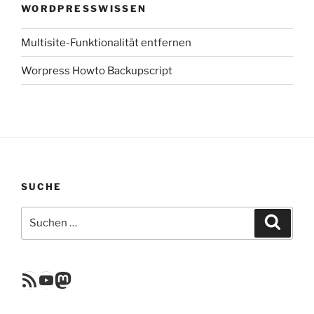
WORDPRESSWISSEN
Multisite-Funktionalität entfernen
Worpress Howto Backupscript
SUCHE
Suchen
Suche
nach:
RSS Feed
YouTube
Mastodon