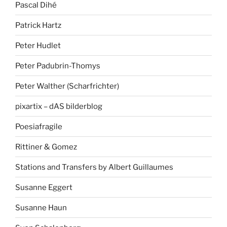
Pascal Dihé
Patrick Hartz
Peter Hudlet
Peter Padubrin-Thomys
Peter Walther (Scharfrichter)
pixartix – dAS bilderblog
Poesiafragile
Rittiner & Gomez
Stations and Transfers by Albert Guillaumes
Susanne Eggert
Susanne Haun