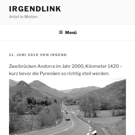
Zum
IRGENDLINK
Inhalt
Artist in Motion
springen
Menü
VERÖFFENTLICHT
11. JUNI 2010
VON
IRGEND
AM
Zweibrücken Andorra im Jahr 2000, Kilometer 1420 –
kurz bevor die Pyrenäen so richtig steil werden.