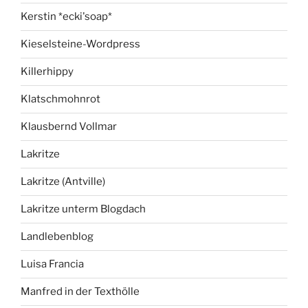
Kerstin *ecki'soap*
Kieselsteine-Wordpress
Killerhippy
Klatschmohnrot
Klausbernd Vollmar
Lakritze
Lakritze (Antville)
Lakritze unterm Blogdach
Landlebenblog
Luisa Francia
Manfred in der Texthölle