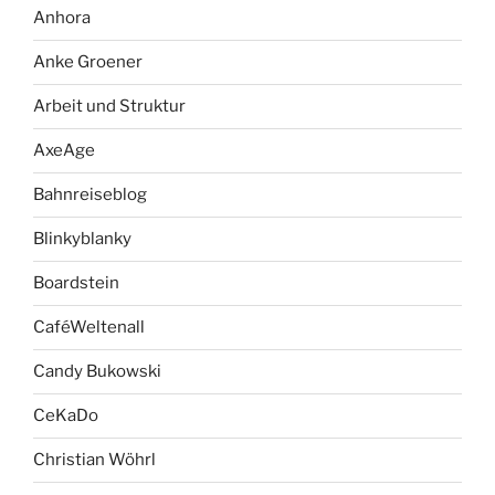
Anhora
Anke Groener
Arbeit und Struktur
AxeAge
Bahnreiseblog
Blinkyblanky
Boardstein
CaféWeltenall
Candy Bukowski
CeKaDo
Christian Wöhrl