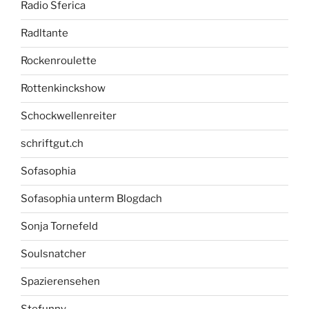
Radio Sferica
Radltante
Rockenroulette
Rottenkinckshow
Schockwellenreiter
schriftgut.ch
Sofasophia
Sofasophia unterm Blogdach
Sonja Tornefeld
Soulsnatcher
Spazierensehen