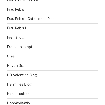
Frau Facettenreich
Frau Rebis
Frau Rebis – Osten ohne Plan
Frau Rebis II
Freihändig
Freiheitskampf
Gise
Hagen Graf
HD Valentins Blog
Hermines Blog
Hexenzauber
Hobokollektiv