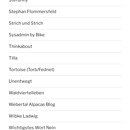
Stefunny
Stephan Flommersfeld
Strich und Strich
Sysadmin by Bike
Thinkabout
Tilla
Tortoise (Torb/Fednet)
Unentwegt
Waldviertelleben
Webertal Alpacas Blog
Wibke Ladwig
Wichtigstes Wort Nein