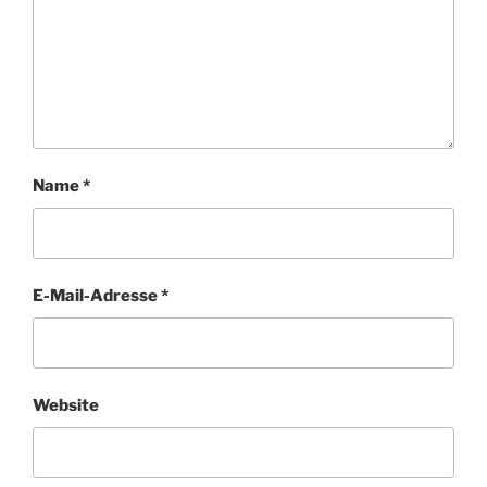
Name
*
E-Mail-Adresse
*
Website