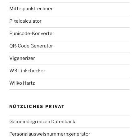
Mittelpunktrechner
Pixelcalculator
Punicode-Konverter
QR-Code Generator
Vigenerizer
W3 Linkchecker
Wilko Hartz
NÜTZLICHES PRIVAT
Gemeindegrenzen Datenbank
Personalausweisnummerngenerator