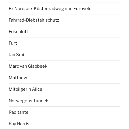
Ex Nordsee-Küstenradweg nun Eurovelo
Fahrrad-Diebstahlschutz
Frischluft
Furt
Jan Smit
Marc van Glabbeek
Matthew
Mitpilgerin Alice
Norwegens Tunnels
Radltante
Ray Harris