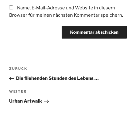
Name, E-Mail-Adresse und Website in diesem
Browser für meinen nächsten Kommentar speichern.
Beitragsnavigation
Vorheriger
ZURÜCK
Beitrag
Die fliehenden Stunden des Lebens …
Nächster
WEITER
Beitrag
Urban Artwalk