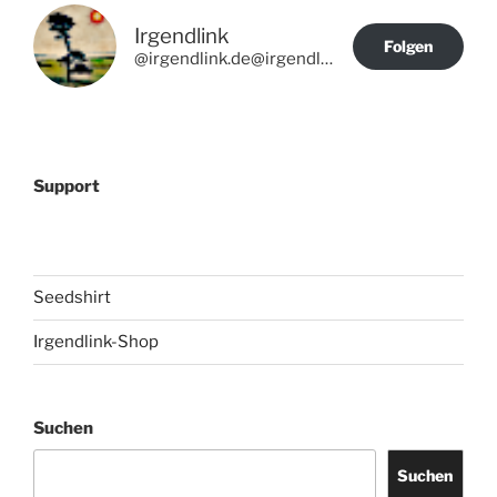
Irgendlink
Folgen
@irgendlink.de@irgendlink.de
Support
Seedshirt
Irgendlink-Shop
Suchen
Suchen