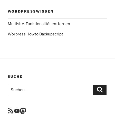
WORDPRESSWISSEN
Multisite-Funktionalität entfernen
Worpress Howto Backupscript
SUCHE
Suchen
Suche
nach:
RSS Feed
YouTube
Mastodon