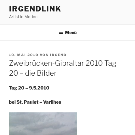
Zum
IRGENDLINK
Inhalt
Artist in Motion
springen
Menü
VERÖFFENTLICHT
10. MAI 2010
VON
IRGEND
AM
Zweibrücken-Gibraltar 2010 Tag
20 – die Bilder
Tag 20 – 9.5.2010
bei St. Paulet – Varilhes