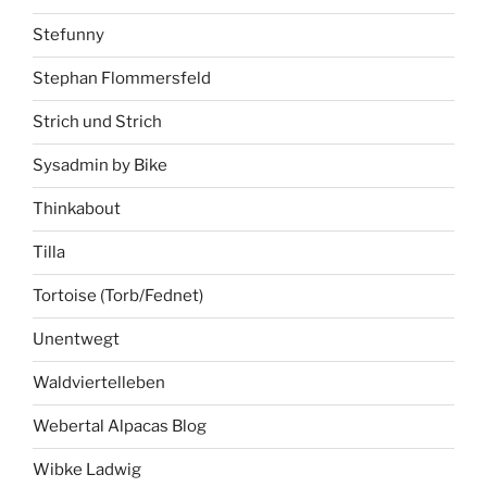
Stefunny
Stephan Flommersfeld
Strich und Strich
Sysadmin by Bike
Thinkabout
Tilla
Tortoise (Torb/Fednet)
Unentwegt
Waldviertelleben
Webertal Alpacas Blog
Wibke Ladwig