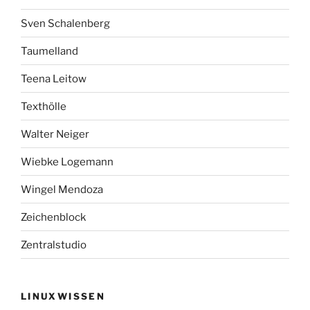
Sven Schalenberg
Taumelland
Teena Leitow
Texthölle
Walter Neiger
Wiebke Logemann
Wingel Mendoza
Zeichenblock
Zentralstudio
LINUXWISSEN