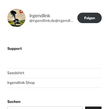
Irgendlink
Folgen
@irgendlink.de@irgendlink.de
Support
Seedshirt
Irgendlink-Shop
Suchen