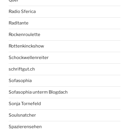
Quer
Radio Sferica
Radltante
Rockenroulette
Rottenkinckshow
Schockwellenreiter
schriftgut.ch
Sofasophia
Sofasophia unterm Blogdach
Sonja Tornefeld
Soulsnatcher
Spazierensehen