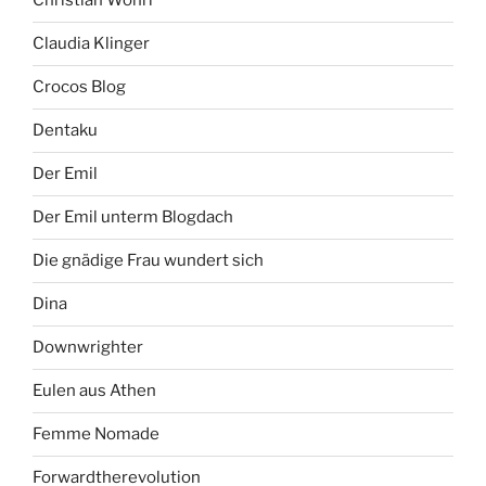
Christian Wöhrl
Claudia Klinger
Crocos Blog
Dentaku
Der Emil
Der Emil unterm Blogdach
Die gnädige Frau wundert sich
Dina
Downwrighter
Eulen aus Athen
Femme Nomade
Forwardtherevolution