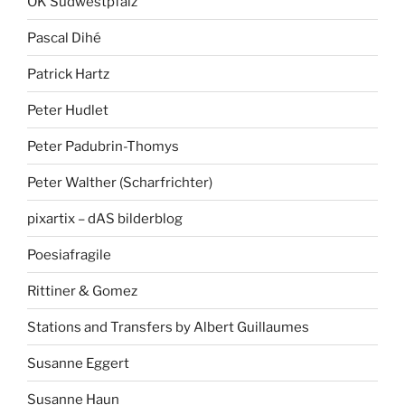
OK Südwestpfalz
Pascal Dihé
Patrick Hartz
Peter Hudlet
Peter Padubrin-Thomys
Peter Walther (Scharfrichter)
pixartix – dAS bilderblog
Poesiafragile
Rittiner & Gomez
Stations and Transfers by Albert Guillaumes
Susanne Eggert
Susanne Haun