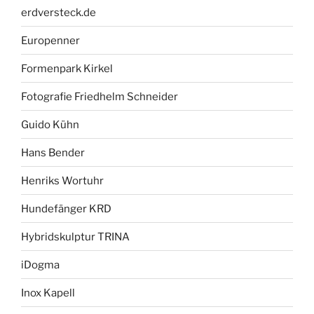
erdversteck.de
Europenner
Formenpark Kirkel
Fotografie Friedhelm Schneider
Guido Kühn
Hans Bender
Henriks Wortuhr
Hundefänger KRD
Hybridskulptur TRINA
iDogma
Inox Kapell