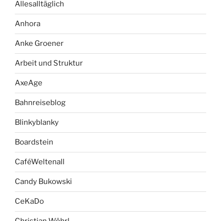
Allesalltäglich
Anhora
Anke Groener
Arbeit und Struktur
AxeAge
Bahnreiseblog
Blinkyblanky
Boardstein
CaféWeltenall
Candy Bukowski
CeKaDo