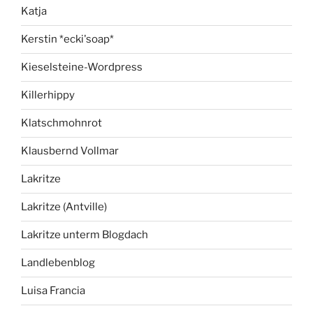
Katja
Kerstin *ecki'soap*
Kieselsteine-Wordpress
Killerhippy
Klatschmohnrot
Klausbernd Vollmar
Lakritze
Lakritze (Antville)
Lakritze unterm Blogdach
Landlebenblog
Luisa Francia