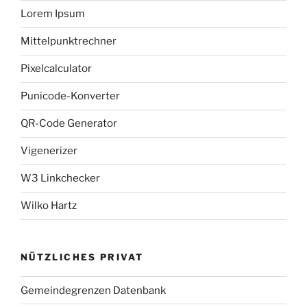
Lorem Ipsum
Mittelpunktrechner
Pixelcalculator
Punicode-Konverter
QR-Code Generator
Vigenerizer
W3 Linkchecker
Wilko Hartz
NÜTZLICHES PRIVAT
Gemeindegrenzen Datenbank