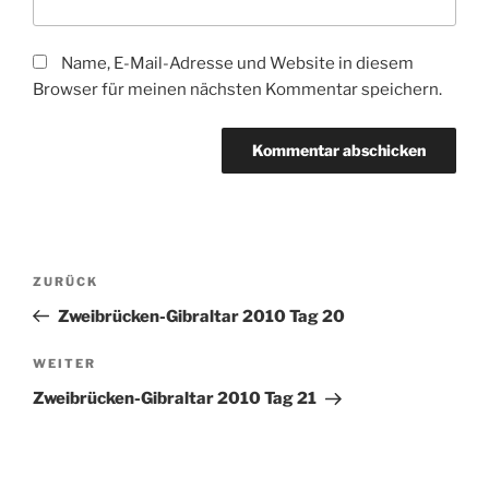
Name, E-Mail-Adresse und Website in diesem
Browser für meinen nächsten Kommentar speichern.
Beitragsnavigation
Vorheriger
ZURÜCK
Beitrag
Zweibrücken-Gibraltar 2010 Tag 20
Nächster
WEITER
Beitrag
Zweibrücken-Gibraltar 2010 Tag 21