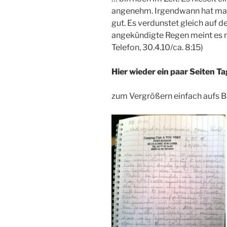
angenehm. Irgendwann hat man j
gut. Es verdunstet gleich auf d
angekündigte Regen meint es nic
Telefon, 30.4.10/ca. 8:15)
Hier wieder ein paar Seiten T
zum Vergrößern einfach aufs Bi