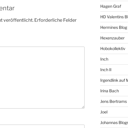
Hagen Graf
entar
HD Valentins B
 veröffentlicht.
Erforderliche Felder
Hermines Blog
Hexenzauber
Hobokollektiv
Inch
Inch II
Irgendlink auf
Irina Bach
Jens Bertrams
Joel
Johannas Blog