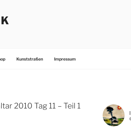
NK
hop
Kunststraßen
Impressum
ar 2010 Tag 11 – Teil 1