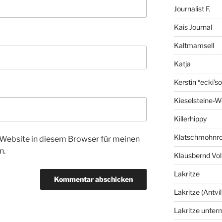
Journalist F.
Kais Journal
Kaltmamsell
Katja
Kerstin *ecki's
Kieselsteine-W
Killerhippy
Klatschmohnro
Website in diesem Browser für meinen
n.
Klausbernd Vol
Lakritze
Lakritze (Antvil
Lakritze unter