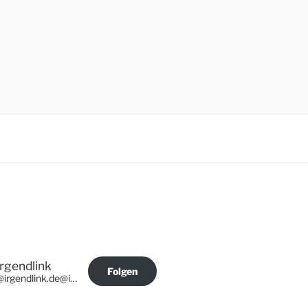
Irgendlink
Folgen
@irgendlink.de@irgendlink.de