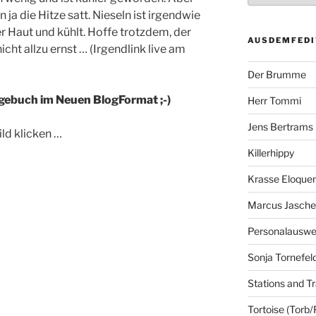
a die Hitze satt. Nieseln ist irgendwie
er Haut und kühlt. Hoffe trotzdem, der
AUSDEMFEDI
ht allzu ernst … (Irgendlink live am
Der Brumme
agebuch im Neuen BlogFormat ;-)
Herr Tommi
Jens Bertrams
ld klicken …
Killerhippy
Krasse Eloque
Marcus Jasch
Personalausw
Sonja Tornefel
Stations and Tr
Tortoise (Torb/