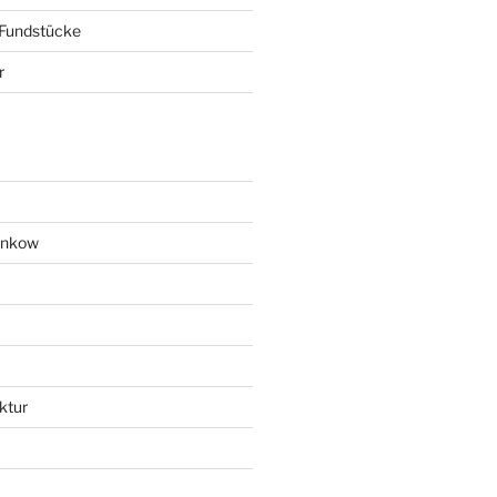
 Fundstücke
r
ankow
ktur