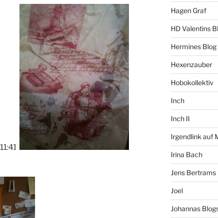
Hagen Graf
HD Valentins B
Hermines Blog
Hexenzauber
Hobokollektiv
Inch
Inch II
Irgendlink auf
11:41
Irina Bach
Jens Bertrams
Joel
Johannas Blog