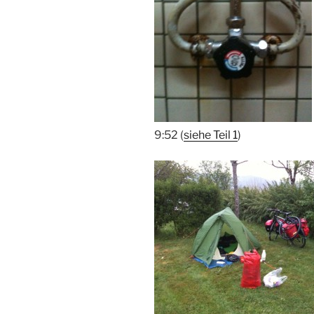
9:52 (
siehe Teil 1
)