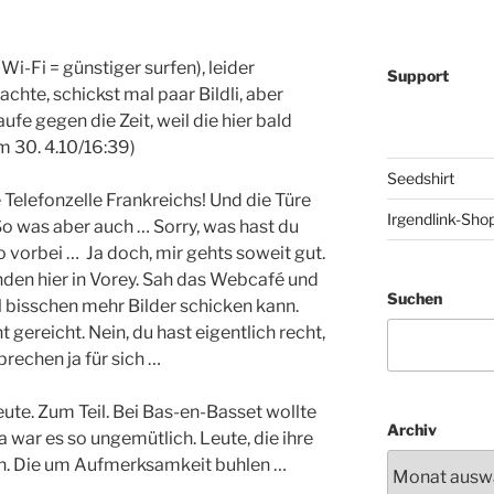
Wi-Fi = günstiger surfen), leider
Support
chte, schickst mal paar Bildli, aber
fe gegen die Zeit, weil die hier bald
m 30. 4.10/16:39)
Seedshirt
e Telefonzelle Frankreichs! Und die Türe
Irgendlink-Sho
So was aber auch … Sorry, was hast du
 vorbei … Ja doch, mir gehts soweit gut.
unden hier in Vorey. Sah das Webcafé und
Suchen
l bisschen mehr Bilder schicken kann.
gereicht. Nein, du hast eigentlich recht,
prechen ja für sich …
te. Zum Teil. Bei Bas-en-Basset wollte
Archiv
a war es so ungemütlich. Leute, die ihre
en. Die um Aufmerksamkeit buhlen …