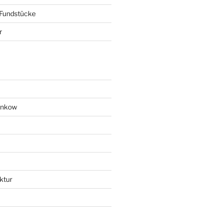
 Fundstücke
r
ankow
ktur