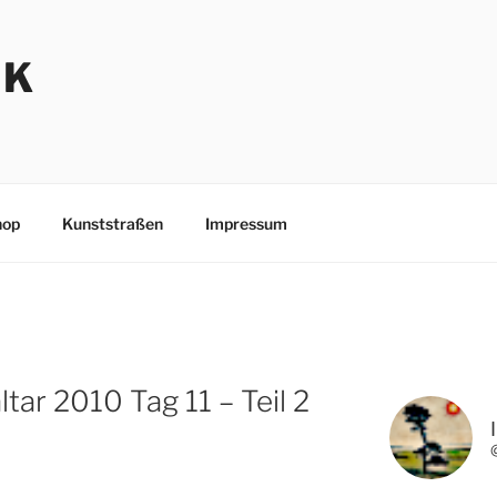
NK
hop
Kunststraßen
Impressum
tar 2010 Tag 11 – Teil 2