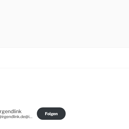
Irgendlink
Folgen
@irgendlink.de@irgendlink.de