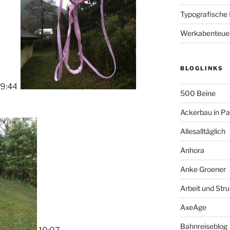
Typografische
Werkabenteue
BLOGLINKS
9:44
500 Beine
Ackerbau in P
Allesalltäglich
Anhora
Anke Groener
Arbeit und Stru
AxeAge
Bahnreiseblog