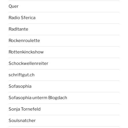
Quer
Radio Sferica
Radltante
Rockenroulette
Rottenkinckshow
Schockwellenreiter
schriftgut.ch
Sofasophia
Sofasophia unterm Blogdach
Sonja Tornefeld
Soulsnatcher