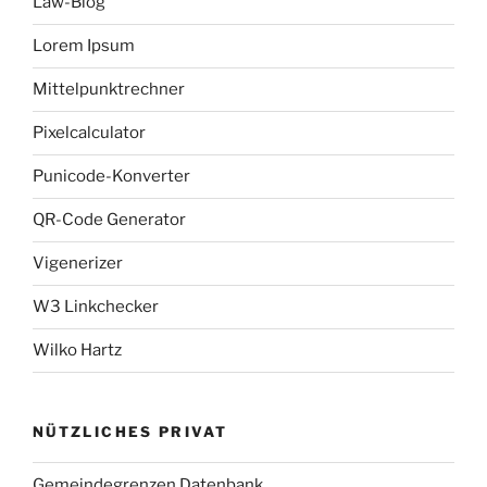
Law-Blog
Lorem Ipsum
Mittelpunktrechner
Pixelcalculator
Punicode-Konverter
QR-Code Generator
Vigenerizer
W3 Linkchecker
Wilko Hartz
NÜTZLICHES PRIVAT
Gemeindegrenzen Datenbank