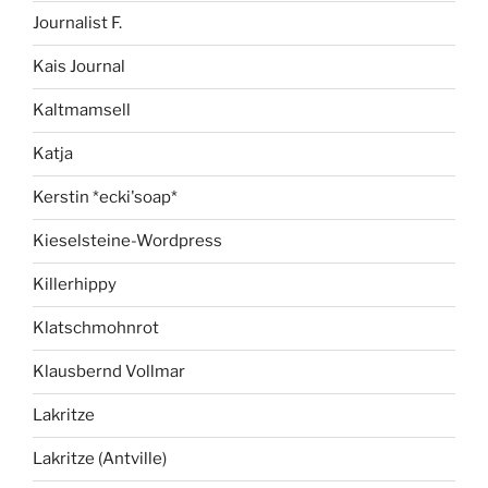
Journalist F.
Kais Journal
Kaltmamsell
Katja
Kerstin *ecki'soap*
Kieselsteine-Wordpress
Killerhippy
Klatschmohnrot
Klausbernd Vollmar
Lakritze
Lakritze (Antville)