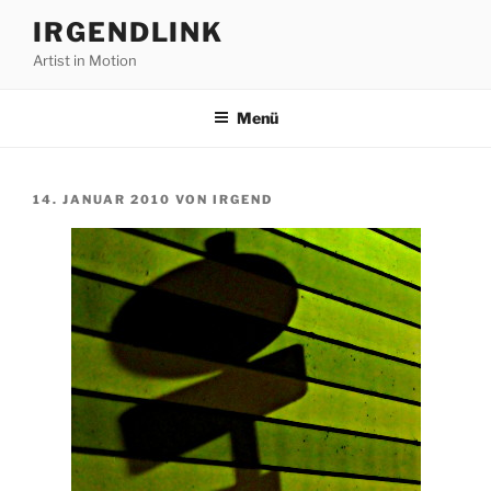
Zum
IRGENDLINK
Inhalt
Artist in Motion
springen
Menü
VERÖFFENTLICHT
14. JANUAR 2010
VON
IRGEND
AM