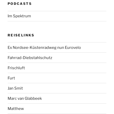
PODCASTS
Im Spektrum
REISELINKS
Ex Nordsee-Küstenradweg nun Eurovelo
Fahrrad-Diebstahlschutz
Frischluft
Furt
Jan Smit
Marc van Glabbeek
Matthew