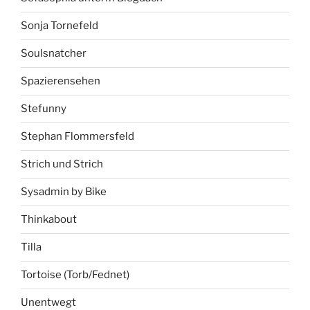
Sonja Tornefeld
Soulsnatcher
Spazierensehen
Stefunny
Stephan Flommersfeld
Strich und Strich
Sysadmin by Bike
Thinkabout
Tilla
Tortoise (Torb/Fednet)
Unentwegt