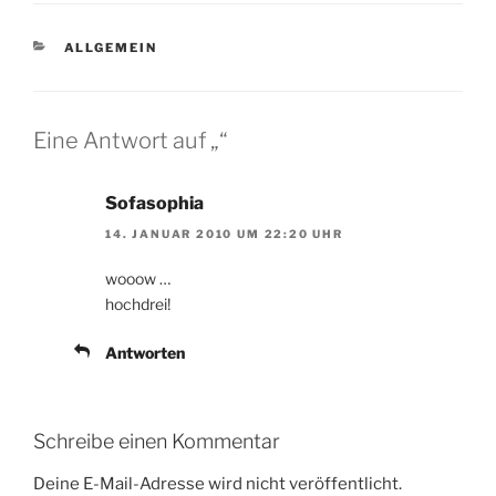
KATEGORIEN
ALLGEMEIN
Eine Antwort auf „“
Sofasophia
14. JANUAR 2010 UM 22:20 UHR
wooow …
hochdrei!
Antworten
Schreibe einen Kommentar
Deine E-Mail-Adresse wird nicht veröffentlicht.