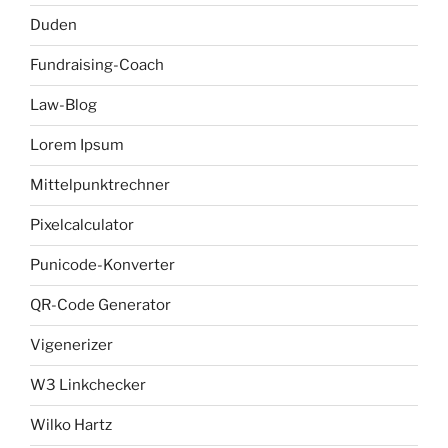
Duden
Fundraising-Coach
Law-Blog
Lorem Ipsum
Mittelpunktrechner
Pixelcalculator
Punicode-Konverter
QR-Code Generator
Vigenerizer
W3 Linkchecker
Wilko Hartz