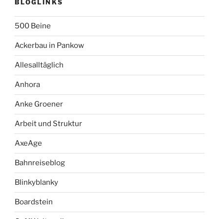
BLOGLINKS
500 Beine
Ackerbau in Pankow
Allesalltäglich
Anhora
Anke Groener
Arbeit und Struktur
AxeAge
Bahnreiseblog
Blinkyblanky
Boardstein