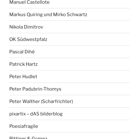
Manuel Castellote
Markus Quiring und Mirko Schwartz
Nikola Dimitrov
OK Südwestpfalz
Pascal Dihé
Patrick Hartz
Peter Hudlet
Peter Padubrin-Thomys
Peter Walther (Scharfrichter)
pixartix – dAS bilderblog
Poesiafragile
Rittiner & Gomez