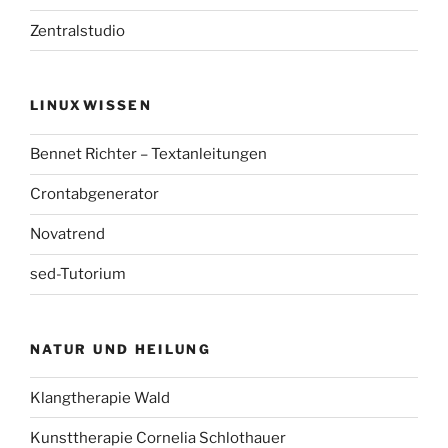
Zentralstudio
LINUXWISSEN
Bennet Richter – Textanleitungen
Crontabgenerator
Novatrend
sed-Tutorium
NATUR UND HEILUNG
Klangtherapie Wald
Kunsttherapie Cornelia Schlothauer