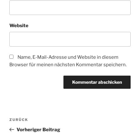
Website
Name, E-Mail-Adresse und Website in diesem
Browser für meinen nächsten Kommentar speichern.
Beitragsnavigation
Vorheriger
ZURÜCK
Beitrag
Vorheriger Beitrag