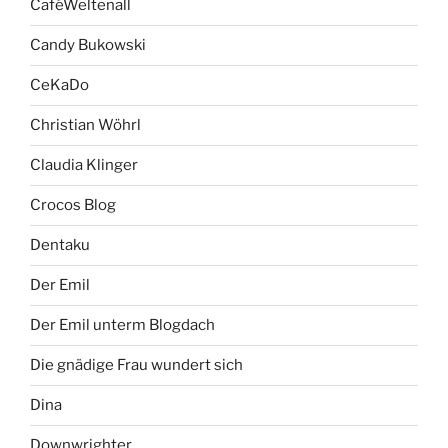
CaféWeltenall
Candy Bukowski
CeKaDo
Christian Wöhrl
Claudia Klinger
Crocos Blog
Dentaku
Der Emil
Der Emil unterm Blogdach
Die gnädige Frau wundert sich
Dina
Downwrighter