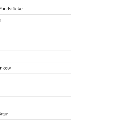
 Fundstücke
r
ankow
ktur