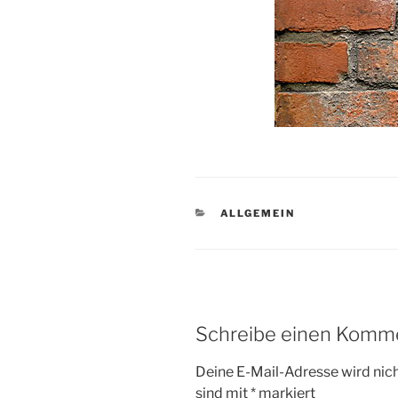
KATEGORIEN
ALLGEMEIN
Schreibe einen Komm
Deine E-Mail-Adresse wird nicht
sind mit
*
markiert