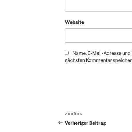
Website
Name, E-Mail-Adresse und 
nächsten Kommentar speicher
Beitragsnavigation
Vorheriger
ZURÜCK
Beitrag
Vorheriger Beitrag