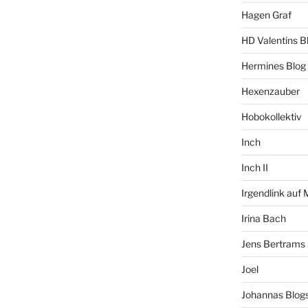
Hagen Graf
HD Valentins B
Hermines Blog
Hexenzauber
Hobokollektiv
Inch
Inch II
Irgendlink auf
Irina Bach
Jens Bertrams
Joel
Johannas Blog