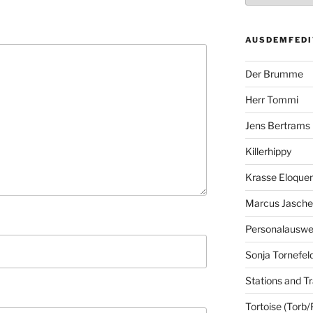
AUSDEMFEDI
Der Brumme
Herr Tommi
Jens Bertrams
Killerhippy
Krasse Eloque
Marcus Jasch
Personalausw
Sonja Tornefel
Stations and Tr
Tortoise (Torb/