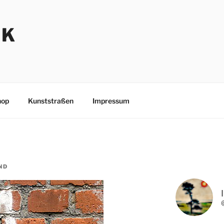
NK
hop
Kunststraßen
Impressum
ND