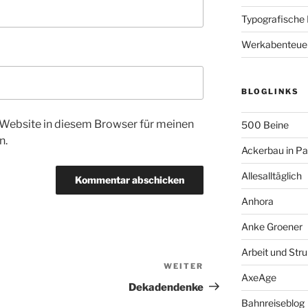
Typografische
Werkabenteue
BLOGLINKS
Website in diesem Browser für meinen
500 Beine
n.
Ackerbau in P
Allesalltäglich
Anhora
Anke Groener
Arbeit und Stru
WEITER
Nächster
AxeAge
Beitrag
Dekadendenke
Bahnreiseblog