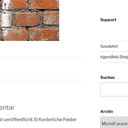
Support
Seedshirt
Irgendlink-Sho
Suchen
entar
Archiv
 veröffentlicht.
Erforderliche Felder