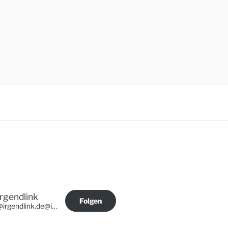
Irgendlink
Folgen
@irgendlink.de@irgendlink.de