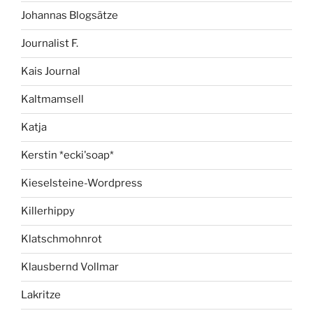
Johannas Blogsätze
Journalist F.
Kais Journal
Kaltmamsell
Katja
Kerstin *ecki'soap*
Kieselsteine-Wordpress
Killerhippy
Klatschmohnrot
Klausbernd Vollmar
Lakritze