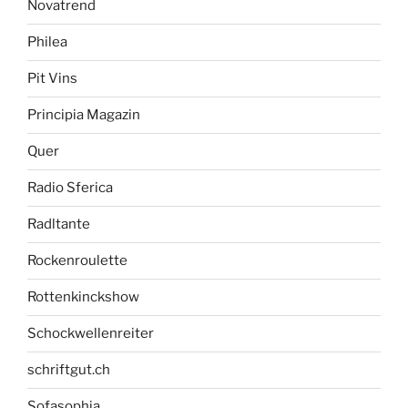
Novatrend
Philea
Pit Vins
Principia Magazin
Quer
Radio Sferica
Radltante
Rockenroulette
Rottenkinckshow
Schockwellenreiter
schriftgut.ch
Sofasophia