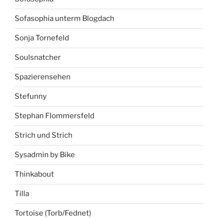
Sofasophia unterm Blogdach
Sonja Tornefeld
Soulsnatcher
Spazierensehen
Stefunny
Stephan Flommersfeld
Strich und Strich
Sysadmin by Bike
Thinkabout
Tilla
Tortoise (Torb/Fednet)