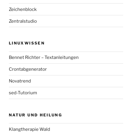
Zeichenblock
Zentralstudio
LINUXWISSEN
Bennet Richter – Textanleitungen
Crontabgenerator
Novatrend
sed-Tutorium
NATUR UND HEILUNG
Klangtherapie Wald