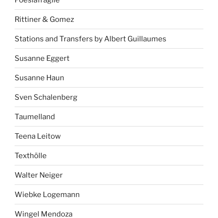
Rittiner & Gomez
Stations and Transfers by Albert Guillaumes
Susanne Eggert
Susanne Haun
Sven Schalenberg
Taumelland
Teena Leitow
Texthölle
Walter Neiger
Wiebke Logemann
Wingel Mendoza