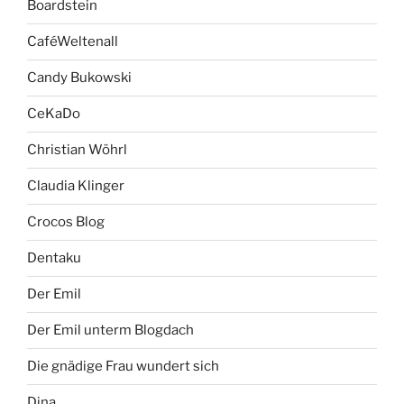
Boardstein
CaféWeltenall
Candy Bukowski
CeKaDo
Christian Wöhrl
Claudia Klinger
Crocos Blog
Dentaku
Der Emil
Der Emil unterm Blogdach
Die gnädige Frau wundert sich
Dina