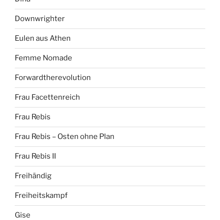
Downwrighter
Eulen aus Athen
Femme Nomade
Forwardtherevolution
Frau Facettenreich
Frau Rebis
Frau Rebis – Osten ohne Plan
Frau Rebis II
Freihändig
Freiheitskampf
Gise