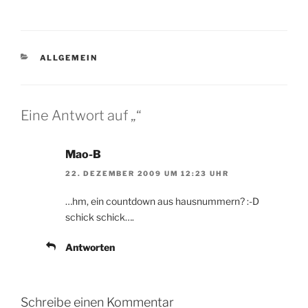
KATEGORIEN
ALLGEMEIN
Eine Antwort auf „“
Mao-B
22. DEZEMBER 2009 UM 12:23 UHR
…hm, ein countdown aus hausnummern? :-D
schick schick….
Antworten
Schreibe einen Kommentar