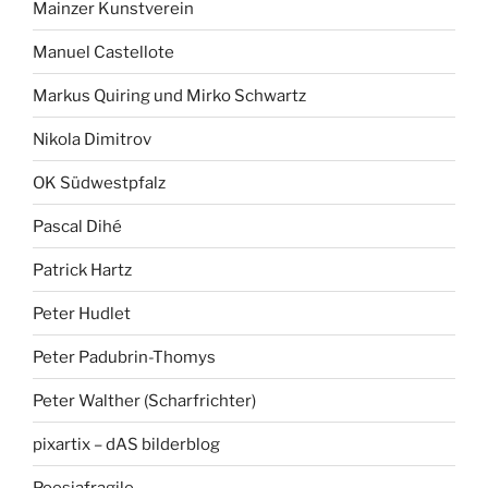
Mainzer Kunstverein
Manuel Castellote
Markus Quiring und Mirko Schwartz
Nikola Dimitrov
OK Südwestpfalz
Pascal Dihé
Patrick Hartz
Peter Hudlet
Peter Padubrin-Thomys
Peter Walther (Scharfrichter)
pixartix – dAS bilderblog
Poesiafragile