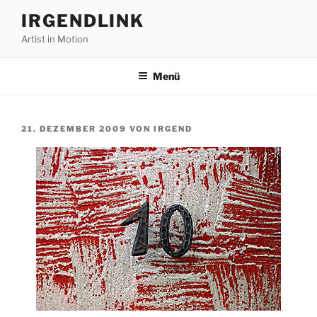
Zum
IRGENDLINK
Inhalt
Artist in Motion
springen
Menü
VERÖFFENTLICHT
21. DEZEMBER 2009
VON
IRGEND
AM