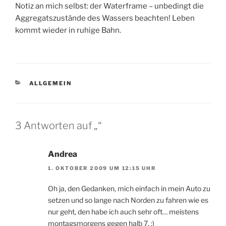
Notiz an mich selbst: der Waterframe – unbedingt die
Aggregatszustände des Wassers beachten! Leben
kommt wieder in ruhige Bahn.
KATEGORIEN
ALLGEMEIN
3 Antworten auf „“
Andrea
1. OKTOBER 2009 UM 12:15 UHR
Oh ja, den Gedanken, mich einfach in mein Auto zu
setzen und so lange nach Norden zu fahren wie es
nur geht, den habe ich auch sehr oft… meistens
montagsmorgens gegen halb 7. ;)