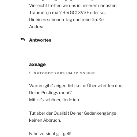
Vielleicht treffen wir uns in unseren nächsten
Träumen ja mal? Bei GC13V3F oder so…
Dir einen schönen Tag und liebe Grüße,
Andrea
Antworten
axeage
1. OKTOBER 2009 UM 12:55 UHR
Warum gibt’s eigentlich keine Überschriften über
Deine Postings mehr?
Mit ist’s schöner, finde ich.
Tut aber der Qualität Deiner Gedankengänge
keinen Abbruch.
Fahr‘ vorsichtig – gell!