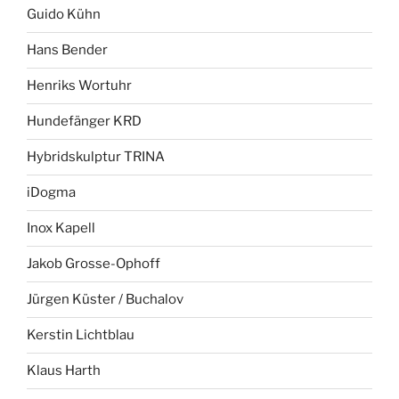
Guido Kühn
Hans Bender
Henriks Wortuhr
Hundefänger KRD
Hybridskulptur TRINA
iDogma
Inox Kapell
Jakob Grosse-Ophoff
Jürgen Küster / Buchalov
Kerstin Lichtblau
Klaus Harth