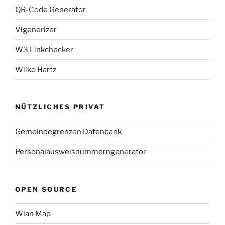
QR-Code Generator
Vigenerizer
W3 Linkchecker
Wilko Hartz
NÜTZLICHES PRIVAT
Gemeindegrenzen Datenbank
Personalausweisnummerngenerator
OPEN SOURCE
Wlan Map