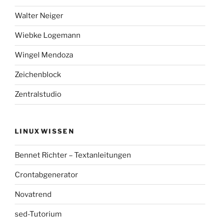
Walter Neiger
Wiebke Logemann
Wingel Mendoza
Zeichenblock
Zentralstudio
LINUXWISSEN
Bennet Richter – Textanleitungen
Crontabgenerator
Novatrend
sed-Tutorium