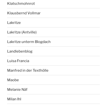
Klatschmohnrot
Klausbernd Vollmar
Lakritze
Lakritze (Antville)
Lakritze unterm Blogdach
Landlebenblog
Luisa Francia
Manfred in der Texthölle
Maobe
Melanie Näf
Milan Ihl