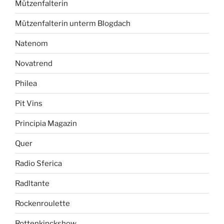
Mützenfalterin
Mützenfalterin unterm Blogdach
Natenom
Novatrend
Philea
Pit Vins
Principia Magazin
Quer
Radio Sferica
Radltante
Rockenroulette
Rottenkinckshow