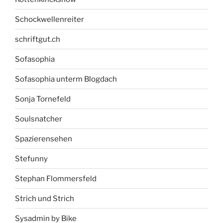
Schockwellenreiter
schriftgut.ch
Sofasophia
Sofasophia unterm Blogdach
Sonja Tornefeld
Soulsnatcher
Spazierensehen
Stefunny
Stephan Flommersfeld
Strich und Strich
Sysadmin by Bike