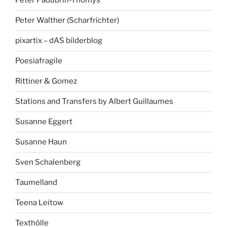
Peter Padubrin-Thomys
Peter Walther (Scharfrichter)
pixartix – dAS bilderblog
Poesiafragile
Rittiner & Gomez
Stations and Transfers by Albert Guillaumes
Susanne Eggert
Susanne Haun
Sven Schalenberg
Taumelland
Teena Leitow
Texthölle