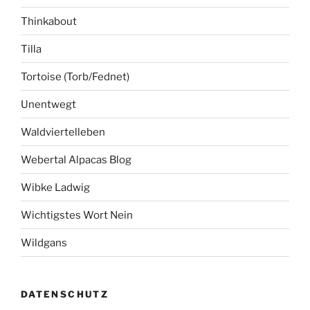
Thinkabout
Tilla
Tortoise (Torb/Fednet)
Unentwegt
Waldviertelleben
Webertal Alpacas Blog
Wibke Ladwig
Wichtigstes Wort Nein
Wildgans
DATENSCHUTZ