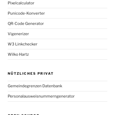
Pixelcalculator
Punicode-Konverter
QR-Code Generator
Vigenerizer
W3 Linkchecker
Wilko Hartz
NÜTZLICHES PRIVAT
Gemeindegrenzen Datenbank
Personalausweisnummerngenerator