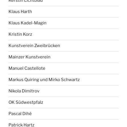
Kerstin Lichtblau
Klaus Harth
Klaus Kadel-Magin
Kristin Korz
Kunstverein Zweibrücken
Mainzer Kunstverein
Manuel Castellote
Markus Quiring und Mirko Schwartz
Nikola Dimitrov
OK Südwestpfalz
Pascal Dihé
Patrick Hartz