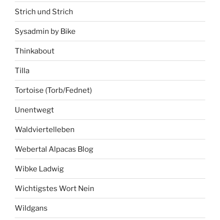
Strich und Strich
Sysadmin by Bike
Thinkabout
Tilla
Tortoise (Torb/Fednet)
Unentwegt
Waldviertelleben
Webertal Alpacas Blog
Wibke Ladwig
Wichtigstes Wort Nein
Wildgans