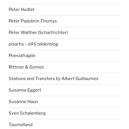
Peter Hudlet
Peter Padubrin-Thomys
Peter Walther (Scharfrichter)
pixartix – dAS bilderblog
Poesiafragile
Rittiner & Gomez
Stations and Transfers by Albert Guillaumes
Susanne Eggert
Susanne Haun
Sven Schalenberg
Taumelland