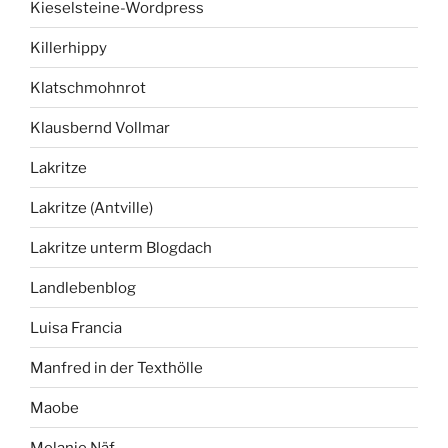
Kieselsteine-Wordpress
Killerhippy
Klatschmohnrot
Klausbernd Vollmar
Lakritze
Lakritze (Antville)
Lakritze unterm Blogdach
Landlebenblog
Luisa Francia
Manfred in der Texthölle
Maobe
Melanie Näf