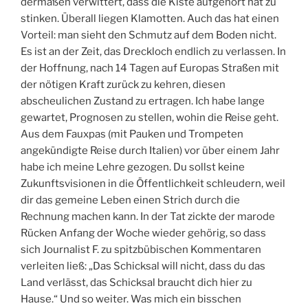
dermaßen verwittert, dass die Kiste aufgehört hat zu
stinken. Überall liegen Klamotten. Auch das hat einen
Vorteil: man sieht den Schmutz auf dem Boden nicht.
Es ist an der Zeit, das Dreckloch endlich zu verlassen. In
der Hoffnung, nach 14 Tagen auf Europas Straßen mit
der nötigen Kraft zurück zu kehren, diesen
abscheulichen Zustand zu ertragen. Ich habe lange
gewartet, Prognosen zu stellen, wohin die Reise geht.
Aus dem Fauxpas (mit Pauken und Trompeten
angekündigte Reise durch Italien) vor über einem Jahr
habe ich meine Lehre gezogen. Du sollst keine
Zukunftsvisionen in die Öffentlichkeit schleudern, weil
dir das gemeine Leben einen Strich durch die
Rechnung machen kann. In der Tat zickte der marode
Rücken Anfang der Woche wieder gehörig, so dass
sich Journalist F. zu spitzbübischen Kommentaren
verleiten ließ: „Das Schicksal will nicht, dass du das
Land verlässt, das Schicksal braucht dich hier zu
Hause.“ Und so weiter. Was mich ein bisschen