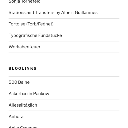
Sonja Tornefeld
Stations and Transfers by Albert Guillaumes
Tortoise (Torb/Fednet)
Typografische Fundstücke
Werkabenteuer
BLOGLINKS
500 Beine
Ackerbau in Pankow
Allesalltäglich
Anhora
Anke Groener