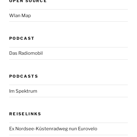
OPEN SOURCE
Wlan Map
PODCAST
Das Radiomobil
PODCASTS
Im Spektrum
REISELINKS
Ex Nordsee-Küstenradweg nun Eurovelo