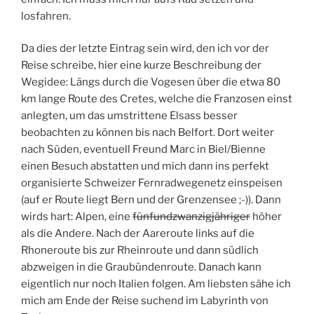
losfahren.
Da dies der letzte Eintrag sein wird, den ich vor der
Reise schreibe, hier eine kurze Beschreibung der
Wegidee: Längs durch die Vogesen über die etwa 80
km lange Route des Cretes, welche die Franzosen einst
anlegten, um das umstrittene Elsass besser
beobachten zu können bis nach Belfort. Dort weiter
nach Süden, eventuell Freund Marc in Biel/Bienne
einen Besuch abstatten und mich dann ins perfekt
organisierte Schweizer Fernradwegenetz einspeisen
(auf er Route liegt Bern und der Grenzensee ;-)). Dann
wirds hart: Alpen, eine
fünfundzwanzigjähriger
höher
als die Andere. Nach der Aareroute links auf die
Rhoneroute bis zur Rheinroute und dann südlich
abzweigen in die Graubündenroute. Danach kann
eigentlich nur noch Italien folgen. Am liebsten sähe ich
mich am Ende der Reise suchend im Labyrinth von