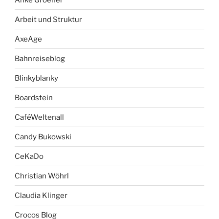
Arbeit und Struktur
AxeAge
Bahnreiseblog
Blinkyblanky
Boardstein
CaféWeltenall
Candy Bukowski
CeKaDo
Christian Wöhrl
Claudia Klinger
Crocos Blog