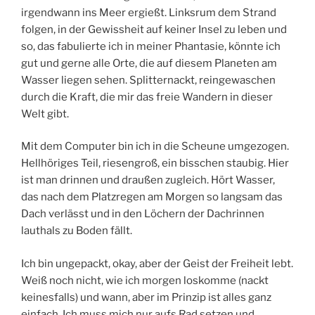
irgendwann ins Meer ergießt. Linksrum dem Strand
folgen, in der Gewissheit auf keiner Insel zu leben und
so, das fabulierte ich in meiner Phantasie, könnte ich
gut und gerne alle Orte, die auf diesem Planeten am
Wasser liegen sehen. Splitternackt, reingewaschen
durch die Kraft, die mir das freie Wandern in dieser
Welt gibt.
Mit dem Computer bin ich in die Scheune umgezogen.
Hellhöriges Teil, riesengroß, ein bisschen staubig. Hier
ist man drinnen und draußen zugleich. Hört Wasser,
das nach dem Platzregen am Morgen so langsam das
Dach verlässt und in den Löchern der Dachrinnen
lauthals zu Boden fällt.
Ich bin ungepackt, okay, aber der Geist der Freiheit lebt.
Weiß noch nicht, wie ich morgen loskomme (nackt
keinesfalls) und wann, aber im Prinzip ist alles ganz
einfach. Ich muss mich nur aufs Rad setzen und