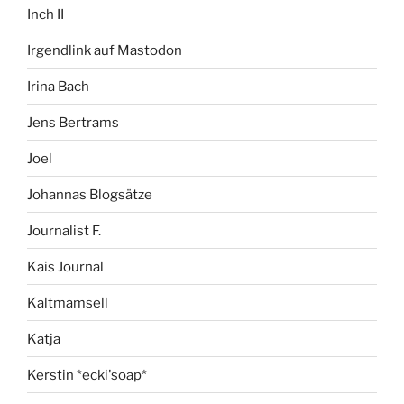
Inch II
Irgendlink auf Mastodon
Irina Bach
Jens Bertrams
Joel
Johannas Blogsätze
Journalist F.
Kais Journal
Kaltmamsell
Katja
Kerstin *ecki'soap*