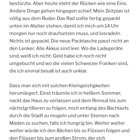
bestürzte. Aber heute steht der Rücken wie eine Eins.
Andere Dinge gehen hingegen schief. Mein Zeitplan ist
völlig aus dem Ruder. Das Rad sollte fertig gepackt
unten im Atelier stehen, damit ich mich um 14 Uhr
morgen nur noch draufsetzen muss, und losradeln.
Nichts ist gepackt. Die neue Packtasche passt nicht an
den Lenker. Alle Akkus sind leer. Wo die Ladegeräte
sind, weiß ich nicht. Geld habe ich noch nicht
umgebucht und wo die vielen Schweizer Franken sind,
die ich einmal besaß ist auch unklar.
Dass man sich mit solchen Kleingeistigkeiten
herumärgert. Einst träumte ich in heißem Sommer,
nackt das Haus zu verlassen und dem Rinnsal bis zum
nächstgrößeren zu folgen, mich entlang des Bachlaufs
durch die Stadt zu mogeln und unter Steinen nach
Maden zu suchen, falls ich hungrig bin. Weiter weiter
weiter würde ich den Bächen bis zu Flüssen folgen und
den Flüssen bis zum großen Strom, der sich