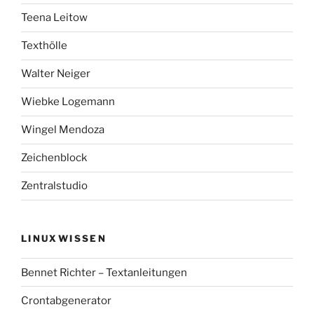
Teena Leitow
Texthölle
Walter Neiger
Wiebke Logemann
Wingel Mendoza
Zeichenblock
Zentralstudio
LINUXWISSEN
Bennet Richter – Textanleitungen
Crontabgenerator