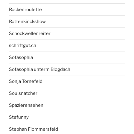
Rockenroulette
Rottenkinckshow
Schockwellenreiter
schriftgut.ch
Sofasophia
Sofasophia unterm Blogdach
Sonja Tornefeld
Soulsnatcher
Spazierensehen
Stefunny
Stephan Flommersfeld