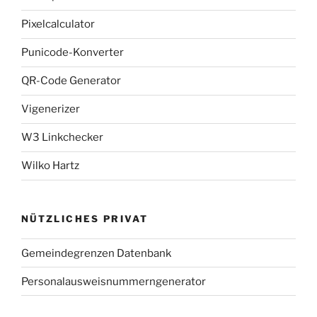
Pixelcalculator
Punicode-Konverter
QR-Code Generator
Vigenerizer
W3 Linkchecker
Wilko Hartz
NÜTZLICHES PRIVAT
Gemeindegrenzen Datenbank
Personalausweisnummerngenerator