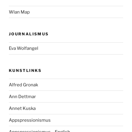
Wlan Map
JOURNALISMUS
Eva Wolfangel
KUNSTLINKS
Alfred Gronak
Ann Dettmar
Annet Kuska
Appspressionismus
Appspressionismus – English