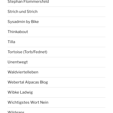
Stephan Flommersfeld
Strich und Strich
Sysadmin by Bike
Thinkabout
Tilla
Tortoise (Torb/Fednet)
Unentwegt
Waldviertelleben
Webertal Alpacas Blog
Wibke Ladwig
Wichtigstes Wort Nein
Wildgans