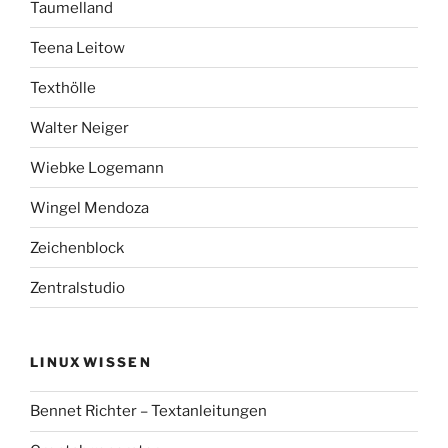
Taumelland
Teena Leitow
Texthölle
Walter Neiger
Wiebke Logemann
Wingel Mendoza
Zeichenblock
Zentralstudio
LINUXWISSEN
Bennet Richter – Textanleitungen