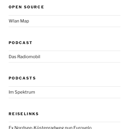
OPEN SOURCE
Wlan Map
PODCAST
Das Radiomobil
PODCASTS
Im Spektrum
REISELINKS
Ex Nordsee-Küstenradweg nun Eurovelo