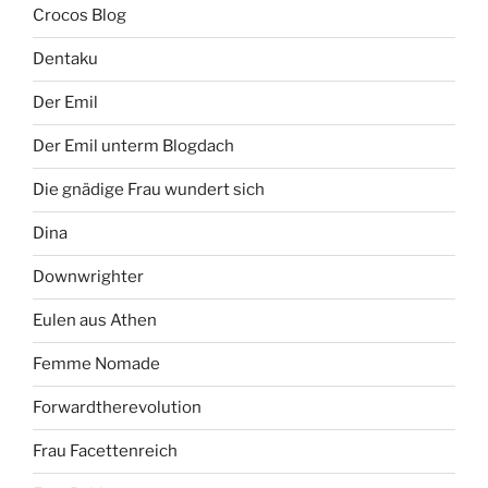
Crocos Blog
Dentaku
Der Emil
Der Emil unterm Blogdach
Die gnädige Frau wundert sich
Dina
Downwrighter
Eulen aus Athen
Femme Nomade
Forwardtherevolution
Frau Facettenreich