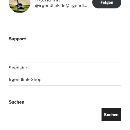
Folgen
@irgendlink.de@irgendlink.de
Support
Seedshirt
Irgendlink-Shop
Suchen
Suchen