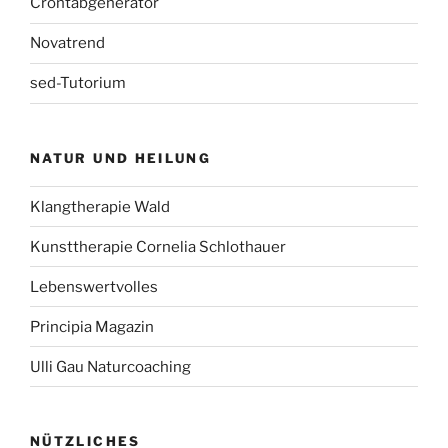
Crontabgenerator
Novatrend
sed-Tutorium
NATUR UND HEILUNG
Klangtherapie Wald
Kunsttherapie Cornelia Schlothauer
Lebenswertvolles
Principia Magazin
Ulli Gau Naturcoaching
NÜTZLICHES