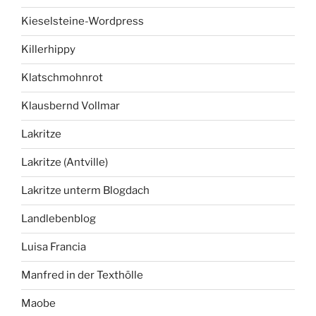
Kieselsteine-Wordpress
Killerhippy
Klatschmohnrot
Klausbernd Vollmar
Lakritze
Lakritze (Antville)
Lakritze unterm Blogdach
Landlebenblog
Luisa Francia
Manfred in der Texthölle
Maobe