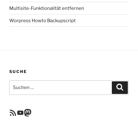
Multisite-Funktionalität entfernen
Worpress Howto Backupscript
SUCHE
Suchen
Suche
nach:
RSS Feed
YouTube
Mastodon