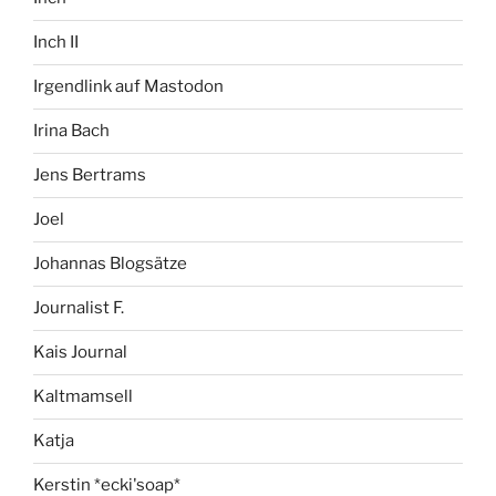
Inch II
Irgendlink auf Mastodon
Irina Bach
Jens Bertrams
Joel
Johannas Blogsätze
Journalist F.
Kais Journal
Kaltmamsell
Katja
Kerstin *ecki'soap*