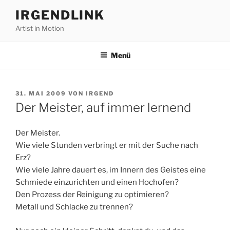
Zum
IRGENDLINK
Inhalt
Artist in Motion
springen
Menü
VERÖFFENTLICHT
31. MAI 2009
VON
IRGEND
AM
Der Meister, auf immer lernend
Der Meister.
Wie viele Stunden verbringt er mit der Suche nach
Erz?
Wie viele Jahre dauert es, im Innern des Geistes eine
Schmiede einzurichten und einen Hochofen?
Den Prozess der Reinigung zu optimieren?
Metall und Schlacke zu trennen?