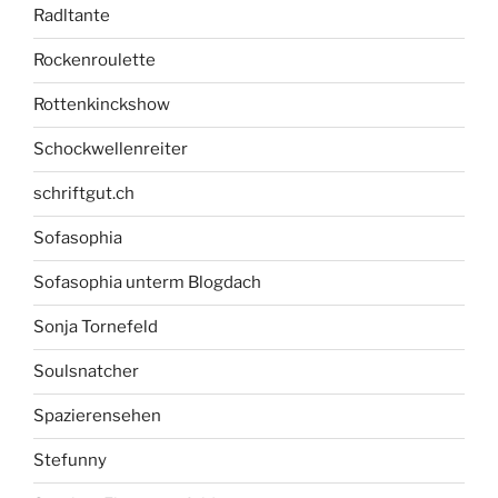
Radltante
Rockenroulette
Rottenkinckshow
Schockwellenreiter
schriftgut.ch
Sofasophia
Sofasophia unterm Blogdach
Sonja Tornefeld
Soulsnatcher
Spazierensehen
Stefunny