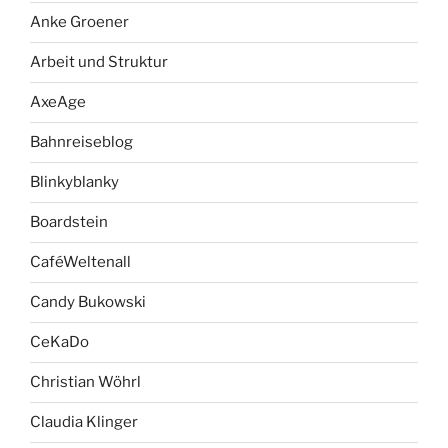
Anke Groener
Arbeit und Struktur
AxeAge
Bahnreiseblog
Blinkyblanky
Boardstein
CaféWeltenall
Candy Bukowski
CeKaDo
Christian Wöhrl
Claudia Klinger