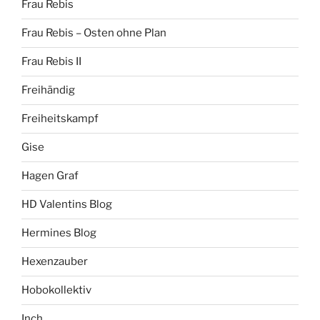
Frau Rebis
Frau Rebis – Osten ohne Plan
Frau Rebis II
Freihändig
Freiheitskampf
Gise
Hagen Graf
HD Valentins Blog
Hermines Blog
Hexenzauber
Hobokollektiv
Inch