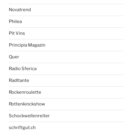
Novatrend
Philea
Pit Vins
Principia Magazin
Quer
Radio Sferica
Radltante
Rockenroulette
Rottenkinckshow
Schockwellenreiter
schriftgut.ch