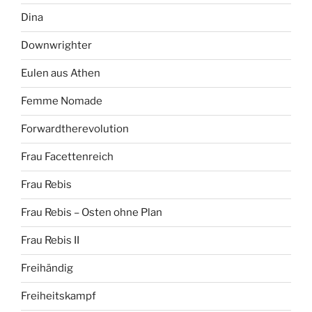
Dina
Downwrighter
Eulen aus Athen
Femme Nomade
Forwardtherevolution
Frau Facettenreich
Frau Rebis
Frau Rebis – Osten ohne Plan
Frau Rebis II
Freihändig
Freiheitskampf