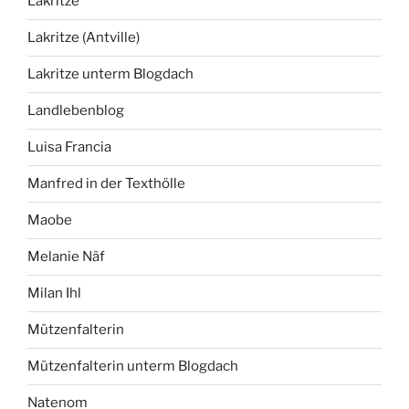
Lakritze
Lakritze (Antville)
Lakritze unterm Blogdach
Landlebenblog
Luisa Francia
Manfred in der Texthölle
Maobe
Melanie Näf
Milan Ihl
Mützenfalterin
Mützenfalterin unterm Blogdach
Natenom