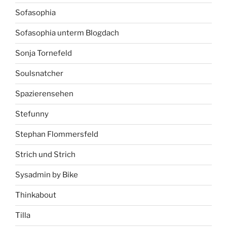
Sofasophia
Sofasophia unterm Blogdach
Sonja Tornefeld
Soulsnatcher
Spazierensehen
Stefunny
Stephan Flommersfeld
Strich und Strich
Sysadmin by Bike
Thinkabout
Tilla