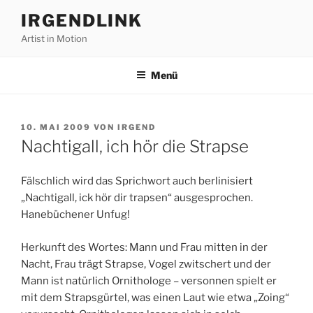
Zum
IRGENDLINK
Inhalt
Artist in Motion
springen
Menü
VERÖFFENTLICHT
10. MAI 2009
VON
IRGEND
AM
Nachtigall, ich hör die Strapse
Fälschlich wird das Sprichwort auch berlinisiert
„Nachtigall, ick hör dir trapsen“ ausgesprochen.
Hanebüchener Unfug!
Herkunft des Wortes: Mann und Frau mitten in der
Nacht, Frau trägt Strapse, Vogel zwitschert und der
Mann ist natürlich Ornithologe – versonnen spielt er
mit dem Strapsgürtel, was einen Laut wie etwa „Zoing“