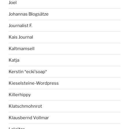
Joel
Johannas Blogsätze
Journalist F.
Kais Journal
Kaltmamsell
Katja
Kerstin *ecki'soap*
Kieselsteine-Wordpress
Killerhippy
Klatschmohnrot
Klausbernd Vollmar