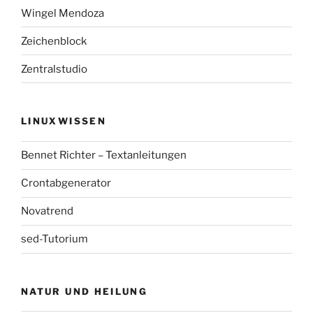
Wingel Mendoza
Zeichenblock
Zentralstudio
LINUXWISSEN
Bennet Richter – Textanleitungen
Crontabgenerator
Novatrend
sed-Tutorium
NATUR UND HEILUNG