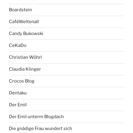
Boardstein
CaféWeltenall
Candy Bukowski
CeKaDo
Christian Wöhrl
Claudia Klinger
Crocos Blog
Dentaku
Der Emil
Der Emil unterm Blogdach
Die gnädige Frau wundert sich