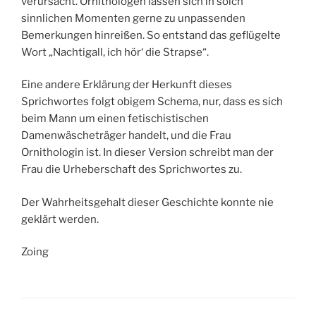
verursacht. Ornithologen lassen sich in solch
sinnlichen Momenten gerne zu unpassenden
Bemerkungen hinreißen. So entstand das geflügelte
Wort „Nachtigall, ich hör‘ die Strapse“.
Eine andere Erklärung der Herkunft dieses
Sprichwortes folgt obigem Schema, nur, dass es sich
beim Mann um einen fetischistischen
Damenwäscheträger handelt, und die Frau
Ornithologin ist. In dieser Version schreibt man der
Frau die Urheberschaft des Sprichwortes zu.
Der Wahrheitsgehalt dieser Geschichte konnte nie
geklärt werden.
Zoing