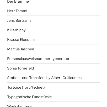
Der Brumme
Herr Tommi
Jens Bertrams
Killerhippy
Krasse Eloquenz
Marcus Jaschen
Personalausweisnummerngenerator
Sonja Tornefeld
Stations and Transfers by Albert Guillaumes
Tortoise (Torb/Fednet)
Typografische Fundstücke
Werkabenteuer