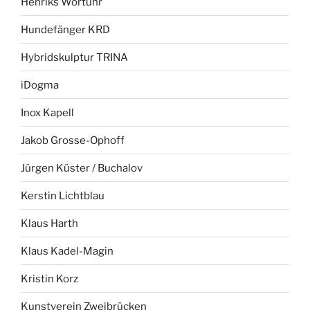
Henriks Wortuhr
Hundefänger KRD
Hybridskulptur TRINA
iDogma
Inox Kapell
Jakob Grosse-Ophoff
Jürgen Küster / Buchalov
Kerstin Lichtblau
Klaus Harth
Klaus Kadel-Magin
Kristin Korz
Kunstverein Zweibrücken