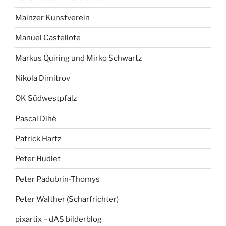
Mainzer Kunstverein
Manuel Castellote
Markus Quiring und Mirko Schwartz
Nikola Dimitrov
OK Südwestpfalz
Pascal Dihé
Patrick Hartz
Peter Hudlet
Peter Padubrin-Thomys
Peter Walther (Scharfrichter)
pixartix – dAS bilderblog