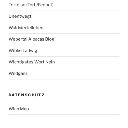
Tortoise (Torb/Fednet)
Unentwegt
Waldviertelleben
Webertal Alpacas Blog
Wibke Ladwig
Wichtigstes Wort Nein
Wildgans
DATENSCHUTZ
Wlan Map