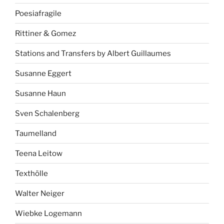
Poesiafragile
Rittiner & Gomez
Stations and Transfers by Albert Guillaumes
Susanne Eggert
Susanne Haun
Sven Schalenberg
Taumelland
Teena Leitow
Texthölle
Walter Neiger
Wiebke Logemann