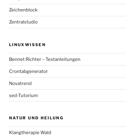
Zeichenblock
Zentralstudio
LINUXWISSEN
Bennet Richter – Textanleitungen
Crontabgenerator
Novatrend
sed-Tutorium
NATUR UND HEILUNG
Klangtherapie Wald