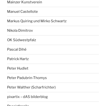
Mainzer Kunstverein
Manuel Castellote
Markus Quiring und Mirko Schwartz
Nikola Dimitrov
OK Südwestpfalz
Pascal Dihé
Patrick Hartz
Peter Hudlet
Peter Padubrin-Thomys
Peter Walther (Scharfrichter)
pixartix – dAS bilderblog