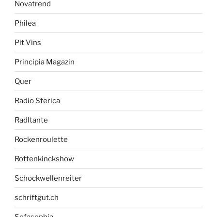
Novatrend
Philea
Pit Vins
Principia Magazin
Quer
Radio Sferica
Radltante
Rockenroulette
Rottenkinckshow
Schockwellenreiter
schriftgut.ch
Sofasophia