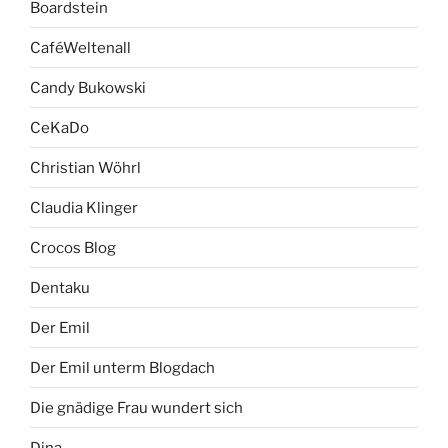
Boardstein
CaféWeltenall
Candy Bukowski
CeKaDo
Christian Wöhrl
Claudia Klinger
Crocos Blog
Dentaku
Der Emil
Der Emil unterm Blogdach
Die gnädige Frau wundert sich
Dina