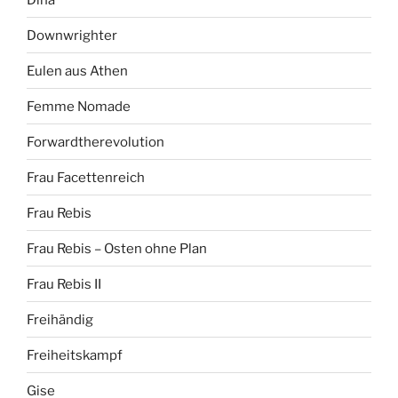
Downwrighter
Eulen aus Athen
Femme Nomade
Forwardtherevolution
Frau Facettenreich
Frau Rebis
Frau Rebis – Osten ohne Plan
Frau Rebis II
Freihändig
Freiheitskampf
Gise