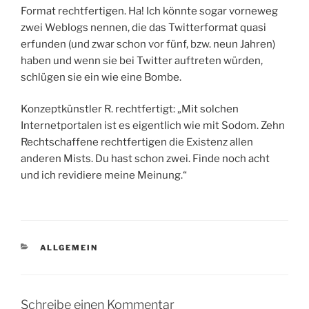
Format rechtfertigen. Ha! Ich könnte sogar vorneweg
zwei Weblogs nennen, die das Twitterformat quasi
erfunden (und zwar schon vor fünf, bzw. neun Jahren)
haben und wenn sie bei Twitter auftreten würden,
schlügen sie ein wie eine Bombe.
Konzeptkünstler R. rechtfertigt: „Mit solchen
Internetportalen ist es eigentlich wie mit Sodom. Zehn
Rechtschaffene rechtfertigen die Existenz allen
anderen Mists. Du hast schon zwei. Finde noch acht
und ich revidiere meine Meinung.“
KATEGORIEN
ALLGEMEIN
Schreibe einen Kommentar