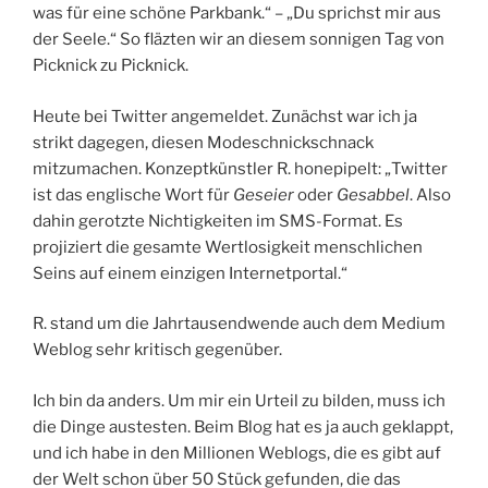
was für eine schöne Parkbank.“ – „Du sprichst mir aus
der Seele.“ So fläzten wir an diesem sonnigen Tag von
Picknick zu Picknick.
Heute bei Twitter angemeldet. Zunächst war ich ja
strikt dagegen, diesen Modeschnickschnack
mitzumachen. Konzeptkünstler R. honepipelt: „Twitter
ist das englische Wort für
Geseier
oder
Gesabbel
. Also
dahin gerotzte Nichtigkeiten im SMS-Format. Es
projiziert die gesamte Wertlosigkeit menschlichen
Seins auf einem einzigen Internetportal.“
R. stand um die Jahrtausendwende auch dem Medium
Weblog sehr kritisch gegenüber.
Ich bin da anders. Um mir ein Urteil zu bilden, muss ich
die Dinge austesten. Beim Blog hat es ja auch geklappt,
und ich habe in den Millionen Weblogs, die es gibt auf
der Welt schon über 50 Stück gefunden, die das