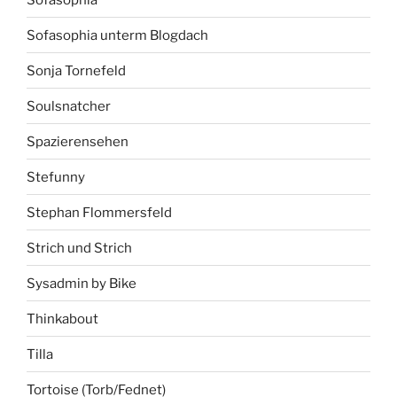
Sofasophia unterm Blogdach
Sonja Tornefeld
Soulsnatcher
Spazierensehen
Stefunny
Stephan Flommersfeld
Strich und Strich
Sysadmin by Bike
Thinkabout
Tilla
Tortoise (Torb/Fednet)