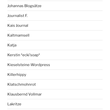
Johannas Blogsätze
Journalist F.
Kais Journal
Kaltmamsell
Katja
Kerstin *ecki'soap*
Kieselsteine-Wordpress
Killerhippy
Klatschmohnrot
Klausbernd Vollmar
Lakritze