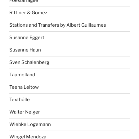
Poesiafragile
Rittiner & Gomez
Stations and Transfers by Albert Guillaumes
Susanne Eggert
Susanne Haun
Sven Schalenberg
Taumelland
Teena Leitow
Texthölle
Walter Neiger
Wiebke Logemann
Wingel Mendoza