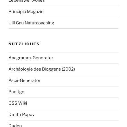
Lebenswertvolles
Principia Magazin
Ulli Gau Naturcoaching
NÜTZLICHES
Anagramm-Generator
Archäologie des Bloggens (2002)
Ascii-Generator
Bueltge
CSS Wiki
Dmitri Popov
Duden