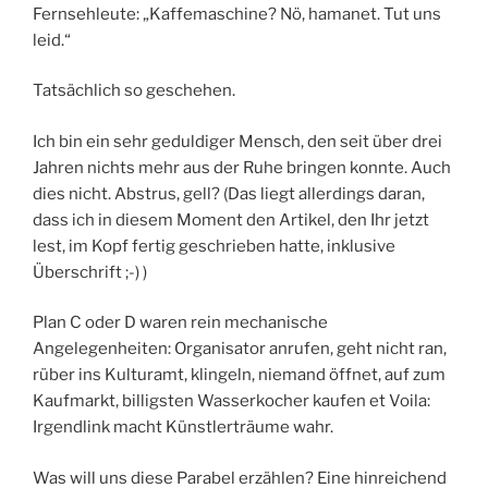
Fernsehleute: „Kaffemaschine? Nö, hamanet. Tut uns
leid.“
Tatsächlich so geschehen.
Ich bin ein sehr geduldiger Mensch, den seit über drei
Jahren nichts mehr aus der Ruhe bringen konnte. Auch
dies nicht. Abstrus, gell? (Das liegt allerdings daran,
dass ich in diesem Moment den Artikel, den Ihr jetzt
lest, im Kopf fertig geschrieben hatte, inklusive
Überschrift ;-) )
Plan C oder D waren rein mechanische
Angelegenheiten: Organisator anrufen, geht nicht ran,
rüber ins Kulturamt, klingeln, niemand öffnet, auf zum
Kaufmarkt, billigsten Wasserkocher kaufen et Voila:
Irgendlink macht Künstlerträume wahr.
Was will uns diese Parabel erzählen? Eine hinreichend