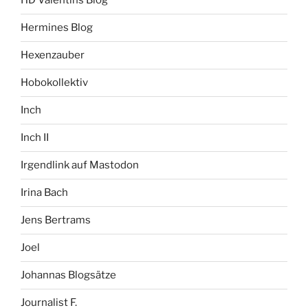
HD Valentins Blog
Hermines Blog
Hexenzauber
Hobokollektiv
Inch
Inch II
Irgendlink auf Mastodon
Irina Bach
Jens Bertrams
Joel
Johannas Blogsätze
Journalist F.