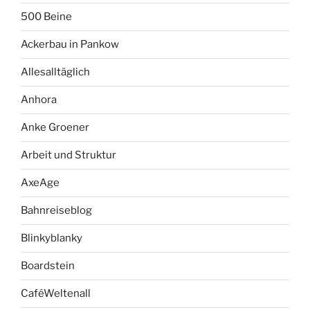
500 Beine
Ackerbau in Pankow
Allesalltäglich
Anhora
Anke Groener
Arbeit und Struktur
AxeAge
Bahnreiseblog
Blinkyblanky
Boardstein
CaféWeltenall