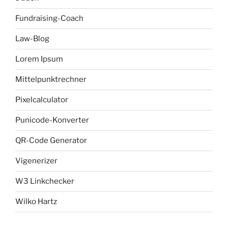
Fundraising-Coach
Law-Blog
Lorem Ipsum
Mittelpunktrechner
Pixelcalculator
Punicode-Konverter
QR-Code Generator
Vigenerizer
W3 Linkchecker
Wilko Hartz