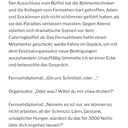
Der Ausschluss vom Büffet hat die Bühnentechniker
und die Kollegen vom Fernsehen hart getroffen. Adam
und Eva können sich nicht schlimmer gefühlt haben, als
sie das Paradies verlassen mussten. Gegen Abend
spielten sich dramatische Szenen vor dem
Cateringbüffet ab: Das Fernsehteam hatte einen
Mitarbeiter geschickt, weiße Fahne im Gepäck, um mit
dem Festivalorganisator neue Bedingungen
auszuhandeln. Unauffällig lümmelte ich an einer Ecke
und belauschte das Gespräch.
Fernsehdiplomat: „Gib uns Schnitzel, oder …“
Organisator: „Oder was? Willst du mir etwa drohen?“
Fernsehdiplomat: „Neinein, es ist nur, wir können so
nicht arbeiten, all der Schmutz, Lärm, Gestank,
unsäglicher Hunger, würdest du das für 3000 Netto
über dich ergehen lassen?“