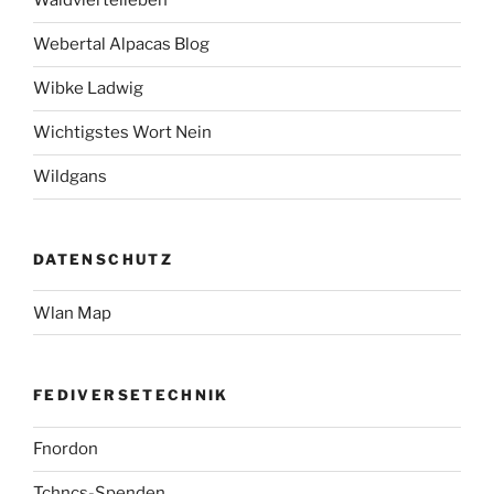
Waldviertelleben
Webertal Alpacas Blog
Wibke Ladwig
Wichtigstes Wort Nein
Wildgans
DATENSCHUTZ
Wlan Map
FEDIVERSETECHNIK
Fnordon
Tchncs-Spenden