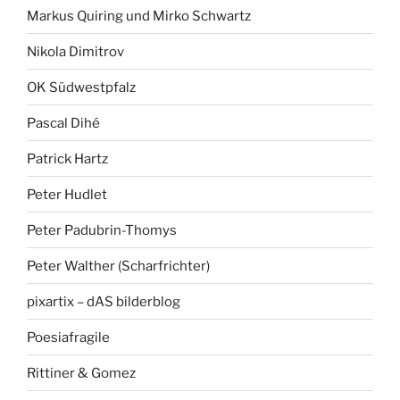
Markus Quiring und Mirko Schwartz
Nikola Dimitrov
OK Südwestpfalz
Pascal Dihé
Patrick Hartz
Peter Hudlet
Peter Padubrin-Thomys
Peter Walther (Scharfrichter)
pixartix – dAS bilderblog
Poesiafragile
Rittiner & Gomez