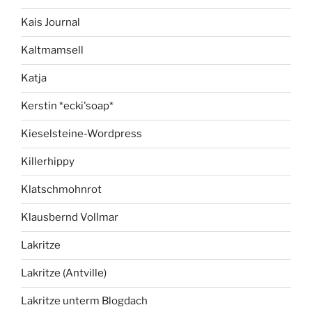
Kais Journal
Kaltmamsell
Katja
Kerstin *ecki'soap*
Kieselsteine-Wordpress
Killerhippy
Klatschmohnrot
Klausbernd Vollmar
Lakritze
Lakritze (Antville)
Lakritze unterm Blogdach