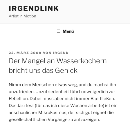
Zum
IRGENDLINK
Inhalt
Artist in Motion
springen
Menü
VERÖFFENTLICHT
22. MÄRZ 2009
VON
IRGEND
AM
Der Mangel an Wasserkochern
bricht uns das Genick
Nimm dem Menschen etwas weg, und du machst ihn
unzufrieden. Unzufriedenheit führt unweigerlich zur
Rebellion. Dabei muss aber nicht immer Blut fließen.
Das Jazzfest (für das ich diese Wochen arbeite) ist ein
anschaulicher Mikrokosmos, der sich gut eignet die
gesellschaftlichen Vorgänge zu aufzuzeigen.