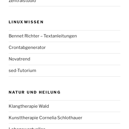
Zentralstudio
LINUXWISSEN
Bennet Richter – Textanleitungen
Crontabgenerator
Novatrend
sed-Tutorium
NATUR UND HEILUNG
Klangtherapie Wald
Kunsttherapie Cornelia Schlothauer