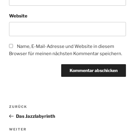
Website
Name, E-Mail-Adresse und Website in diesem
Browser für meinen nächsten Kommentar speichern.
Beitragsnavigation
Vorheriger
ZURÜCK
Beitrag
Das Jazzlabyrinth
Nächster
WEITER