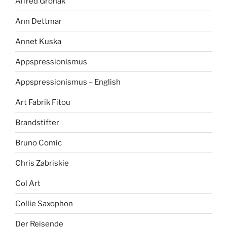
Alfred Gronak
Ann Dettmar
Annet Kuska
Appspressionismus
Appspressionismus – English
Art Fabrik Fitou
Brandstifter
Bruno Comic
Chris Zabriskie
Col Art
Collie Saxophon
Der Reisende