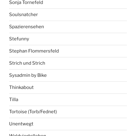
Sonja Tornefeld
Soulsnatcher
Spazierensehen
Stefunny
Stephan Flommersfeld
Strich und Strich
Sysadmin by Bike
Thinkabout
Tilla
Tortoise (Torb/Fednet)
Unentwegt