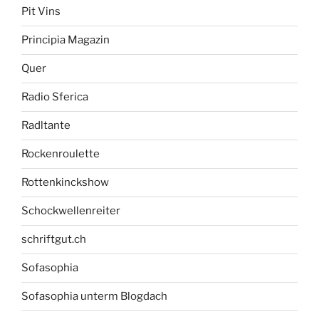
Pit Vins
Principia Magazin
Quer
Radio Sferica
Radltante
Rockenroulette
Rottenkinckshow
Schockwellenreiter
schriftgut.ch
Sofasophia
Sofasophia unterm Blogdach