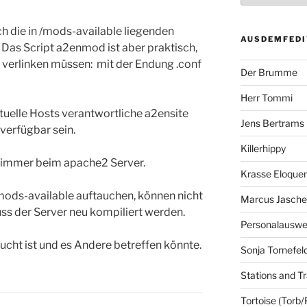
h die in /mods-available liegenden
AUSDEMFEDI
. Das Script a2enmod ist aber praktisch,
 verlinken müssen: mit der Endung .conf
Der Brumme
Herr Tommi
rtuelle Hosts verantwortliche a2ensite
Jens Bertrams
verfügbar sein.
Killerhippy
r immer beim apache2 Server.
Krasse Eloque
mods-available auftauchen, können nicht
Marcus Jasch
uss der Server neu kompiliert werden.
Personalausw
ucht ist und es Andere betreffen könnte.
Sonja Tornefel
Stations and Tr
Tortoise (Torb/