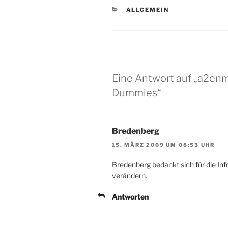
KATEGORIEN
ALLGEMEIN
Eine Antwort auf „a2en
Dummies“
Bredenberg
15. MÄRZ 2009 UM 08:53 UHR
Bredenberg bedankt sich für die Info
verändern.
Antworten