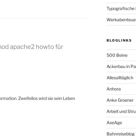
Typografische
Werkabenteue
BLOGLINKS
mod apache2 howto für
500 Beine
Ackerbau in P
Allesalltäglich
Anhora
rmation. Zweifellos wird sie sein Leben
Anke Groener
Arbeit und Stru
AxeAge
Bahnreiseblog