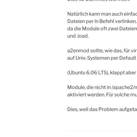
Natürlich kann man auch einfac
Dateien per ln Befehl verlinken
da die Module oft zwei Dateien
und .load.
a2enmod sollte, wie das, für vi
auf Unix-Systemen per Default 
(Ubuntu 6.06 LTS), klappt abe
Module, die nicht in /apache2/
aktiviert werden. Für solche m
Dies, weil das Problem aufgeta