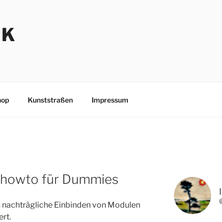
NK
hop
Kunststraßen
Impressum
howto für Dummies
as nachträgliche Einbinden von Modulen
rt.