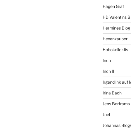
Hagen Graf
HD Valentins B
Hermines Blog
Hexenzauber
Hobokollektiv
Inch
Inch II
Irgendlink auf
Irina Bach
Jens Bertrams
Joel
Johannas Blog