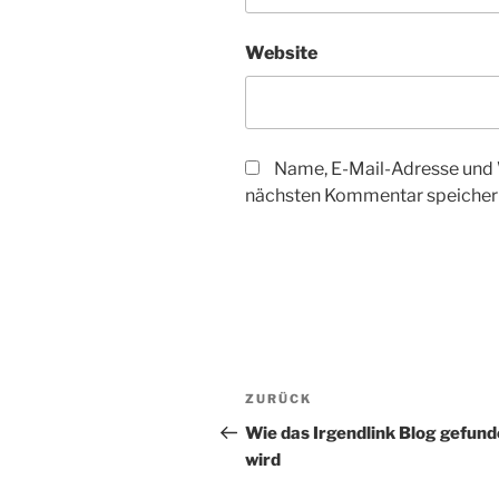
Website
Name, E-Mail-Adresse und 
nächsten Kommentar speicher
Beitragsnavigation
Vorheriger
ZURÜCK
Beitrag
Wie das Irgendlink Blog gefun
wird