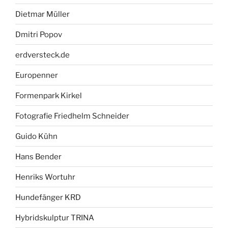
Dietmar Müller
Dmitri Popov
erdversteck.de
Europenner
Formenpark Kirkel
Fotografie Friedhelm Schneider
Guido Kühn
Hans Bender
Henriks Wortuhr
Hundefänger KRD
Hybridskulptur TRINA