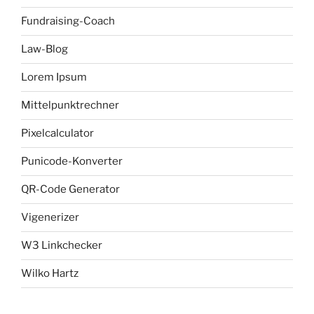
Fundraising-Coach
Law-Blog
Lorem Ipsum
Mittelpunktrechner
Pixelcalculator
Punicode-Konverter
QR-Code Generator
Vigenerizer
W3 Linkchecker
Wilko Hartz