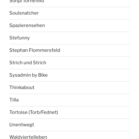
Sonja Tornefeld
Soulsnatcher
Spazierensehen
Stefunny
Stephan Flommersfeld
Strich und Strich
Sysadmin by Bike
Thinkabout
Tilla
Tortoise (Torb/Fednet)
Unentwegt
Waldviertelleben