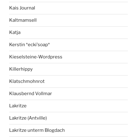
Kais Journal
Kaltmamsell
Katja
Kerstin *ecki'soap*
Kieselsteine-Wordpress
Killerhippy
Klatschmohnrot
Klausbernd Vollmar
Lakritze
Lakritze (Antville)
Lakritze unterm Blogdach