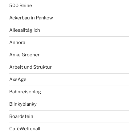
500 Beine
Ackerbau in Pankow
Allesalltäglich
Anhora
Anke Groener
Arbeit und Struktur
AxeAge
Bahnreiseblog
Blinkyblanky
Boardstein
CaféWeltenall