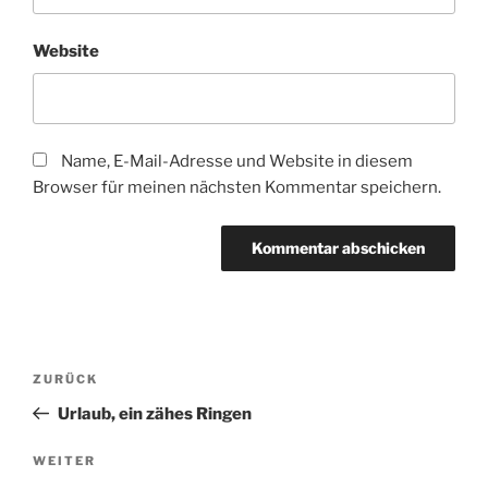
Website
Name, E-Mail-Adresse und Website in diesem
Browser für meinen nächsten Kommentar speichern.
Beitragsnavigation
Vorheriger
ZURÜCK
Beitrag
Urlaub, ein zähes Ringen
Nächster
WEITER