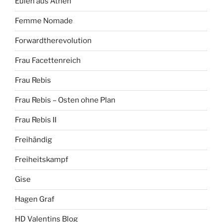
Eulen aus Athen
Femme Nomade
Forwardtherevolution
Frau Facettenreich
Frau Rebis
Frau Rebis – Osten ohne Plan
Frau Rebis II
Freihändig
Freiheitskampf
Gise
Hagen Graf
HD Valentins Blog