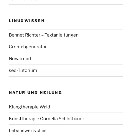
LINUXWISSEN
Bennet Richter – Textanleitungen
Crontabgenerator
Novatrend
sed-Tutorium
NATUR UND HEILUNG
Klangtherapie Wald
Kunsttherapie Cornelia Schlothauer
Lebenswertvolles