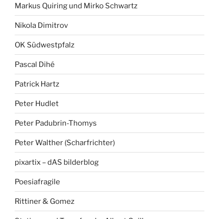
Markus Quiring und Mirko Schwartz
Nikola Dimitrov
OK Südwestpfalz
Pascal Dihé
Patrick Hartz
Peter Hudlet
Peter Padubrin-Thomys
Peter Walther (Scharfrichter)
pixartix – dAS bilderblog
Poesiafragile
Rittiner & Gomez