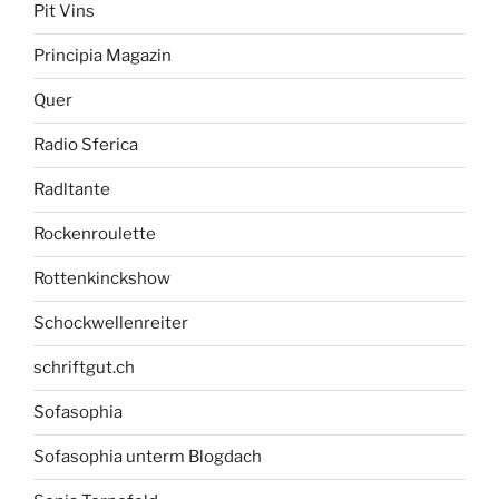
Pit Vins
Principia Magazin
Quer
Radio Sferica
Radltante
Rockenroulette
Rottenkinckshow
Schockwellenreiter
schriftgut.ch
Sofasophia
Sofasophia unterm Blogdach