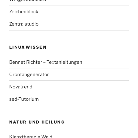
Zeichenblock
Zentralstudio
LINUXWISSEN
Bennet Richter – Textanleitungen
Crontabgenerator
Novatrend
sed-Tutorium
NATUR UND HEILUNG
Klangtherapie Wald