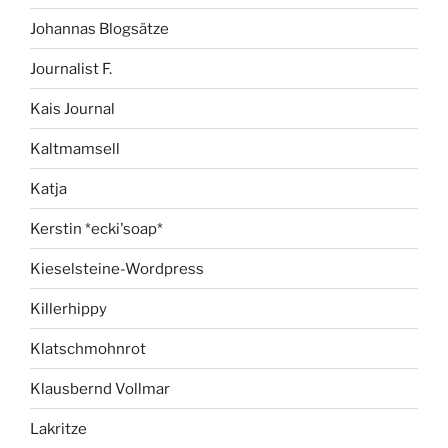
Johannas Blogsätze
Journalist F.
Kais Journal
Kaltmamsell
Katja
Kerstin *ecki'soap*
Kieselsteine-Wordpress
Killerhippy
Klatschmohnrot
Klausbernd Vollmar
Lakritze