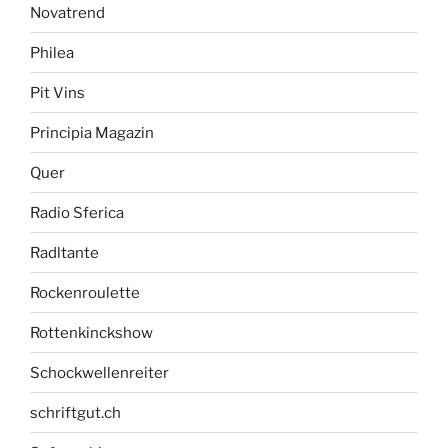
Novatrend
Philea
Pit Vins
Principia Magazin
Quer
Radio Sferica
Radltante
Rockenroulette
Rottenkinckshow
Schockwellenreiter
schriftgut.ch