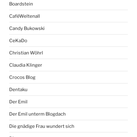
Boardstein
CaféWeltenall
Candy Bukowski
CeKaDo
Christian Wöhrl
Claudia Klinger
Crocos Blog
Dentaku
Der Emil
Der Emil unterm Blogdach
Die gnädige Frau wundert sich