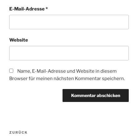
E-Mail-Adresse
*
Website
Name, E-Mail-Adresse und Website in diesem
Browser für meinen nächsten Kommentar speichern.
Beitragsnavigation
Vorheriger
ZURÜCK