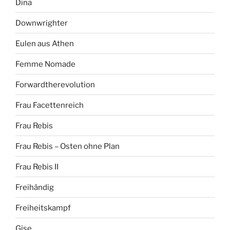
Dina
Downwrighter
Eulen aus Athen
Femme Nomade
Forwardtherevolution
Frau Facettenreich
Frau Rebis
Frau Rebis – Osten ohne Plan
Frau Rebis II
Freihändig
Freiheitskampf
Gise