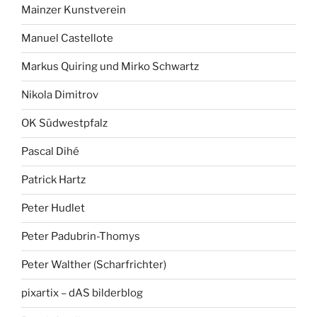
Mainzer Kunstverein
Manuel Castellote
Markus Quiring und Mirko Schwartz
Nikola Dimitrov
OK Südwestpfalz
Pascal Dihé
Patrick Hartz
Peter Hudlet
Peter Padubrin-Thomys
Peter Walther (Scharfrichter)
pixartix – dAS bilderblog