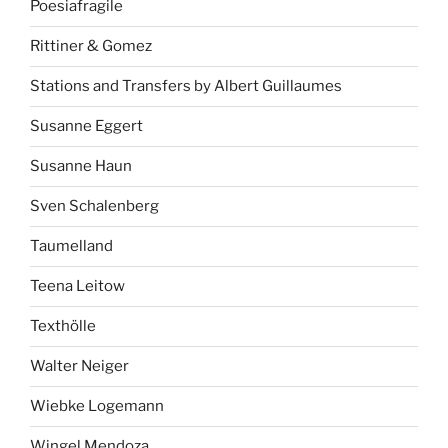
Poesiafragile
Rittiner & Gomez
Stations and Transfers by Albert Guillaumes
Susanne Eggert
Susanne Haun
Sven Schalenberg
Taumelland
Teena Leitow
Texthölle
Walter Neiger
Wiebke Logemann
Wingel Mendoza