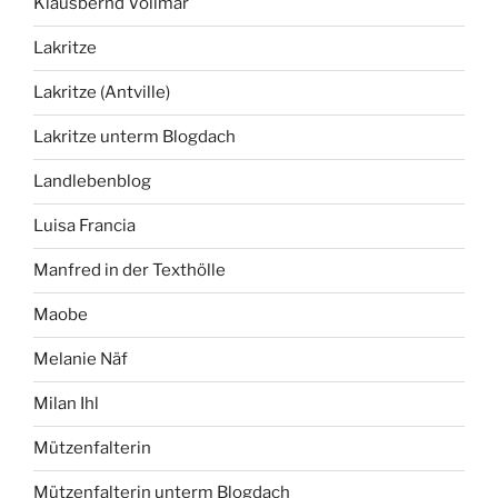
Klausbernd Vollmar
Lakritze
Lakritze (Antville)
Lakritze unterm Blogdach
Landlebenblog
Luisa Francia
Manfred in der Texthölle
Maobe
Melanie Näf
Milan Ihl
Mützenfalterin
Mützenfalterin unterm Blogdach