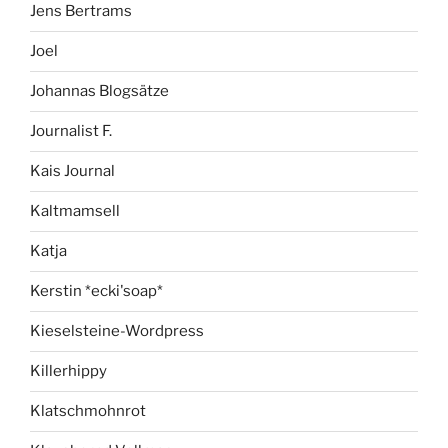
Jens Bertrams
Joel
Johannas Blogsätze
Journalist F.
Kais Journal
Kaltmamsell
Katja
Kerstin *ecki'soap*
Kieselsteine-Wordpress
Killerhippy
Klatschmohnrot