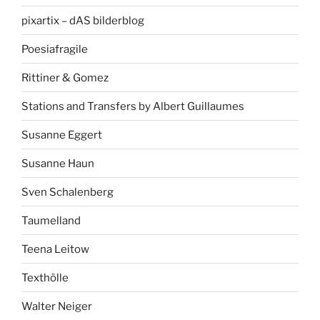
pixartix – dAS bilderblog
Poesiafragile
Rittiner & Gomez
Stations and Transfers by Albert Guillaumes
Susanne Eggert
Susanne Haun
Sven Schalenberg
Taumelland
Teena Leitow
Texthölle
Walter Neiger