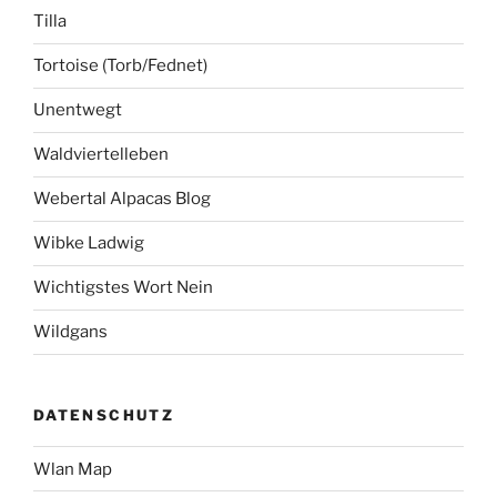
Tilla
Tortoise (Torb/Fednet)
Unentwegt
Waldviertelleben
Webertal Alpacas Blog
Wibke Ladwig
Wichtigstes Wort Nein
Wildgans
DATENSCHUTZ
Wlan Map