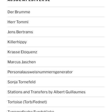
Der Brumme
Herr Tommi
Jens Bertrams
Killerhippy
Krasse Eloquenz
Marcus Jaschen
Personalausweisnummerngenerator
Sonja Tornefeld
Stations and Transfers by Albert Guillaumes
Tortoise (Torb/Fednet)
Typografische Fundstücke