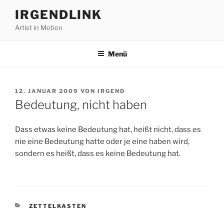
Zum
IRGENDLINK
Inhalt
Artist in Motion
springen
Menü
VERÖFFENTLICHT
12. JANUAR 2009
VON
IRGEND
AM
Bedeutung, nicht haben
Dass etwas keine Bedeutung hat, heißt nicht, dass es
nie eine Bedeutung hatte oder je eine haben wird,
sondern es heißt, dass es keine Bedeutung hat.
KATEGORIEN
ZETTELKASTEN