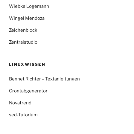
Wiebke Logemann
Wingel Mendoza
Zeichenblock
Zentralstudio
LINUXWISSEN
Bennet Richter – Textanleitungen
Crontabgenerator
Novatrend
sed-Tutorium