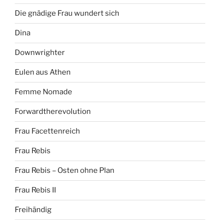
Die gnädige Frau wundert sich
Dina
Downwrighter
Eulen aus Athen
Femme Nomade
Forwardtherevolution
Frau Facettenreich
Frau Rebis
Frau Rebis – Osten ohne Plan
Frau Rebis II
Freihändig