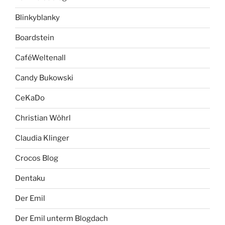
Blinkyblanky
Boardstein
CaféWeltenall
Candy Bukowski
CeKaDo
Christian Wöhrl
Claudia Klinger
Crocos Blog
Dentaku
Der Emil
Der Emil unterm Blogdach