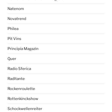
Natenom
Novatrend
Philea
Pit Vins
Principia Magazin
Quer
Radio Sferica
Radltante
Rockenroulette
Rottenkinckshow
Schockwellenreiter