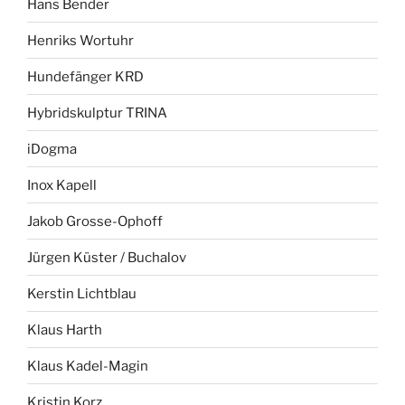
Hans Bender
Henriks Wortuhr
Hundefänger KRD
Hybridskulptur TRINA
iDogma
Inox Kapell
Jakob Grosse-Ophoff
Jürgen Küster / Buchalov
Kerstin Lichtblau
Klaus Harth
Klaus Kadel-Magin
Kristin Korz