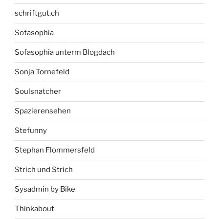
schriftgut.ch
Sofasophia
Sofasophia unterm Blogdach
Sonja Tornefeld
Soulsnatcher
Spazierensehen
Stefunny
Stephan Flommersfeld
Strich und Strich
Sysadmin by Bike
Thinkabout