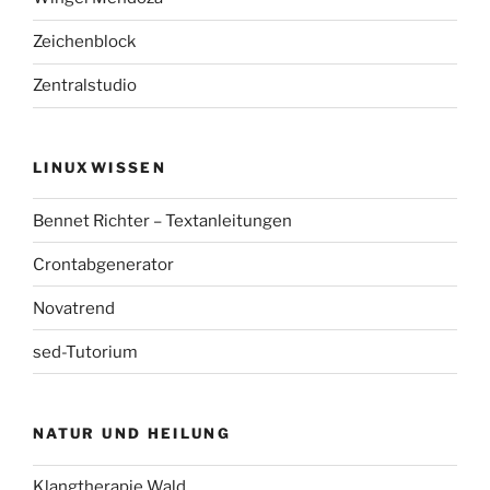
Zeichenblock
Zentralstudio
LINUXWISSEN
Bennet Richter – Textanleitungen
Crontabgenerator
Novatrend
sed-Tutorium
NATUR UND HEILUNG
Klangtherapie Wald