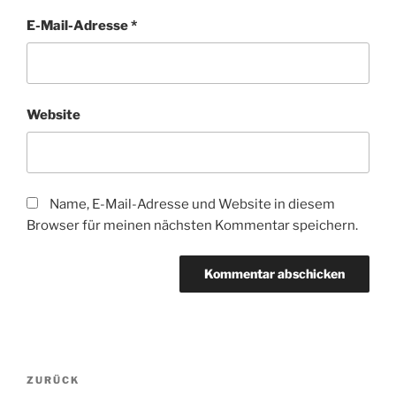
E-Mail-Adresse
*
Website
Name, E-Mail-Adresse und Website in diesem
Browser für meinen nächsten Kommentar speichern.
Beitragsnavigation
Vorheriger
ZURÜCK