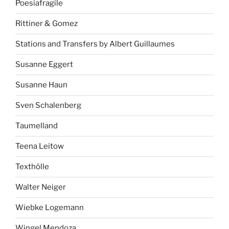
Poesiafragile
Rittiner & Gomez
Stations and Transfers by Albert Guillaumes
Susanne Eggert
Susanne Haun
Sven Schalenberg
Taumelland
Teena Leitow
Texthölle
Walter Neiger
Wiebke Logemann
Wingel Mendoza