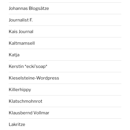
Johannas Blogsätze
Journalist F.
Kais Journal
Kaltmamsell
Katja
Kerstin *ecki'soap*
Kieselsteine-Wordpress
Killerhippy
Klatschmohnrot
Klausbernd Vollmar
Lakritze