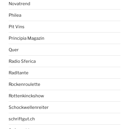
Novatrend
Philea
Pit Vins
Principia Magazin
Quer
Radio Sferica
Radltante
Rockenroulette
Rottenkinckshow
Schockwellenreiter
schriftgut.ch