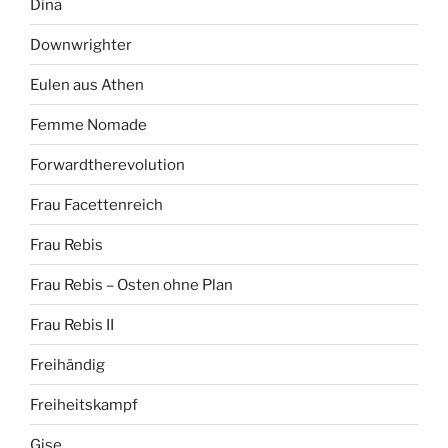
Dina
Downwrighter
Eulen aus Athen
Femme Nomade
Forwardtherevolution
Frau Facettenreich
Frau Rebis
Frau Rebis – Osten ohne Plan
Frau Rebis II
Freihändig
Freiheitskampf
Gise