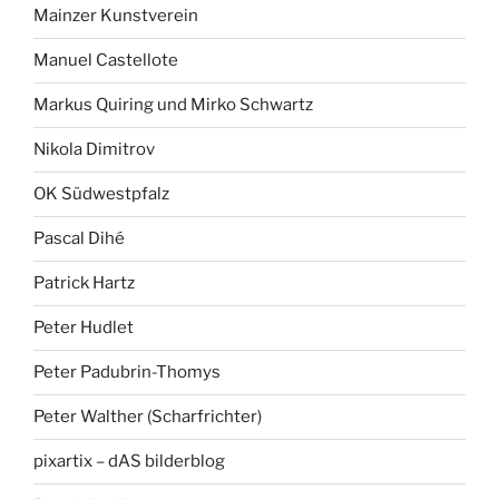
Mainzer Kunstverein
Manuel Castellote
Markus Quiring und Mirko Schwartz
Nikola Dimitrov
OK Südwestpfalz
Pascal Dihé
Patrick Hartz
Peter Hudlet
Peter Padubrin-Thomys
Peter Walther (Scharfrichter)
pixartix – dAS bilderblog