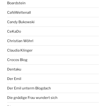
Boardstein
CaféWeltenall
Candy Bukowski
CeKaDo
Christian Wöhrl
Claudia Klinger
Crocos Blog
Dentaku
Der Emil
Der Emil unterm Blogdach
Die gnädige Frau wundert sich