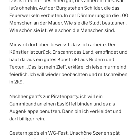
Das ist Leben – des einen gut, des anderen mies. Kalt
ist’s ohnehin. Auf der Burg stehen Schilder, die das
Feuerwerkeln verbieten. In der Dämmerung an die 100
Menschen an der Mauer. Wie sie die Stadt bestaunen.
Wie schön sie ist. Wie schön die Menschen sind.
Mir wird dort oben bewusst, dass ich arbeite. Der
Künstler ist zurück. Er scannt das Land, empfindet und
baut daraus ein gutes Konstrukt aus Bildern und
Texten. „Das ist mein Ziel“, erkläre ich leise murmelnd
feierlich. Ich will wieder beobachten und mitschreiben
in 2k9.
Nachher geht’s zur Piratenparty. ich will ein
Gummiband an einen Esslöffel binden und es als
Augenklappe benutzen. Dann bin ich verkleidet und
darf billiger rein.
Gestern gab’s ein WG-Fest. Unschöne Szenen spät