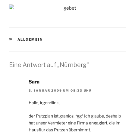
KATEGORIEN
ALLGEMEIN
Eine Antwort auf „Nürnberg“
Sara
3. JANUAR 2009 UM 08:33 UHR
Hallo, irgendlink,
der Putzplan ist granios. *gg* Ich glaube, deshalb
hat unser Vermieter eine Firma engagiert, die im
Hausflur das Putzen übernimmt.