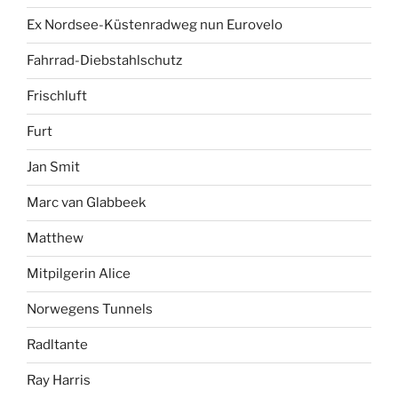
Ex Nordsee-Küstenradweg nun Eurovelo
Fahrrad-Diebstahlschutz
Frischluft
Furt
Jan Smit
Marc van Glabbeek
Matthew
Mitpilgerin Alice
Norwegens Tunnels
Radltante
Ray Harris