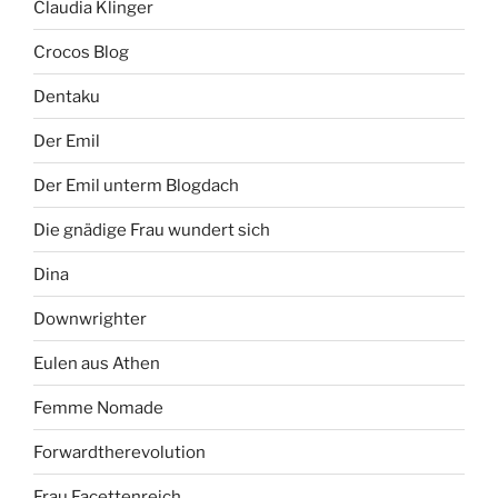
Claudia Klinger
Crocos Blog
Dentaku
Der Emil
Der Emil unterm Blogdach
Die gnädige Frau wundert sich
Dina
Downwrighter
Eulen aus Athen
Femme Nomade
Forwardtherevolution
Frau Facettenreich