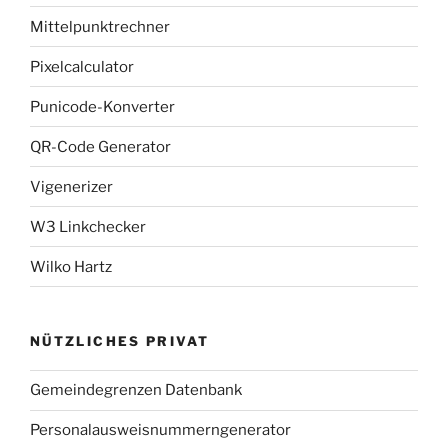
Mittelpunktrechner
Pixelcalculator
Punicode-Konverter
QR-Code Generator
Vigenerizer
W3 Linkchecker
Wilko Hartz
NÜTZLICHES PRIVAT
Gemeindegrenzen Datenbank
Personalausweisnummerngenerator