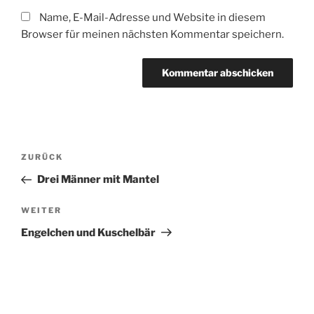
Name, E-Mail-Adresse und Website in diesem
Browser für meinen nächsten Kommentar speichern.
Beitragsnavigation
Vorheriger
ZURÜCK
Beitrag
Drei Männer mit Mantel
Nächster
WEITER
Beitrag
Engelchen und Kuschelbär