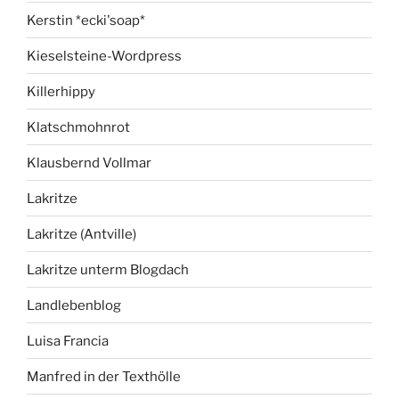
Kerstin *ecki'soap*
Kieselsteine-Wordpress
Killerhippy
Klatschmohnrot
Klausbernd Vollmar
Lakritze
Lakritze (Antville)
Lakritze unterm Blogdach
Landlebenblog
Luisa Francia
Manfred in der Texthölle