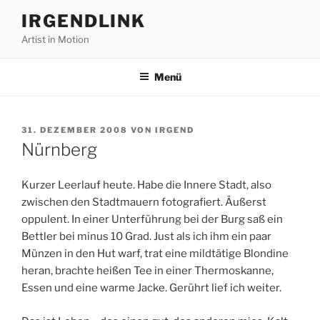
Zum
IRGENDLINK
Inhalt
Artist in Motion
springen
Menü
VERÖFFENTLICHT
31. DEZEMBER 2008
VON
IRGEND
AM
Nürnberg
Kurzer Leerlauf heute. Habe die Innere Stadt, also
zwischen den Stadtmauern fotografiert. Äußerst
oppulent. In einer Unterführung bei der Burg saß ein
Bettler bei minus 10 Grad. Just als ich ihm ein paar
Münzen in den Hut warf, trat eine mildtätige Blondine
heran, brachte heißen Tee in einer Thermoskanne,
Essen und eine warme Jacke. Gerührt lief ich weiter.