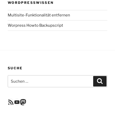
WORDPRESSWISSEN
Multisite-Funktionalität entfernen
Worpress Howto Backupscript
SUCHE
Suchen
Suche
nach:
RSS Feed
YouTube
Mastodon