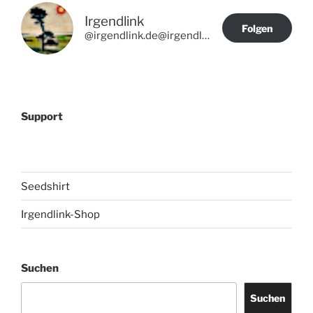
Irgendlink
Folgen
@irgendlink.de@irgendlink.de
Support
Seedshirt
Irgendlink-Shop
Suchen
Suchen