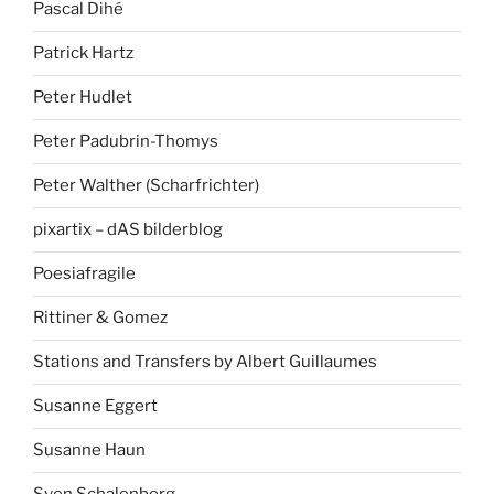
Pascal Dihé
Patrick Hartz
Peter Hudlet
Peter Padubrin-Thomys
Peter Walther (Scharfrichter)
pixartix – dAS bilderblog
Poesiafragile
Rittiner & Gomez
Stations and Transfers by Albert Guillaumes
Susanne Eggert
Susanne Haun