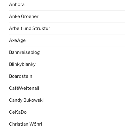
Anhora
Anke Groener
Arbeit und Struktur
AxeAge
Bahnreiseblog
Blinkyblanky
Boardstein
CaféWeltenall
Candy Bukowski
CeKaDo
Christian Wöhrl