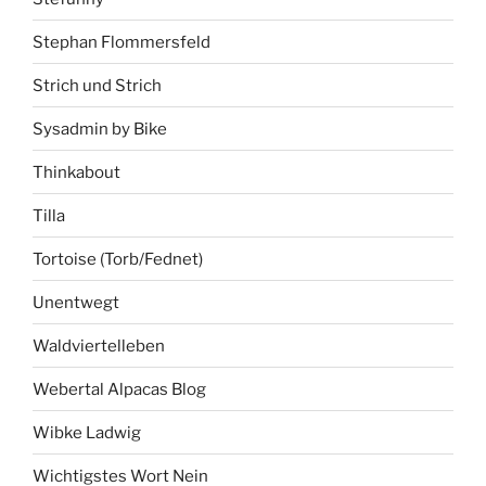
Stephan Flommersfeld
Strich und Strich
Sysadmin by Bike
Thinkabout
Tilla
Tortoise (Torb/Fednet)
Unentwegt
Waldviertelleben
Webertal Alpacas Blog
Wibke Ladwig
Wichtigstes Wort Nein