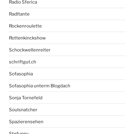
Radio Sferica
Radltante
Rockenroulette
Rottenkinckshow
Schockwellenreiter
schriftgut.ch
Sofasophia
Sofasophia unterm Blogdach
Sonja Tornefeld
Soulsnatcher
Spazierensehen
Stefunny