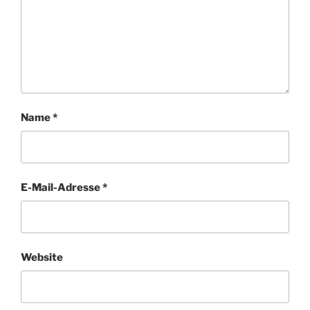
Name
*
E-Mail-Adresse
*
Website