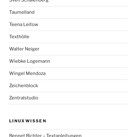
Sven Schalenberg
Taumelland
Teena Leitow
Texthölle
Walter Neiger
Wiebke Logemann
Wingel Mendoza
Zeichenblock
Zentralstudio
LINUXWISSEN
Bennet Richter – Textanleitungen