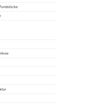
 Fundstücke
r
ankow
ktur