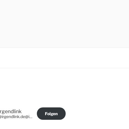
Irgendlink
Folgen
@irgendlink.de@irgendlink.de