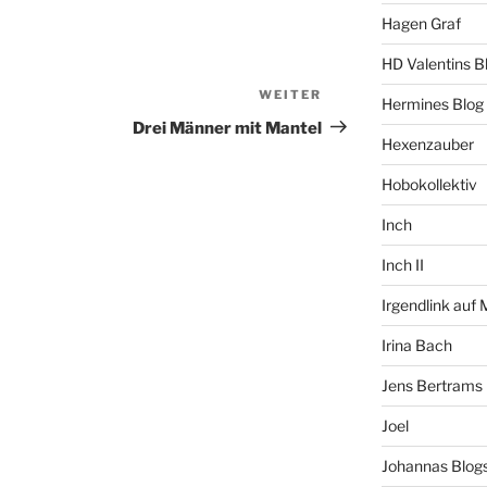
Hagen Graf
HD Valentins B
WEITER
Nächster
Hermines Blog
Beitrag
Drei Männer mit Mantel
Hexenzauber
Hobokollektiv
Inch
Inch II
Irgendlink auf
Irina Bach
Jens Bertrams
Joel
Johannas Blog