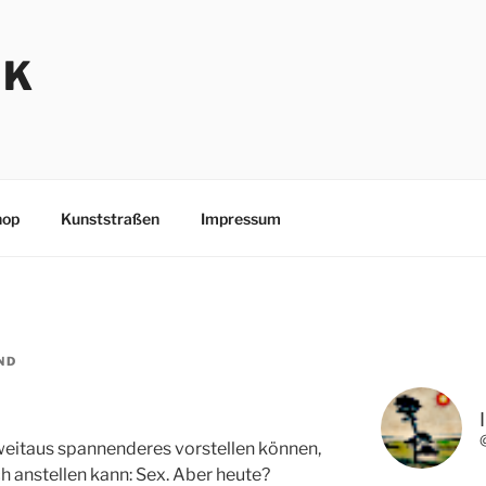
NK
hop
Kunststraßen
Impressum
ND
a weitaus spannenderes vorstellen können,
 anstellen kann: Sex. Aber heute?