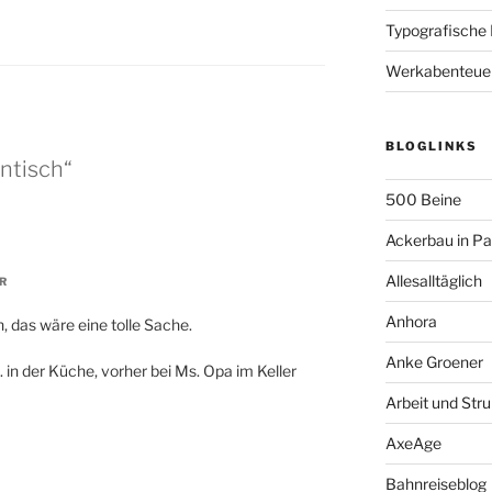
Typografische
Werkabenteue
BLOGLINKS
ntisch“
500 Beine
Ackerbau in P
Allesalltäglich
R
Anhora
 das wäre eine tolle Sache.
Anke Groener
 in der Küche, vorher bei Ms. Opa im Keller
Arbeit und Stru
AxeAge
Bahnreiseblog