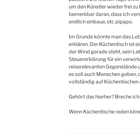
um den Künstler wieder frei zu
bemerkbar daran, dass ich verst
endlich einbaue, etc pipapo.
Im Grunde könnte man das Leb
erklären. Der Küchentisch ist e
der Wind gerade steht, sein Leb
Steuererklärung für ein verwirk
reiserelevanten Gegenstände un
es soll auch Menschen geben, di
vollständig auf Küchentischen 
Gehört das hierher? Breche ich 
Wenn Küchentische reden könnt