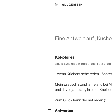
KATEGORIEN
ALLGEMEIN
Eine Antwort auf „Küche
Kokolores
30. DEZEMBER 2008 UM 16:12 UH
.. wenn Küchentische reden könnten,
Mein Esstisch stand jahreland bei M.
und davor jahrelang in einer Kneipe.
Zum Glück kann der net reden (c:
Antworten